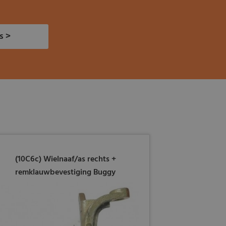
s >
(10C6c) Wielnaaf/as rechts +
remklauwbevestiging Buggy