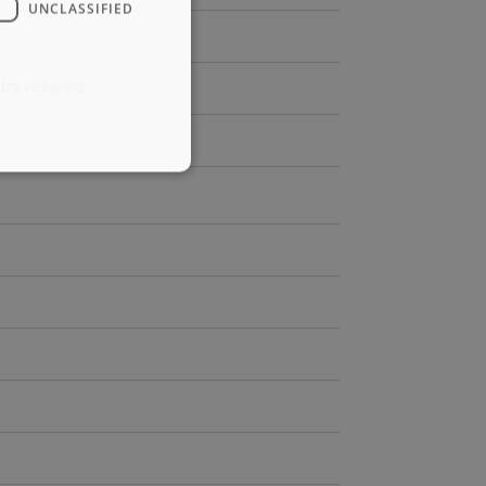
UNCLASSIFIED
ra veiligheid