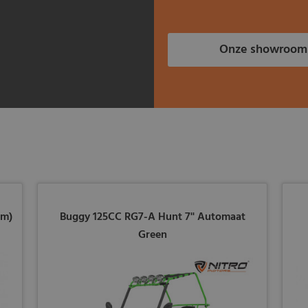
Onze showroom
mm)
Buggy 125CC RG7-A Hunt 7'' Automaat
Green