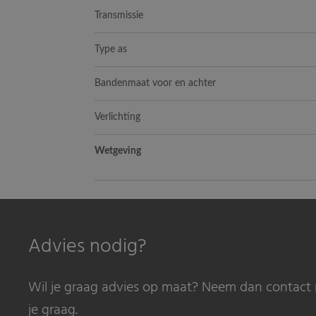
Transmissie
Type as
Bandenmaat voor en achter
Verlichting
Wetgeving
Advies nodig?
Wil je graag advies op maat? Neem dan contact 
je graag.