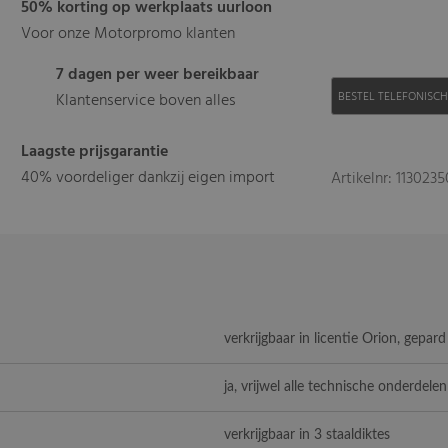
50% korting op werkplaats uurloon
Voor onze Motorpromo klanten
7 dagen per weer bereikbaar
BESTEL TELEFONISC
Klantenservice boven alles
Laagste prijsgarantie
40% voordeliger dankzij eigen import
Artikelnr: 1130235
verkrijgbaar in licentie Orion, gepar
ja, vrijwel alle technische onderdelen
verkrijgbaar in 3 staaldiktes