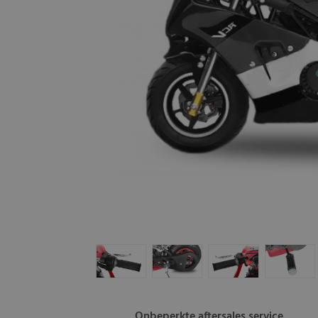
Onbeperkte aftersales service