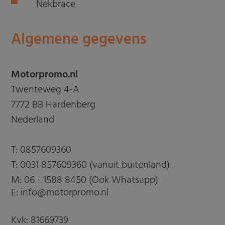
Nekbrace
Algemene gegevens
Motorpromo.nl
Twenteweg 4-A
7772 BB Hardenberg
Nederland
T:
0857609360
T:
0031 857609360 (vanuit buitenland)
M:
06 - 1588 8450 (Ook Whatsapp)
E: info@motorpromo.nl
Kvk: 81669739