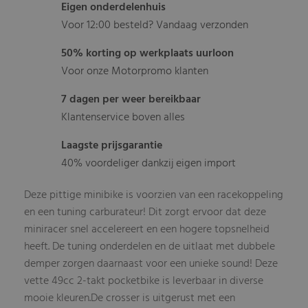
Eigen onderdelenhuis
Voor 12:00 besteld? Vandaag verzonden
50% korting op werkplaats uurloon
Voor onze Motorpromo klanten
7 dagen per weer bereikbaar
Klantenservice boven alles
Laagste prijsgarantie
40% voordeliger dankzij eigen import
Deze pittige minibike is voorzien van een racekoppeling
en een tuning carburateur! Dit zorgt ervoor dat deze
miniracer snel accelereert en een hogere topsnelheid
heeft. De tuning onderdelen en de uitlaat met dubbele
demper zorgen daarnaast voor een unieke sound! Deze
vette 49cc 2-takt pocketbike is leverbaar in diverse
mooie kleuren.De crosser is uitgerust met een