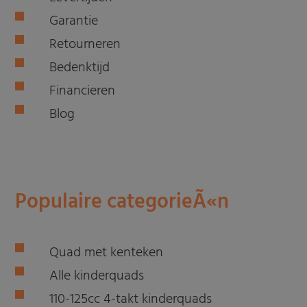
Garantie
Retourneren
Bedenktijd
Financieren
Blog
Populaire categorieÃ«n
Quad met kenteken
Alle kinderquads
110-125cc 4-takt kinderquads