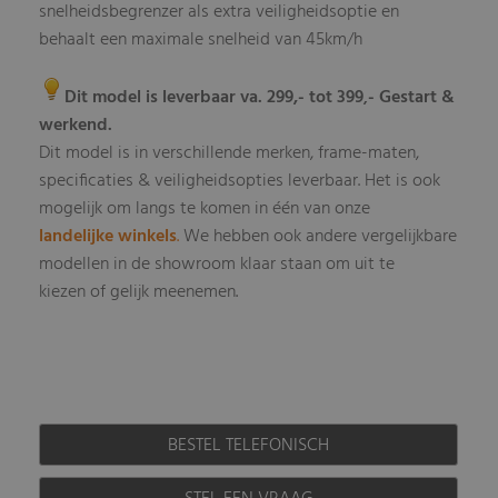
snelheidsbegrenzer als extra veiligheidsoptie en
behaalt een maximale snelheid van 45km/h
Dit model is leverbaar va. 299,- tot 399
- Gestart &
,
werkend.
Dit model is in verschillende merken, frame-maten,
specificaties & veiligheidsopties leverbaar
Het is ook
.
mogelijk om langs te komen in één van onze
landelijke winkels
.
We hebben ook andere vergelijkbare
modellen in de showroom klaar staan om uit te
kiezen of gelijk meenemen.
BESTEL TELEFONISCH