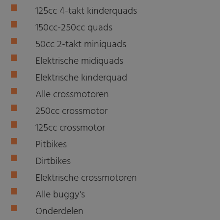
125cc 4-takt kinderquads
150cc-250cc quads
50cc 2-takt miniquads
Elektrische midiquads
Elektrische kinderquad
Alle crossmotoren
250cc crossmotor
125cc crossmotor
Pitbikes
Dirtbikes
Elektrische crossmotoren
Alle buggy's
Onderdelen