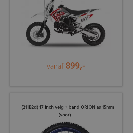
899,-
vanaf
(211B2d) 17 inch velg + band ORION as 15mm
(voor)