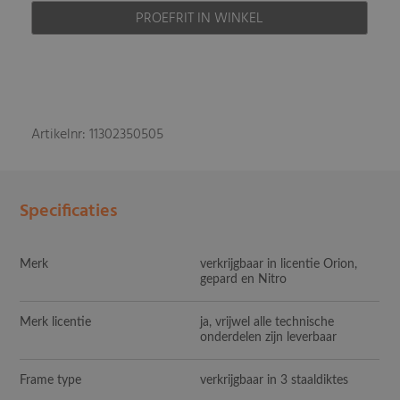
PROEFRIT IN WINKEL
Artikelnr: 11302350505
Specificaties
Merk
verkrijgbaar in licentie Orion,
gepard en Nitro
Merk licentie
ja, vrijwel alle technische
onderdelen zijn leverbaar
Frame type
verkrijgbaar in 3 staaldiktes