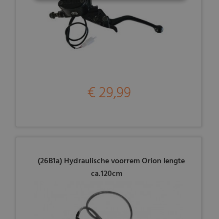
€ 29,99
(26B1a) Hydraulische voorrem Orion lengte
ca.120cm