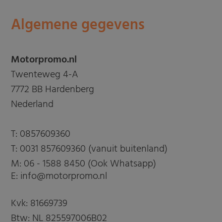
Algemene gegevens
Motorpromo.nl
Twenteweg 4-A
7772 BB Hardenberg
Nederland
T:
0857609360
T:
0031 857609360 (vanuit buitenland)
M:
06 - 1588 8450 (Ook Whatsapp)
E: info@motorpromo.nl
Kvk: 81669739
Btw: NL 825597006B02