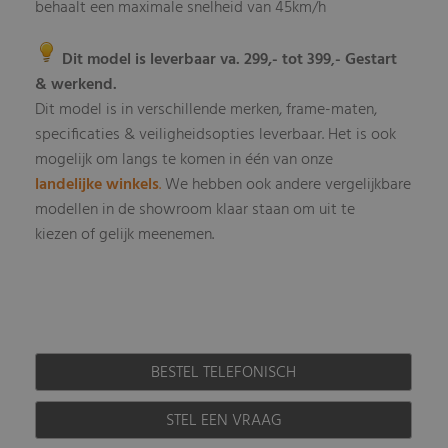
behaalt een maximale snelheid van 45km/h
Dit model is leverbaar va. 299,- tot 399
- Gestart
,
& werkend.
Dit model is in verschillende merken, frame-maten,
specificaties & veiligheidsopties leverbaar
Het is ook
.
mogelijk om langs te komen in één van onze
landelijke winkels
.
We hebben ook andere vergelijkbare
modellen in de showroom klaar staan om uit te
kiezen of gelijk meenemen.
BESTEL TELEFONISCH
STEL EEN VRAAG