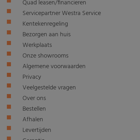
Quad leasen/financieren
Servicepartner Westra Service
Kentekenregeling
Bezorgen aan huis
Werkplaats
Onze showrooms
Algemene voorwaarden
Privacy
Veelgestelde vragen
Over ons
Bestellen
Afhalen
Levertijden