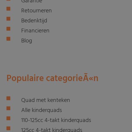
Garantie
Retourneren
Bedenktijd
Financieren
Blog
Populaire categorieÃ«n
Quad met kenteken
Alle kinderquads
110-125cc 4-takt kinderquads
125cc 4-takt kinderquads