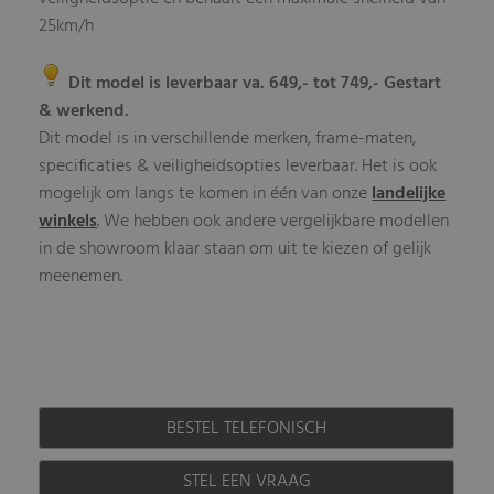
25km/h
Dit model is leverbaar va. 649,- tot 749,- Gestart
& werkend.
Dit model is in verschillende merken, frame-maten,
specificaties & veiligheidsopties leverbaar. Het is ook
mogelijk om langs te komen in één van onze
landelijke
winkels
. We hebben ook andere vergelijkbare modellen
in de showroom klaar staan om uit te kiezen of gelijk
meenemen.
BESTEL TELEFONISCH
STEL EEN VRAAG