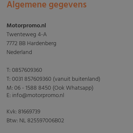
Algemene gegevens
Motorpromo.nl
Twenteweg 4-A
7772 BB Hardenberg
Nederland
T:
0857609360
T:
0031 857609360 (vanuit buitenland)
M:
06 - 1588 8450 (Ook Whatsapp)
E: info@motorpromo.nl
Kvk: 81669739
Btw: NL 825597006B02