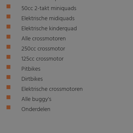
50cc 2-takt miniquads
Elektrische midiquads
Elektrische kinderquad
Alle crossmotoren
250cc crossmotor
125cc crossmotor
Pitbikes
Dirtbikes
Elektrische crossmotoren
Alle buggy's
Onderdelen