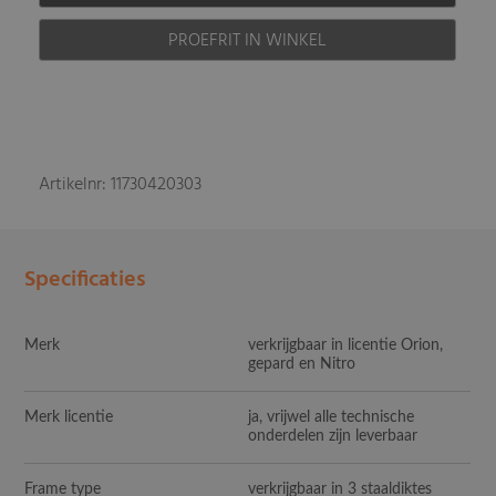
PROEFRIT IN WINKEL
Artikelnr: 11730420303
Specificaties
Merk
verkrijgbaar in licentie Orion,
gepard en Nitro
Merk licentie
ja, vrijwel alle technische
onderdelen zijn leverbaar
Frame type
verkrijgbaar in 3 staaldiktes