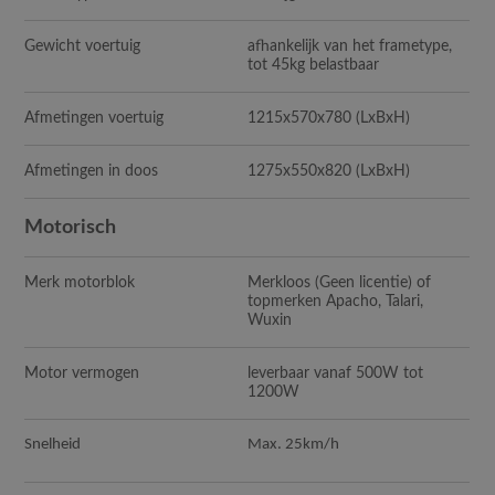
Gewicht voertuig
afhankelijk van het frametype,
tot 45kg belastbaar
Afmetingen voertuig
1215x570x780
(LxBxH)
Afmetingen in doos
1275x550x820
(LxBxH)
Motorisch
Merk motorblok
Merkloos (Geen licentie) of
topmerken Apacho, Talari,
Wuxin
Motor vermogen
leverbaar vanaf 500W tot
1200W
Snelheid
Max. 25km/h