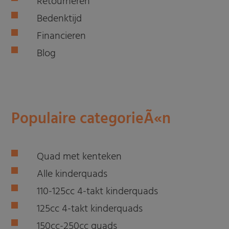
Retourneren
Bedenktijd
Financieren
Blog
Populaire categorieÃ«n
Quad met kenteken
Alle kinderquads
110-125cc 4-takt kinderquads
125cc 4-takt kinderquads
150cc-250cc quads