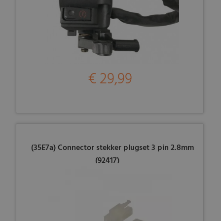
€ 29,99
(35E7a) Connector stekker plugset 3 pin 2.8mm
(92417)