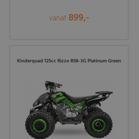
899,-
vanaf
Kinderquad 125cc Rizzo RS8-3G Platinum Green