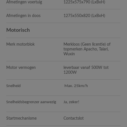
Afmetingen voertuig
1225x575x790
(LxBxH)
Afmetingen in doos
1275x550x820
(LxBxH)
Motorisch
Merk motorblok
Merkloos (Geen licentie) of
topmerken Apacho, Talari,
Wuxin
Motor vermogen
leverbaar vanaf 500W tot
1200W
Snelheid
Max. 25km/h
Snelheidsbegrenzer aanwezig
Ja, zeker!
Startmechanisme
Contactslot