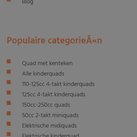
Blog
Populaire categorieÃ«n
Quad met kenteken
Alle kinderquads
110-125cc 4-takt kinderquads
125cc 4-takt kinderquads
150cc-250cc quads
50cc 2-takt miniquads
Elektrische midiquads
Elektrische kinderquad