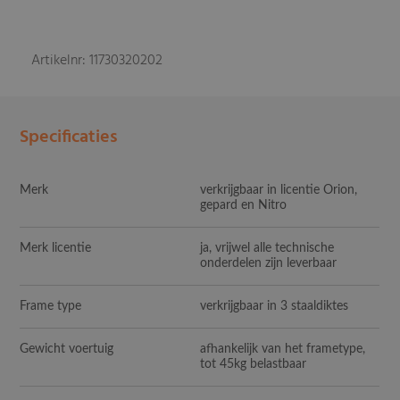
Artikelnr: 11730320202
Specificaties
Merk
verkrijgbaar in licentie Orion,
gepard en Nitro
Merk licentie
ja, vrijwel alle technische
onderdelen zijn leverbaar
Frame type
verkrijgbaar in 3 staaldiktes
Gewicht voertuig
afhankelijk van het frametype,
tot 45kg belastbaar