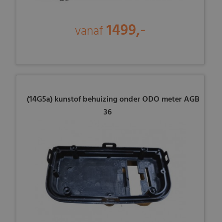
1499,-
vanaf
(14G5a) kunstof behuizing onder ODO meter AGB
36