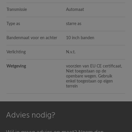
Transmissie
Automaat
Type as
starre as
Bandenmaat voor en achter
10 inch banden
Verlichting
N.v.t.
Wetgeving
voorzien van EU CE certificaat,
Niet toegestaan op de
openbare wegen. Gebruik
enkel toegestaan op eigen
terrein
Advies nodig?