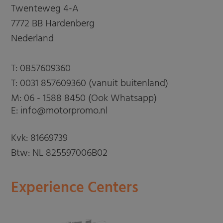
Twenteweg 4-A
7772 BB Hardenberg
Nederland
T:
0857609360
T:
0031 857609360 (vanuit buitenland)
M:
06 - 1588 8450 (Ook Whatsapp)
E: info@motorpromo.nl
Kvk: 81669739
Btw: NL 825597006B02
Experience Centers