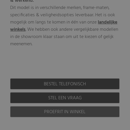
& werkend.
Dit model is in verschillende merken, frame-maten,
specificaties & veiligheidsopties leverbaar. Het is ook
mogelijk om langs te komen in één van onze
landelijke
winkels
. We hebben ook andere vergelijkbare modellen
in de showroom klaar staan om uit te kiezen of gelijk
meenemen.
BESTEL TELEFONISCH
STEL EEN VRAAG
PROEFRIT IN WINKEL