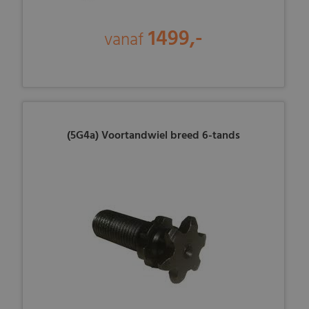
1499,-
vanaf
(5G4a) Voortandwiel breed 6-tands