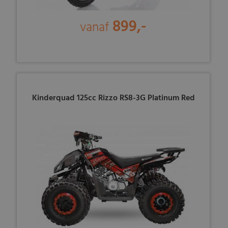
899,-
vanaf
Kinderquad 125cc Rizzo RS8-3G Platinum Red