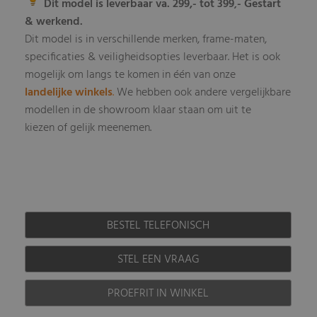
Dit model is leverbaar va. 299,- tot 399
- Gestart
,
& werkend.
Dit model is in verschillende merken, frame-maten,
specificaties & veiligheidsopties leverbaar
Het is ook
.
mogelijk om langs te komen in één van onze
landelijke winkels
.
We hebben ook andere vergelijkbare
modellen in de showroom klaar staan om uit te
kiezen of gelijk meenemen.
BESTEL TELEFONISCH
STEL EEN VRAAG
PROEFRIT IN WINKEL