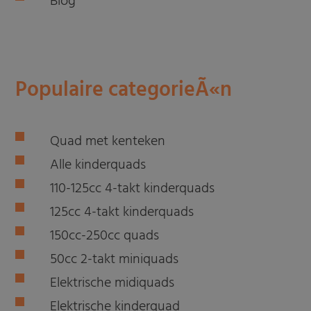
Blog
Populaire categorieÃ«n
Quad met kenteken
Alle kinderquads
110-125cc 4-takt kinderquads
125cc 4-takt kinderquads
150cc-250cc quads
50cc 2-takt miniquads
Elektrische midiquads
Elektrische kinderquad