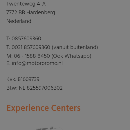
Twenteweg 4-A
7772 BB Hardenberg
Nederland
T:
0857609360
T:
0031 857609360 (vanuit buitenland)
M:
06 - 1588 8450 (Ook Whatsapp)
E: info@motorpromo.nl
Kvk: 81669739
Btw: NL 825597006B02
Experience Centers