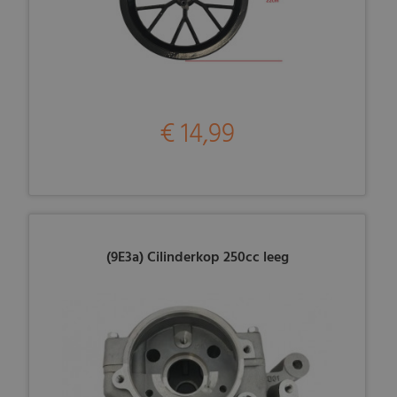
€ 14,99
(9E3a) Cilinderkop 250cc leeg