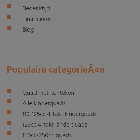
Bedenktijd
Financieren
Blog
Populaire categorieÃ«n
Quad met kenteken
Alle kinderquads
110-125cc 4-takt kinderquads
125cc 4-takt kinderquads
150cc-250cc quads