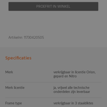
PROEFRIT IN WINKEL
Artikelnr: 11730420505
Specificaties
Merk
verkrijgbaar in licentie Orion,
gepard en Nitro
Merk licentie
ja, vrijwel alle technische
onderdelen zijn leverbaar
Frame type
verkrijgbaar in 3 staaldiktes