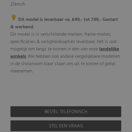
25km/h
Dit model is leverbaar va. 649,- tot 749,- Gestart
& werkend.
Dit model is in verschillende merken, frame-maten,
specificaties & veiligheidsopties leverbaar. Het is ook
mogelijk om langs te komen in één van onze
landelijke
winkels
. We hebben ook andere vergelijkbare modellen
in de showroom klaar staan om uit te kiezen of gelijk
meenemen.
BESTEL TELEFONISCH
STEL EEN VRAAG