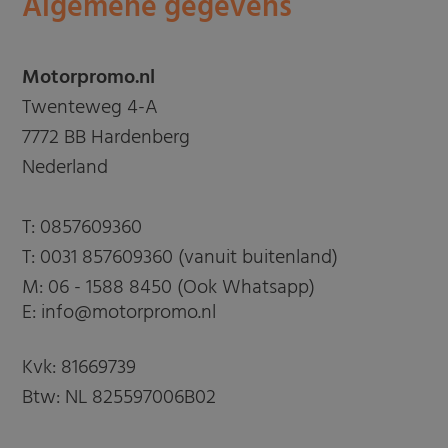
Algemene gegevens
Motorpromo.nl
Twenteweg 4-A
7772 BB Hardenberg
Nederland
T:
0857609360
T:
0031 857609360 (vanuit buitenland)
M:
06 - 1588 8450 (Ook Whatsapp)
E: info@motorpromo.nl
Kvk: 81669739
Btw: NL 825597006B02