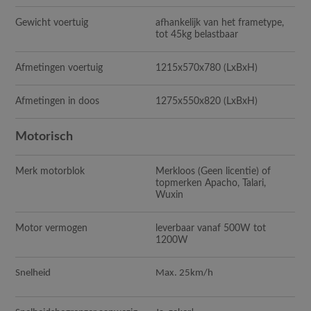
Gewicht voertuig
afhankelijk van het frametype,
tot 45kg belastbaar
Afmetingen voertuig
1215x570x780
(LxBxH)
Afmetingen in doos
1275x550x820
(LxBxH)
Motorisch
Merk motorblok
Merkloos (Geen licentie) of
topmerken Apacho, Talari,
Wuxin
Motor vermogen
leverbaar vanaf 500W tot
1200W
Snelheid
Max. 25km/h