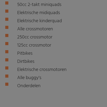
50cc 2-takt miniquads
Elektrische midiquads
Elektrische kinderquad
Alle crossmotoren
250cc crossmotor
125cc crossmotor
Pitbikes
Dirtbikes
Elektrische crossmotoren
Alle buggy's
Onderdelen