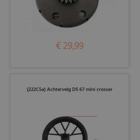
€ 29,99
(222C5a) Achtervelg DS 67 mini crosser