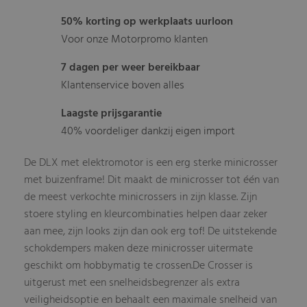
50% korting op werkplaats uurloon
Voor onze Motorpromo klanten
7 dagen per weer bereikbaar
Klantenservice boven alles
Laagste prijsgarantie
40% voordeliger dankzij eigen import
De DLX met elektromotor is een erg sterke minicrosser
met buizenframe! Dit maakt de minicrosser tot één van
de meest verkochte minicrossers in zijn klasse. Zijn
stoere styling en kleurcombinaties helpen daar zeker
aan mee, zijn looks zijn dan ook erg tof! De uitstekende
schokdempers maken deze minicrosser uitermate
geschikt om hobbymatig te crossen.De Crosser is
uitgerust met een snelheidsbegrenzer als extra
veiligheidsoptie en behaalt een maximale snelheid van