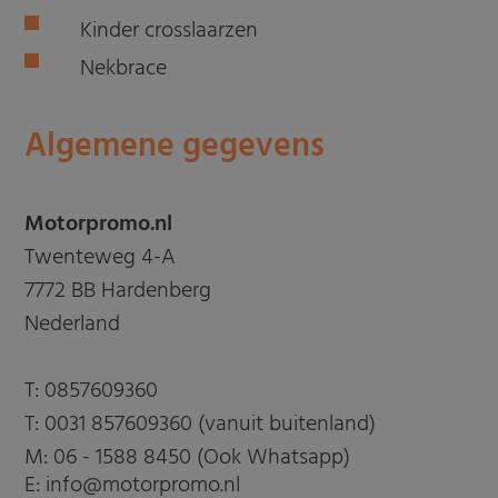
Kinder crosslaarzen
Nekbrace
Algemene gegevens
Motorpromo.nl
Twenteweg 4-A
7772 BB Hardenberg
Nederland
T:
0857609360
T:
0031 857609360 (vanuit buitenland)
M:
06 - 1588 8450 (Ook Whatsapp)
E: info@motorpromo.nl