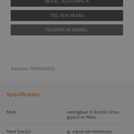
BESTEL TELEFONISCH
STEL EEN VRAAG
PROEFRIT IN WINKEL
Artikelnr: 11109000505
Specificaties
Merk
verkrijgbaar in licentie Orion,
gepard en Nitro
Merk licentie
ja, vrijwel alle technische