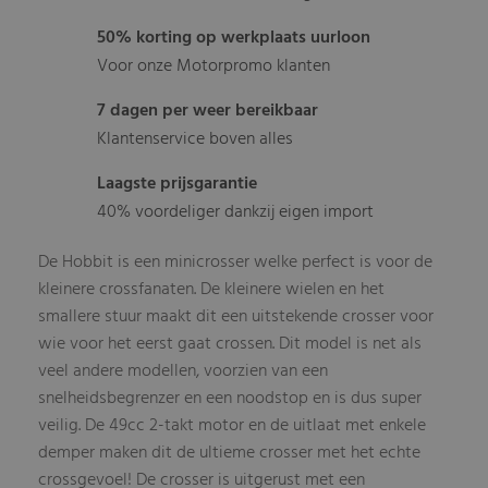
50% korting op werkplaats uurloon
Voor onze Motorpromo klanten
7 dagen per weer bereikbaar
Klantenservice boven alles
Laagste prijsgarantie
40% voordeliger dankzij eigen import
De Hobbit is een minicrosser welke perfect is voor de
kleinere crossfanaten. De kleinere wielen en het
smallere stuur maakt dit een uitstekende crosser voor
wie voor het eerst gaat crossen. Dit model is net als
veel andere modellen, voorzien van een
snelheidsbegrenzer en een noodstop en is dus super
veilig. De 49cc 2-takt motor en de uitlaat met enkele
demper maken dit de ultieme crosser met het echte
crossgevoel! De crosser is uitgerust met een