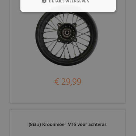
DETAILS WEERGEVEN
€ 29,99
(8i3b) Kroonmoer M16 voor achteras