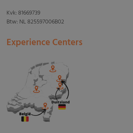
Kvk: 81669739
Btw: NL 825597006B02
Experience Centers