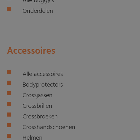
Alle buggy's
Onderdelen
Accessoires
Alle accessoires
Bodyprotectors
Crossjassen
Crossbrillen
Crossbroeken
Crosshandschoenen
Helmen