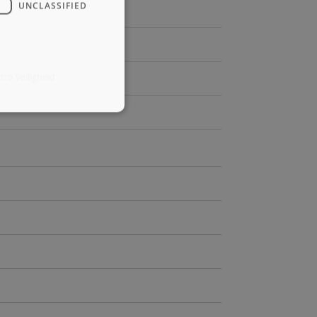
UNCLASSIFIED
ra veiligheid