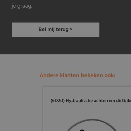
je graag.
Bel mij terug >
Andere klanten bekeken ook:
(6D2d) Hydraulische achterrem dirtbik