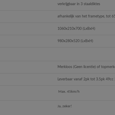
verkrijgbaar in 3 staaldiktes
afhankelijk van het frametype, tot 6
1060x210x700
(LxBxH)
980x280x520
(LxBxH)
Merkloos (Geen licentie) of topmerke
Leverbaar vanaf 2pk tot 3.5pk 49cc 
Max. 45km/h
Ja, zeker!