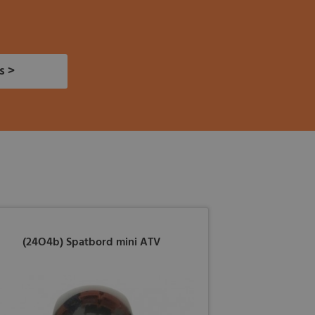
s >
(24O4b) Spatbord mini ATV