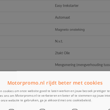
Easy trekstarter
Automaat
Magneto onsteking
N.v.t.
2takt Olie
Mengsmering (mengverhouding tusse
Motorpromo.nl rijdt beter met cookies
N.v.t.
n cookies om onze website goed te laten werken en jouw bezoek prettiger t
es ons om Motorpromo.nl te verbeteren en beter af te stemmen op jouw int
onze website te gebruiken, ga je akkoord met ons cookiebeleid.
Lees verder
Gashendel met begrenzer