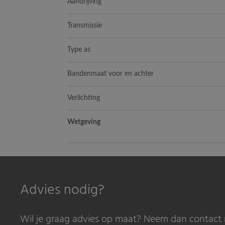
Aandrijving
Transmissie
Type as
Bandenmaat voor en achter
Verlichting
Wetgeving
Advies nodig?
Wil je graag advies op maat? Neem dan contact 