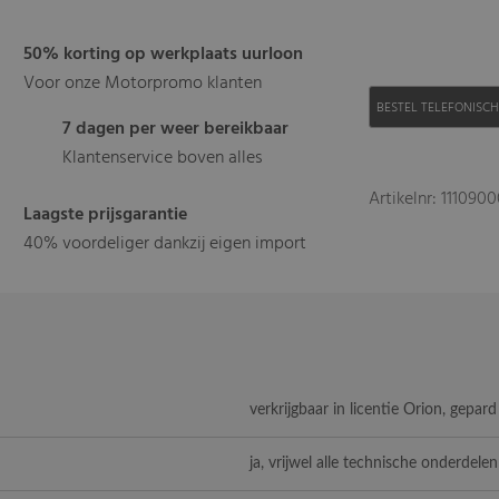
50% korting op werkplaats uurloon
Voor onze Motorpromo klanten
BESTEL TELEFONISC
7 dagen per weer bereikbaar
Klantenservice boven alles
Artikelnr: 111090
Laagste prijsgarantie
40% voordeliger dankzij eigen import
verkrijgbaar in licentie Orion, gepar
ja, vrijwel alle technische onderdelen