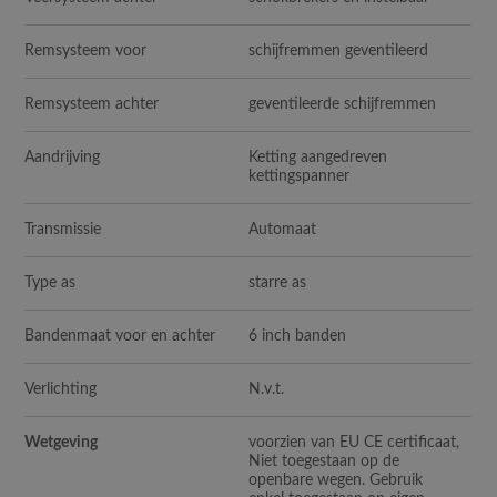
Remsysteem voor
schijfremmen geventileerd
Remsysteem achter
geventileerde schijfremmen
Aandrijving
Ketting aangedreven
kettingspanner
Transmissie
Automaat
Type as
starre as
Bandenmaat voor en achter
6 inch banden
Verlichting
N.v.t.
Wetgeving
voorzien van EU CE certificaat,
Niet toegestaan op de
openbare wegen. Gebruik