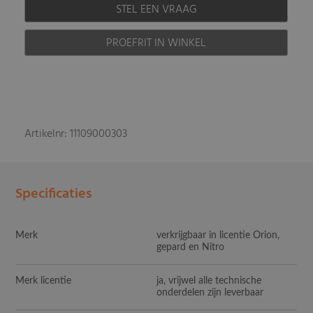
STEL EEN VRAAG
PROEFRIT IN WINKEL
Artikelnr: 11109000303
Specificaties
Merk
verkrijgbaar in licentie Orion,
gepard en Nitro
Merk licentie
ja, vrijwel alle technische
onderdelen zijn leverbaar