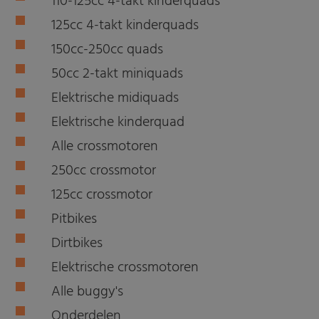
110-125cc 4-takt kinderquads
125cc 4-takt kinderquads
150cc-250cc quads
50cc 2-takt miniquads
Elektrische midiquads
Elektrische kinderquad
Alle crossmotoren
250cc crossmotor
125cc crossmotor
Pitbikes
Dirtbikes
Elektrische crossmotoren
Alle buggy's
Onderdelen