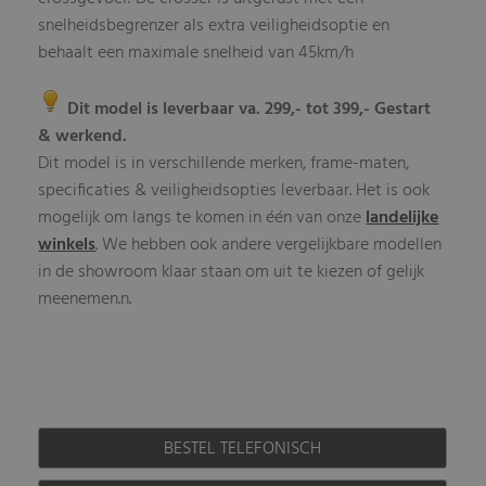
snelheidsbegrenzer als extra veiligheidsoptie en
behaalt een maximale snelheid van 45km/h
Dit model is leverbaar va. 299,- tot 399,- Gestart
& werkend.
Dit model is in verschillende merken, frame-maten,
specificaties & veiligheidsopties leverbaar. Het is ook
mogelijk om langs te komen in één van onze
landelijke
winkels
. We hebben ook andere vergelijkbare modellen
in de showroom klaar staan om uit te kiezen of gelijk
meenemen.n.
BESTEL TELEFONISCH