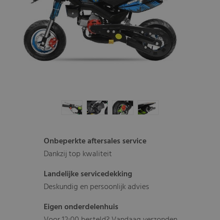
Onbeperkte aftersales service
Dankzij top kwaliteit
Landelijke servicedekking
Deskundig en persoonlijk advies
Eigen onderdelenhuis
Voor 12:00 besteld? Vandaag verzonden