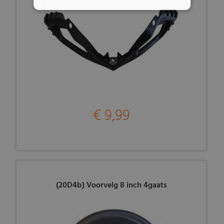
€ 9,99
(20D4b) Voorvelg 8 inch 4gaats