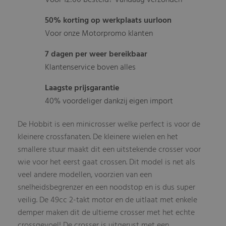
50% korting op werkplaats uurloon
Voor onze Motorpromo klanten
7 dagen per weer bereikbaar
Klantenservice boven alles
Laagste prijsgarantie
40% voordeliger dankzij eigen import
De Hobbit is een minicrosser welke perfect is voor de
kleinere crossfanaten. De kleinere wielen en het
smallere stuur maakt dit een uitstekende crosser voor
wie voor het eerst gaat crossen. Dit model is net als
veel andere modellen, voorzien van een
snelheidsbegrenzer en een noodstop en is dus super
veilig. De 49cc 2-takt motor en de uitlaat met enkele
demper maken dit de ultieme crosser met het echte
crossgevoel! De crosser is uitgerust met een