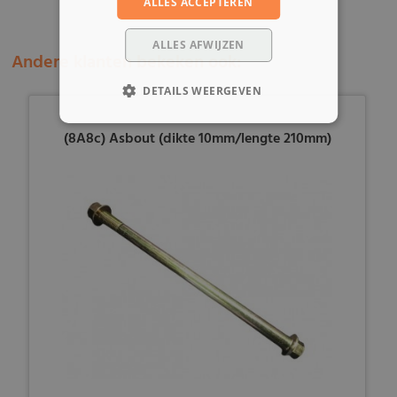
ALLES ACCEPTEREN
ALLES AFWIJZEN
Andere klanten bekeken ook:
DETAILS WEERGEVEN
(8A8c) Asbout (dikte 10mm/lengte 210mm)