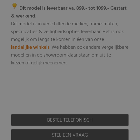
Dit model is leverbaar va. 899,- tot 1099
- Gestart
,
& werkend.
Dit model is in verschillende merken, frame-maten,
specificaties & veiligheidsopties leverbaar
Het is ook
.
mogelijk om langs te komen in één van onze
landelijke winkels
.
We hebben ook andere vergelijkbare
modellen in de showroom klaar staan om uit te
kiezen of gelijk meenemen.
BESTEL TELEFONISCH
STEL EEN VRAAG