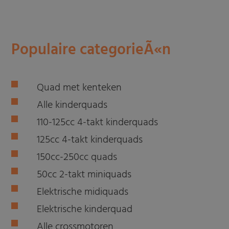
Populaire categorieÃ«n
Quad met kenteken
Alle kinderquads
110-125cc 4-takt kinderquads
125cc 4-takt kinderquads
150cc-250cc quads
50cc 2-takt miniquads
Elektrische midiquads
Elektrische kinderquad
Alle crossmotoren