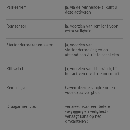
Parkeerrem
ja, via de remhendel(s) kunt u
deze activeren
Remsensor
ja, voorzien van remlicht voor
extra veiligheid
Startonderbreker en alarm
ja, voorzien van
startonderbreking en op
afstand aan & uit te schakelen
Kill switch
ja, voorzien van kill switch, bij
het activeren valt de motor uit
Remschijven
Geventileerde schijfremmen,
voor extra veiligheid
Draagarmen voor
verbreed voor een betere
wegligging en veiligheid (
verlaagt kans op het
omkantelen )