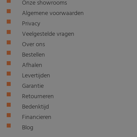
Onze showrooms
Algemene voorwaarden
Privacy
Veelgestelde vragen
Over ons
Bestellen
Afhalen
Levertijden
Garantie
Retourneren
Bedenktijd
Financieren
Blog