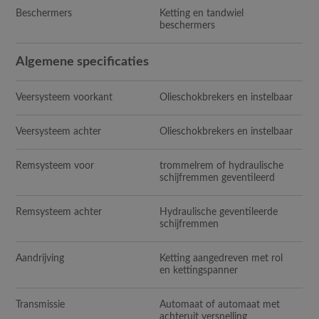
Beschermers
Ketting en tandwiel
beschermers
Algemene specificaties
Veersysteem voorkant
Olieschokbrekers en instelbaar
Veersysteem achter
Olieschokbrekers en instelbaar
Remsysteem voor
trommelrem of hydraulische
schijfremmen geventileerd
Remsysteem achter
Hydraulische geventileerde
schijfremmen
Aandrijving
Ketting aangedreven met rol
en kettingspanner
Transmissie
Automaat of automaat met
achteruit versnelling