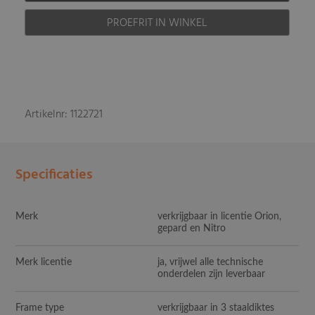
PROEFRIT IN WINKEL
Artikelnr: 1122721
Specificaties
Merk
verkrijgbaar in licentie Orion,
gepard en Nitro
Merk licentie
ja, vrijwel alle technische
onderdelen zijn leverbaar
Frame type
verkrijgbaar in 3 staaldiktes