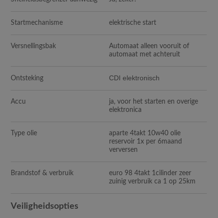
Startmechanisme
elektrische start
Versnellingsbak
Automaat alleen vooruit of
automaat met achteruit
CDI elektronisch
Ontsteking
Accu
ja, voor het starten en overige
elektronica
Type olie
aparte 4takt 10w40 olie
reservoir 1x per 6maand
verversen
Brandstof & verbruik
euro 98 4takt 1cilinder zeer
zuinig verbruik ca 1 op 25km
Veiligheidsopties