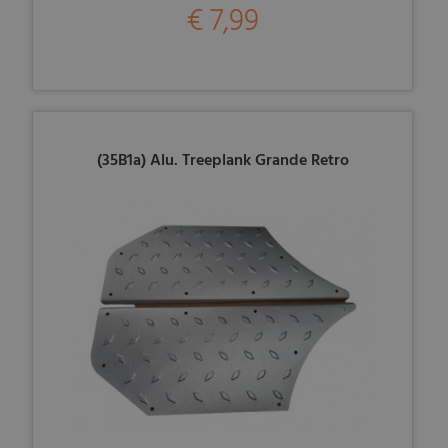
€ 7,99
(35B1a) Alu. Treeplank Grande Retro