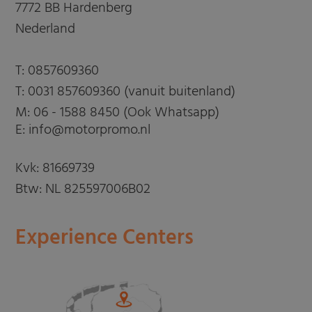
7772 BB Hardenberg
Nederland
T:
0857609360
T:
0031 857609360 (vanuit buitenland)
M:
06 - 1588 8450 (Ook Whatsapp)
E: info@motorpromo.nl
Kvk: 81669739
Btw: NL 825597006B02
Experience Centers