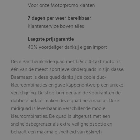
Voor onze Motorpromo klanten
7 dagen per weer bereikbaar
Klantenservice boven alles
Laagste prijsgarantie
40% voordeliger dankzij eigen import
Deze Pantherakinderquad met 125cc 4-takt motor is
één van de meest sportieve kinderquads in zijn klasse.
Daarnaast is deze quad dankzij de coole duo-
kleurcombinaties en gave kappenontwerp een unieke
verschijning. De stootbumper aan de voorkant en de
dubbele uitlaat maken deze quad helemaal af. Deze
midiquad is leverbaar in verschillende mooie
kleurcombinaties. De quad is uitgerust met een
snelheidsbegrenzer als extra veiligheidsoptie en
behaalt een maximale snelheid van 65km/h