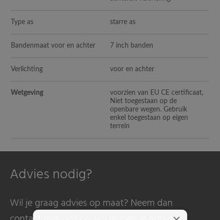
Type as
starre as
Bandenmaat voor en achter
7 inch banden
Verlichting
voor en achter
Wetgeving
voorzien van EU CE certificaat,
Niet toegestaan op de
openbare wegen. Gebruik
enkel toegestaan op eigen
terrein
Advies nodig?
Wil je graag advies op maat? Neem dan
contact met ons op, wij helpen je graag.
×