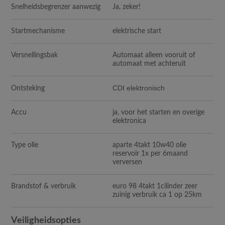
Snelheidsbegrenzer aanwezig
Ja, zeker!
Startmechanisme
elektrische start
Versnellingsbak
Automaat alleen vooruit of
automaat met achteruit
CDI elektronisch
Ontsteking
Accu
ja, voor het starten en overige
elektronica
Type olie
aparte 4takt 10w40 olie
reservoir 1x per 6maand
verversen
Brandstof & verbruik
euro 98 4takt 1cilinder zeer
zuinig verbruik ca 1 op 25km
Veiligheidsopties