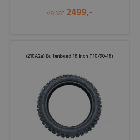
2499,-
vanaf
(210A2a) Buitenband 18 inch (110/90-18)