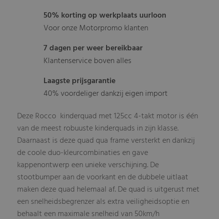
50% korting op werkplaats uurloon
Voor onze Motorpromo klanten
7 dagen per weer bereikbaar
Klantenservice boven alles
Laagste prijsgarantie
40% voordeliger dankzij eigen import
Deze Rocco kinderquad met 125cc 4-takt motor is één
van de meest robuuste kinderquads in zijn klasse.
Daarnaast is deze quad qua frame versterkt en dankzij
de coole duo-kleurcombinaties en gave
kappenontwerp een unieke verschijning. De
stootbumper aan de voorkant en de dubbele uitlaat
maken deze quad helemaal af. De quad is uitgerust met
een snelheidsbegrenzer als extra veiligheidsoptie en
behaalt een maximale snelheid van 50km/h