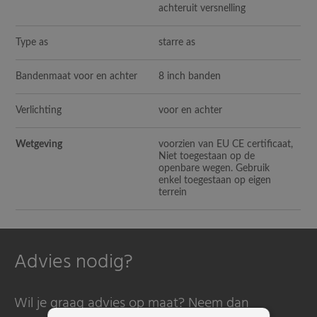
achteruit versnelling
Type as
starre as
Bandenmaat voor en achter
8 inch banden
Verlichting
voor en achter
Wetgeving
voorzien van EU CE certificaat,
Niet toegestaan op de
openbare wegen. Gebruik
enkel toegestaan op eigen
terrein
Advies nodig?
Wil je graag advies op maat? Neem dan