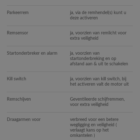
Parkeerrem
ja, via de remhendel(s) kunt u
deze activeren
Remsensor
ja, voorzien van remlicht voor
extra veiligheid
Startonderbreker en alarm
ja, voorzien van
startonderbreking en op
afstand aan & uit te schakelen
Kill switch
ja, voorzien van kill switch, bij
het activeren valt de motor uit
Remschijven
Geventileerde schijfremmen,
voor extra veiligheid
Draagarmen voor
verbreed voor een betere
wegligging en veiligheid (
verlaagt kans op het
omkantelen )