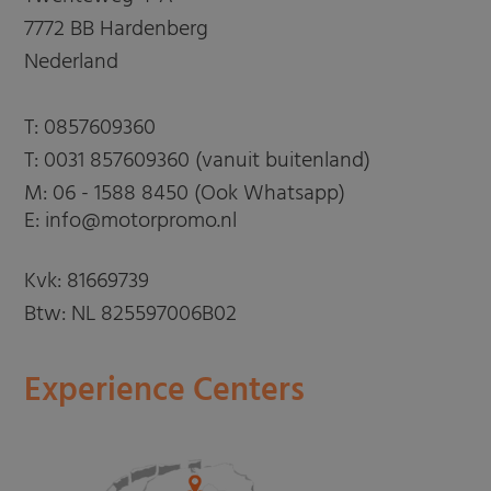
7772 BB Hardenberg
Nederland
T:
0857609360
T:
0031 857609360 (vanuit buitenland)
M:
06 - 1588 8450 (Ook Whatsapp)
E: info@motorpromo.nl
Kvk: 81669739
Btw: NL 825597006B02
Experience Centers