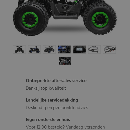
Onbeperkte aftersales service
Dankzij top kwaliteit
Landelijke servicedekking
Deskundig en persoonlijk advies
Eigen onderdelenhuis
Voor 12:00 besteld? Vandaag verzonden