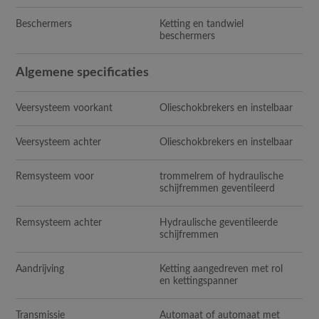
Beschermers
Ketting en tandwiel
beschermers
Algemene specificaties
Veersysteem voorkant
Olieschokbrekers en instelbaar
Veersysteem achter
Olieschokbrekers en instelbaar
Remsysteem voor
trommelrem of hydraulische
schijfremmen geventileerd
Remsysteem achter
Hydraulische geventileerde
schijfremmen
Aandrijving
Ketting aangedreven met rol
en kettingspanner
Transmissie
Automaat of automaat met