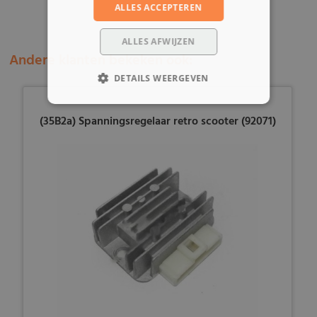
ALLES ACCEPTEREN
ALLES AFWIJZEN
Andere klanten bekeken ook:
DETAILS WEERGEVEN
(35B2a) Spanningsregelaar retro scooter (92071)