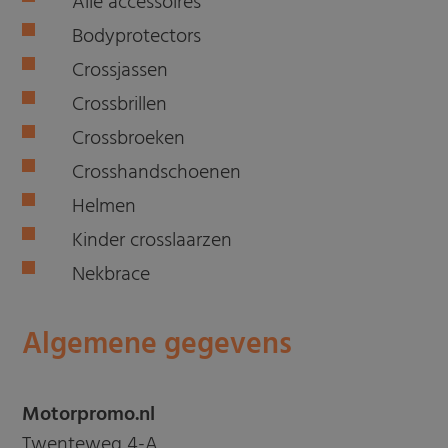
Alle accessoires
Bodyprotectors
Crossjassen
Crossbrillen
Crossbroeken
Crosshandschoenen
Helmen
Kinder crosslaarzen
Nekbrace
Algemene gegevens
Motorpromo.nl
Twenteweg 4-A