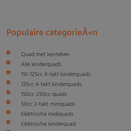
Populaire categorieÃ«n
Quad met kenteken
Alle kinderquads
110-125cc 4-takt kinderquads
125cc 4-takt kinderquads
150cc-250cc quads
50cc 2-takt miniquads
Elektrische midiquads
Elektrische kinderquad