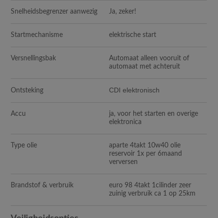
Snelheidsbegrenzer aanwezig
Ja, zeker!
Startmechanisme
elektrische start
Versnellingsbak
Automaat alleen vooruit of
automaat met achteruit
CDI elektronisch
Ontsteking
Accu
ja, voor het starten en overige
elektronica
Type olie
aparte 4takt 10w40 olie
reservoir 1x per 6maand
verversen
Brandstof & verbruik
euro 98 4takt 1cilinder zeer
zuinig verbruik ca 1 op 25km