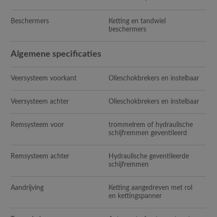
Beschermers
Ketting en tandwiel
beschermers
Algemene specificaties
Veersysteem voorkant
Olieschokbrekers en instelbaar
Veersysteem achter
Olieschokbrekers en instelbaar
Remsysteem voor
trommelrem of hydraulische
schijfremmen geventileerd
Remsysteem achter
Hydraulische geventileerde
schijfremmen
Aandrijving
Ketting aangedreven met rol
en kettingspanner