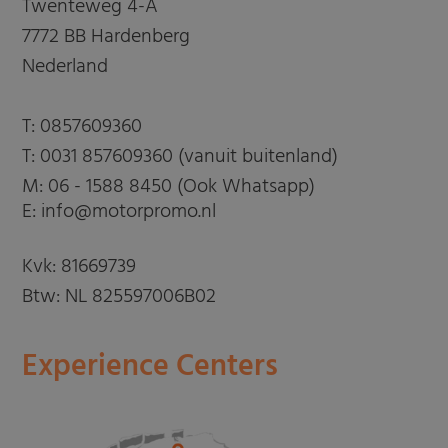
Twenteweg 4-A
7772 BB Hardenberg
Nederland
T:
0857609360
T:
0031 857609360 (vanuit buitenland)
M:
06 - 1588 8450 (Ook Whatsapp)
E: info@motorpromo.nl
Kvk: 81669739
Btw: NL 825597006B02
Experience Centers