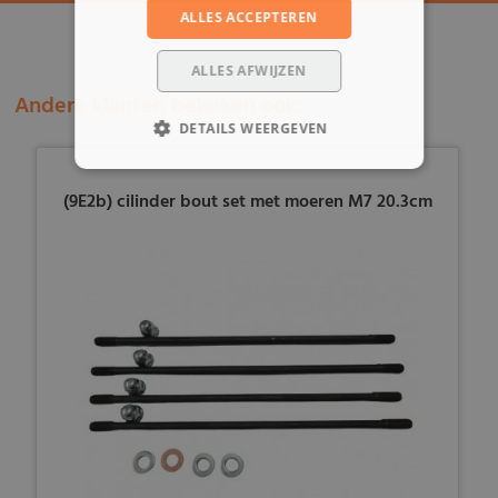
ALLES ACCEPTEREN
ALLES AFWIJZEN
Andere klanten bekeken ook:
DETAILS WEERGEVEN
(9E2b) cilinder bout set met moeren M7 20.3cm