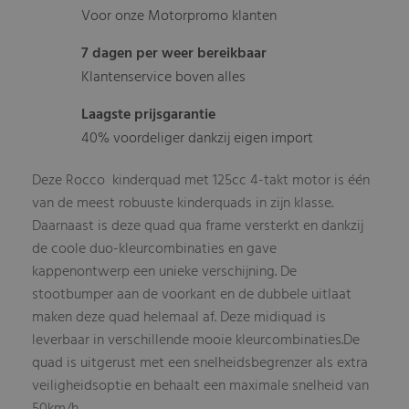
Voor onze Motorpromo klanten
7 dagen per weer bereikbaar
Klantenservice boven alles
Laagste prijsgarantie
40% voordeliger dankzij eigen import
Deze Rocco kinderquad met 125cc 4-takt motor is één
van de meest robuuste kinderquads in zijn klasse.
Daarnaast is deze quad qua frame versterkt en dankzij
de coole duo-kleurcombinaties en gave
kappenontwerp een unieke verschijning. De
stootbumper aan de voorkant en de dubbele uitlaat
maken deze quad helemaal af. Deze midiquad is
leverbaar in verschillende mooie kleurcombinaties.De
quad is uitgerust met een snelheidsbegrenzer als extra
veiligheidsoptie en behaalt een maximale snelheid van