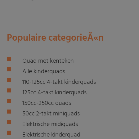
Populaire categorieÃ«n
Quad met kenteken
Alle kinderquads
110-125cc 4-takt kinderquads
125cc 4-takt kinderquads
150cc-250cc quads
50cc 2-takt miniquads
Elektrische midiquads
Elektrische kinderquad