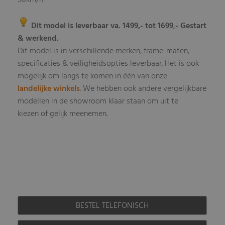
50km/h
Dit model is leverbaar va. 1499,- tot 1699
- Gestart
,
& werkend.
Dit model is in verschillende merken, frame-maten,
specificaties & veiligheidsopties leverbaar
Het is ook
.
mogelijk om langs te komen in één van onze
landelijke winkels
.
We hebben ook andere vergelijkbare
modellen in de showroom klaar staan om uit te
kiezen of gelijk meenemen.
BESTEL TELEFONISCH