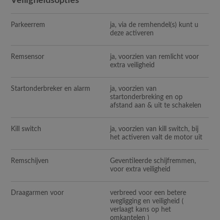
Veiligheidsopties
Parkeerrem
ja, via de remhendel(s) kunt u
deze activeren
Remsensor
ja, voorzien van remlicht voor
extra veiligheid
Startonderbreker en alarm
ja, voorzien van
startonderbreking en op
afstand aan & uit te schakelen
Kill switch
ja, voorzien van kill switch, bij
het activeren valt de motor uit
Remschijven
Geventileerde schijfremmen,
voor extra veiligheid
Draagarmen voor
verbreed voor een betere
wegligging en veiligheid (
verlaagt kans op het
omkantelen )