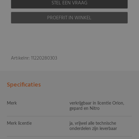
STEL EEN VRAAG
PROEFRIT IN WINKEL
Artikelnr: 11220280303
Specificaties
Merk
verkrijgbaar in licentie Orion,
gepard en Nitro
Merk licentie
ja, vrijwel alle technische
onderdelen zijn leverbaar