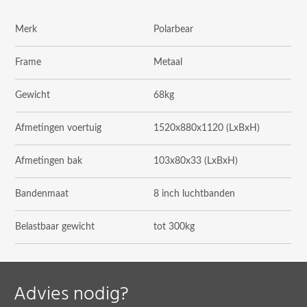
Merk
Polarbear
Frame
Metaal
Gewicht
68kg
Afmetingen voertuig
1520x880x1120
(LxBxH)
Afmetingen bak
103x80x33
(LxBxH)
Bandenmaat
8 inch luchtbanden
Belastbaar gewicht
tot 300kg
Advies nodig?