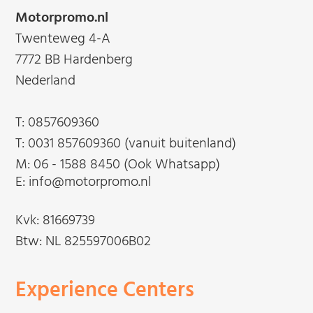
Motorpromo.nl
Twenteweg 4-A
7772 BB Hardenberg
Nederland
T:
0857609360
T:
0031 857609360 (vanuit buitenland)
M:
06 - 1588 8450 (Ook Whatsapp)
E: info@motorpromo.nl
Kvk: 81669739
Btw: NL 825597006B02
Experience Centers