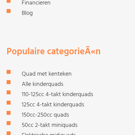
Financieren
Blog
Populaire categorieÃ«n
Quad met kenteken
Alle kinderquads
110-125cc 4-takt kinderquads
125cc 4-takt kinderquads
150cc-250cc quads
50cc 2-takt miniquads