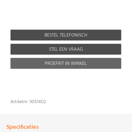
BESTEL TELEFONISCH
STEL EEN VRAAG
PROEFRIT IN WINKEL
Artikelnr: 9051402
Specificaties