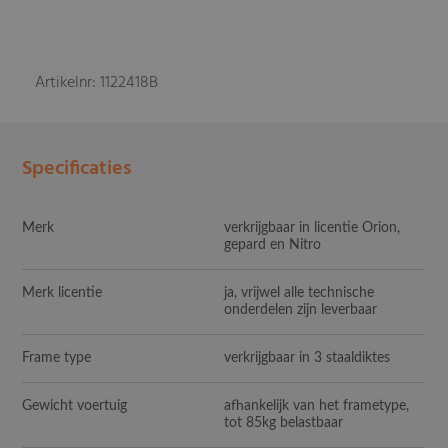
Artikelnr: 1122418B
Specificaties
Merk
verkrijgbaar in licentie Orion,
gepard en Nitro
Merk licentie
ja, vrijwel alle technische
onderdelen zijn leverbaar
Frame type
verkrijgbaar in 3 staaldiktes
Gewicht voertuig
afhankelijk van het frametype,
tot 85kg belastbaar