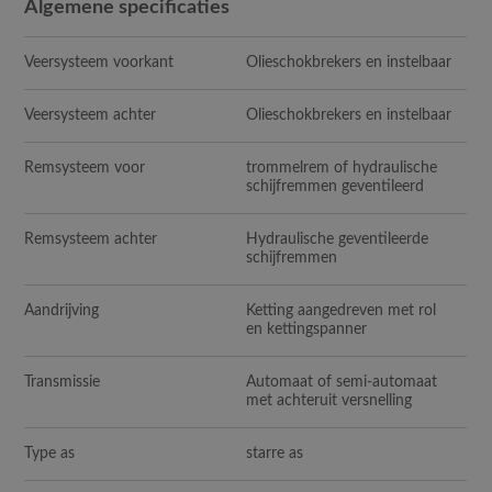
Algemene specificaties
Veersysteem voorkant
Olieschokbrekers en instelbaar
Veersysteem achter
Olieschokbrekers en instelbaar
Remsysteem voor
trommelrem of hydraulische
schijfremmen geventileerd
Remsysteem achter
Hydraulische geventileerde
schijfremmen
Aandrijving
Ketting aangedreven met rol
en kettingspanner
Transmissie
Automaat of semi-automaat
met achteruit versnelling
Type as
starre as