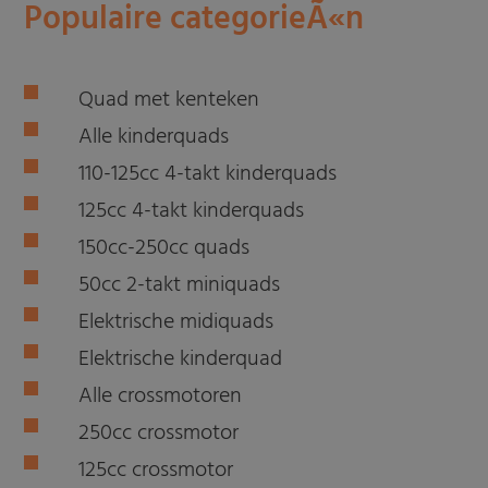
Populaire categorieÃ«n
Quad met kenteken
Alle kinderquads
110-125cc 4-takt kinderquads
125cc 4-takt kinderquads
150cc-250cc quads
50cc 2-takt miniquads
Elektrische midiquads
Elektrische kinderquad
Alle crossmotoren
250cc crossmotor
125cc crossmotor