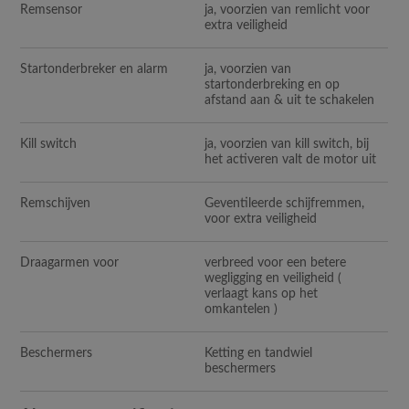
Remsensor
ja, voorzien van remlicht voor
extra veiligheid
Startonderbreker en alarm
ja, voorzien van
startonderbreking en op
afstand aan & uit te schakelen
Kill switch
ja, voorzien van kill switch, bij
het activeren valt de motor uit
Remschijven
Geventileerde schijfremmen,
voor extra veiligheid
Draagarmen voor
verbreed voor een betere
wegligging en veiligheid (
verlaagt kans op het
omkantelen )
Beschermers
Ketting en tandwiel
beschermers