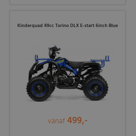
Kinderquad 49cc Torino DLX E-start 6inch Blue
499,-
vanaf