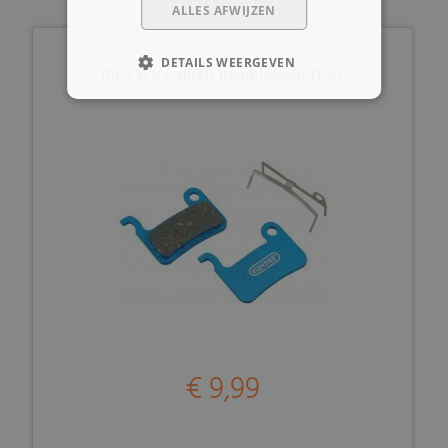
ALLES AFWIJZEN
DETAILS WEERGEVEN
(6G6a) Kwaliteit Remblokken Tiger
€ 9,99