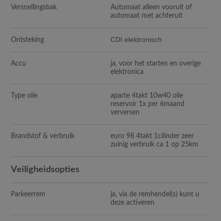
Versnellingsbak
Automaat alleen vooruit of
automaat met achteruit
CDI elektronisch
Ontsteking
Accu
ja, voor het starten en overige
elektronica
Type olie
aparte 4takt 10w40 olie
reservoir 1x per 6maand
verversen
Brandstof & verbruik
euro 98 4takt 1cilinder zeer
zuinig verbruik ca 1 op 25km
Veiligheidsopties
Parkeerrem
ja, via de remhendel(s) kunt u
deze activeren