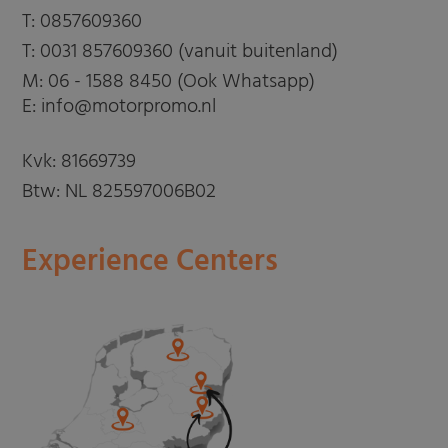
T:
0857609360
T:
0031 857609360 (vanuit buitenland)
M:
06 - 1588 8450 (Ook Whatsapp)
E: info@motorpromo.nl
Kvk: 81669739
Btw: NL 825597006B02
Experience Centers