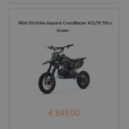
Midi Dirtbike Gepard CrossBlazer A12/10 110cc
Green
€ 849,00