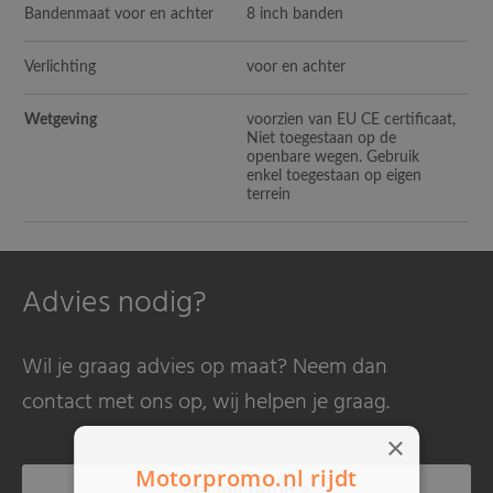
Bandenmaat voor en achter
8 inch banden
Verlichting
voor en achter
Wetgeving
voorzien van EU CE certificaat,
Niet toegestaan op de
openbare wegen. Gebruik
enkel toegestaan op eigen
terrein
Advies nodig?
Wil je graag advies op maat? Neem dan
contact met ons op, wij helpen je graag.
×
Motorpromo.nl rijdt
Bel mij terug >