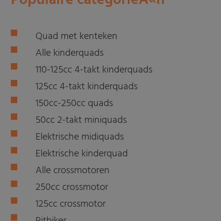
Populaire categorieÃ«n
Quad met kenteken
Alle kinderquads
110-125cc 4-takt kinderquads
125cc 4-takt kinderquads
150cc-250cc quads
50cc 2-takt miniquads
Elektrische midiquads
Elektrische kinderquad
Alle crossmotoren
250cc crossmotor
125cc crossmotor