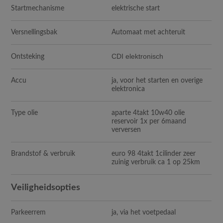
Startmechanisme
elektrische start
Versnellingsbak
Automaat met achteruit
CDI elektronisch
Ontsteking
Accu
ja, voor het starten en overige
elektronica
Type olie
aparte 4takt 10w40 olie
reservoir 1x per 6maand
verversen
Brandstof & verbruik
euro 98 4takt 1cilinder zeer
zuinig verbruik ca 1 op 25km
Veiligheidsopties
Parkeerrem
ja, via het voetpedaal