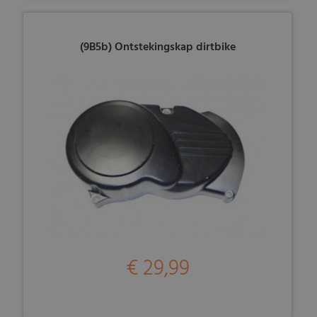
(9B5b) Ontstekingskap dirtbike
€ 29,99