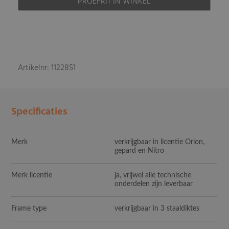
PROEFRIT IN WINKEL
Artikelnr: 1122851
Specificaties
Merk
verkrijgbaar in licentie Orion,
gepard en Nitro
Merk licentie
ja, vrijwel alle technische
onderdelen zijn leverbaar
Frame type
verkrijgbaar in 3 staaldiktes