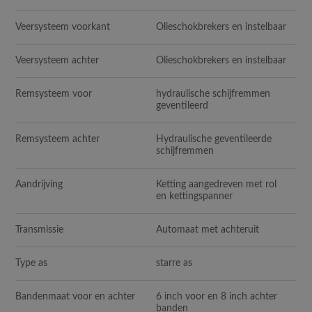
Veersysteem voorkant
Olieschokbrekers en instelbaar
Veersysteem achter
Olieschokbrekers en instelbaar
Remsysteem voor
hydraulische schijfremmen
geventileerd
Remsysteem achter
Hydraulische geventileerde
schijfremmen
Aandrijving
Ketting aangedreven met rol
en kettingspanner
Transmissie
Automaat met achteruit
Type as
starre as
Bandenmaat voor en achter
6 inch voor en 8 inch achter
banden