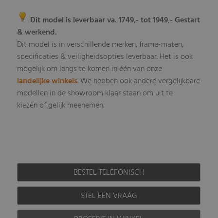
Dit model is leverbaar va. 1749,- tot 1949
- Gestart
,
& werkend.
Dit model is in verschillende merken, frame-maten,
specificaties & veiligheidsopties leverbaar
Het is ook
.
mogelijk om langs te komen in één van onze
landelijke winkels
.
We hebben ook andere vergelijkbare
modellen in de showroom klaar staan om uit te
kiezen of gelijk meenemen.
BESTEL TELEFONISCH
STEL EEN VRAAG