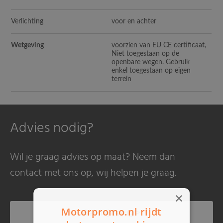
Verlichting
voor en achter
Wetgeving
voorzien van EU CE certificaat,
Niet toegestaan op de
openbare wegen. Gebruik
enkel toegestaan op eigen
terrein
Advies nodig?
Wil je graag advies op maat? Neem dan
contact met ons op, wij helpen je graag.
×
Motorpromo.nl rijdt
Bel mij terug >