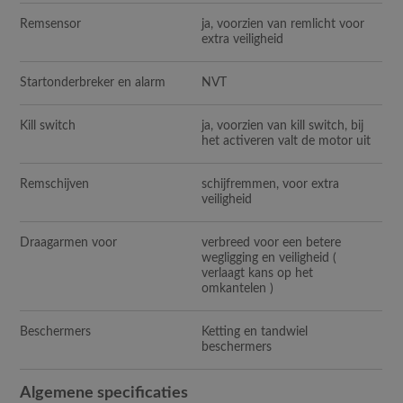
Remsensor
ja, voorzien van remlicht voor
extra veiligheid
Startonderbreker en alarm
NVT
Kill switch
ja, voorzien van kill switch, bij
het activeren valt de motor uit
Remschijven
schijfremmen, voor extra
veiligheid
Draagarmen voor
verbreed voor een betere
wegligging en veiligheid (
verlaagt kans op het
omkantelen )
Beschermers
Ketting en tandwiel
beschermers
Algemene specificaties