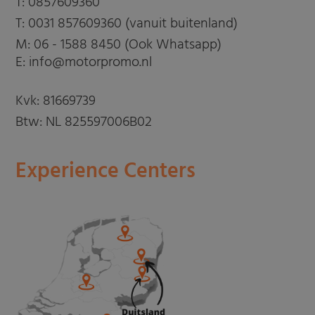
T:
0857609360
T:
0031 857609360 (vanuit buitenland)
M:
06 - 1588 8450 (Ook Whatsapp)
E: info@motorpromo.nl
Kvk: 81669739
Btw: NL 825597006B02
Experience Centers