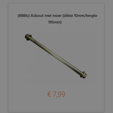
(8B8b) Asbout met moer (dikte 10mm/lengte
195mm)
€ 7,99