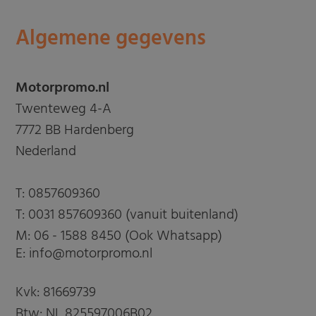
Algemene gegevens
Motorpromo.nl
Twenteweg 4-A
7772 BB Hardenberg
Nederland
T:
0857609360
T:
0031 857609360 (vanuit buitenland)
M:
06 - 1588 8450 (Ook Whatsapp)
E: info@motorpromo.nl
Kvk: 81669739
Btw: NL 825597006B02