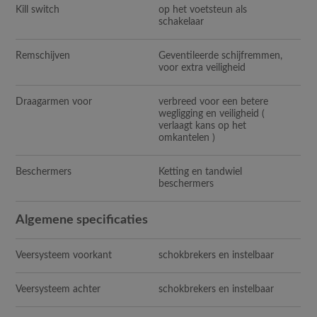
Kill switch
op het voetsteun als
schakelaar
Remschijven
Geventileerde schijfremmen,
voor extra veiligheid
Draagarmen voor
verbreed voor een betere
wegligging en veiligheid (
verlaagt kans op het
omkantelen )
Beschermers
Ketting en tandwiel
beschermers
Algemene specificaties
Veersysteem voorkant
schokbrekers en instelbaar
Veersysteem achter
schokbrekers en instelbaar