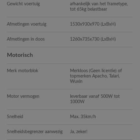
Gewicht voertuig
afhankelijk van het frametype,
tot 65kg belastbaar
Afmetingen voertuig
1530x930x970 (LxBxH)
Afmetingen in doos
1260x735x730 (LxBxH)
Motorisch
Merk motorblok
Merkloos (Geen licentie) of
topmerken Apacho, Talari,
Wuxin
Motor vermogen
leverbaar vanaf 500W tot
1000W
Snelheid
Max. 35km/h
Snelheidsbegrenzer aanwezig
Ja, zeker!