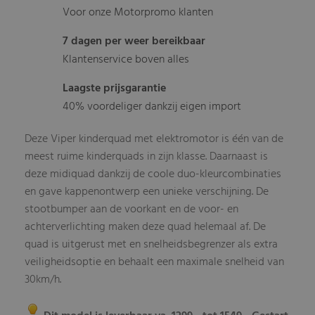
Voor onze Motorpromo klanten
7 dagen per weer bereikbaar
Klantenservice boven alles
Laagste prijsgarantie
40% voordeliger dankzij eigen import
Deze Viper kinderquad met elektromotor is één van de
meest ruime kinderquads in zijn klasse. Daarnaast is
deze midiquad dankzij de coole duo-kleurcombinaties
en gave kappenontwerp een unieke verschijning. De
stootbumper aan de voorkant en de voor- en
achterverlichting maken deze quad helemaal af. De
quad is uitgerust met en snelheidsbegrenzer als extra
veiligheidsoptie en behaalt een maximale snelheid van
30km/h.