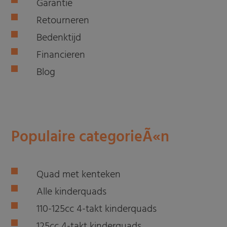
Garantie
Retourneren
Bedenktijd
Financieren
Blog
Populaire categorieÃ«n
Quad met kenteken
Alle kinderquads
110-125cc 4-takt kinderquads
125cc 4-takt kinderquads