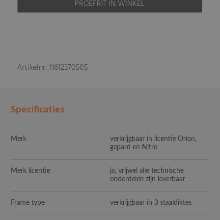
PROEFRIT IN WINKEL
Artikelnr: 11612370505
Specificaties
Merk
verkrijgbaar in licentie Orion,
gepard en Nitro
Merk licentie
ja, vrijwel alle technische
onderdelen zijn leverbaar
Frame type
verkrijgbaar in 3 staaldiktes