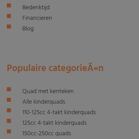
Bedenktijd
Financieren
Blog
Populaire categorieÃ«n
Quad met kenteken
Alle kinderquads
110-125cc 4-takt kinderquads
125cc 4-takt kinderquads
150cc-250cc quads