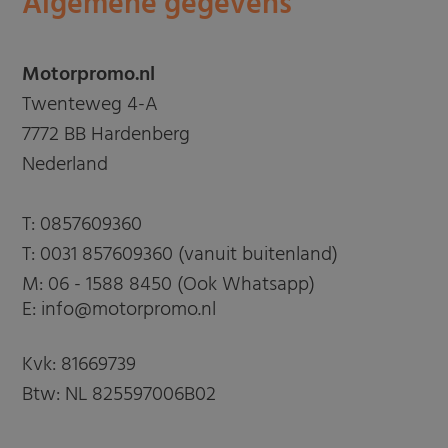
Algemene gegevens
Motorpromo.nl
Twenteweg 4-A
7772 BB Hardenberg
Nederland
T:
0857609360
T:
0031 857609360 (vanuit buitenland)
M:
06 - 1588 8450 (Ook Whatsapp)
E: info@motorpromo.nl
Kvk: 81669739
Btw: NL 825597006B02