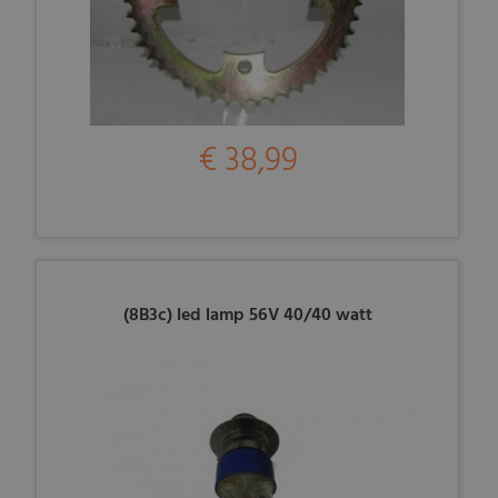
€ 38,99
(8B3c) led lamp 56V 40/40 watt