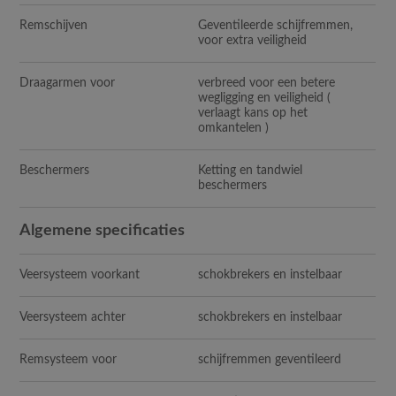
Remschijven
Geventileerde schijfremmen,
voor extra veiligheid
Draagarmen voor
verbreed voor een betere
wegligging en veiligheid (
verlaagt kans op het
omkantelen )
Beschermers
Ketting en tandwiel
beschermers
Algemene specificaties
Veersysteem voorkant
schokbrekers en instelbaar
Veersysteem achter
schokbrekers en instelbaar
Remsysteem voor
schijfremmen geventileerd