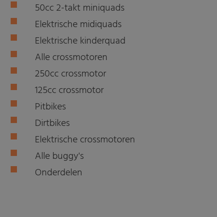
50cc 2-takt miniquads
Elektrische midiquads
Elektrische kinderquad
Alle crossmotoren
250cc crossmotor
125cc crossmotor
Pitbikes
Dirtbikes
Elektrische crossmotoren
Alle buggy's
Onderdelen