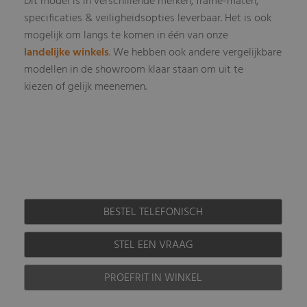
Dit model is in verschillende merken, frame-maten,
specificaties & veiligheidsopties leverbaar
Het is ook
.
mogelijk om langs te komen in één van onze
landelijke winkels
.
We hebben ook andere vergelijkbare
modellen in de showroom klaar staan om uit te
kiezen of gelijk meenemen.
BESTEL TELEFONISCH
STEL EEN VRAAG
PROEFRIT IN WINKEL