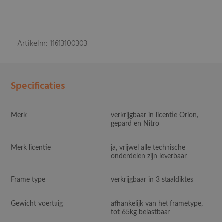
Artikelnr: 11613100303
Specificaties
Merk
verkrijgbaar in licentie Orion,
gepard en Nitro
Merk licentie
ja, vrijwel alle technische
onderdelen zijn leverbaar
Frame type
verkrijgbaar in 3 staaldiktes
Gewicht voertuig
afhankelijk van het frametype,
tot 65kg belastbaar