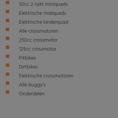
50cc 2-takt miniquads
Elektrische midiquads
Elektrische kinderquad
Alle crossmotoren
250cc crossmotor
125cc crossmotor
Pitbikes
Dirtbikes
Elektrische crossmotoren
Alle buggy's
Onderdelen