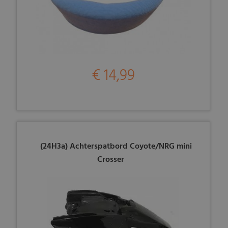
€ 14,99
(24H3a) Achterspatbord Coyote/NRG mini
Crosser