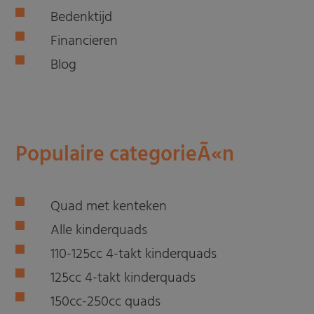
Bedenktijd
Financieren
Blog
Populaire categorieÃ«n
Quad met kenteken
Alle kinderquads
110-125cc 4-takt kinderquads
125cc 4-takt kinderquads
150cc-250cc quads