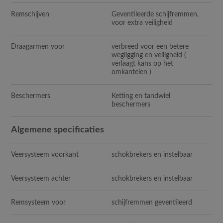
Remschijven
Geventileerde schijfremmen,
voor extra veiligheid
Draagarmen voor
verbreed voor een betere
wegligging en veiligheid (
verlaagt kans op het
omkantelen )
Beschermers
Ketting en tandwiel
beschermers
Algemene specificaties
Veersysteem voorkant
schokbrekers en instelbaar
Veersysteem achter
schokbrekers en instelbaar
Remsysteem voor
schijfremmen geventileerd