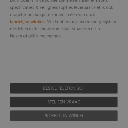
Dit model is in verschillende merken, frame-maten,
specificaties & veiligheidsopties leverbaar
Het is ook
.
mogelijk om langs te komen in één van onze
landelijke winkels
.
We hebben ook andere vergelijkbare
modellen in de showroom klaar staan om uit te
kiezen of gelijk meenemen.
BESTEL TELEFONISCH
STEL EEN VRAAG
PROEFRIT IN WINKEL