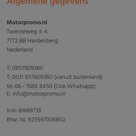
Algemene gegevens
Motorpromo.nl
Twenteweg 4-A
7772 BB Hardenberg
Nederland
T:
0857609360
T:
0031 857609360 (vanuit buitenland)
M:
06 - 1588 8450 (Ook Whatsapp)
E: info@motorpromo.nl
Kvk: 81669739
Btw: NL 825597006B02