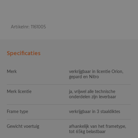
Artikelnr: 1161005
Specificaties
Merk
verkrijgbaar in licentie Orion,
gepard en Nitro
Merk licentie
ja, vrijwel alle technische
onderdelen zijn leverbaar
Frame type
verkrijgbaar in 3 staaldiktes
Gewicht voertuig
afhankelijk van het frametype,
tot 65kg belastbaar