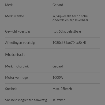
Merk
Gepard
Merk licentie
ja, vrijwel alle technische
onderdelen zijn leverbaar
Gewicht voertuig
tot 60kg belastbaar
Afmetingen voertuig
1080x635x670
(LxBxH)
Motorisch
Merk motorblok
Gepard
Motor vermogen
1000W
Snelheid
Max. 25km/h
Snelheidsbegrenzer aanwezig
Ja, zeker!