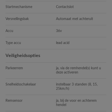
Startmechanisme
Contactslot
Versnellingsbak
Automaat met achteruit
Accu
36v
Type accu
lead acid
Veiligheidsopties
Parkeerrem
ja, via de remhendel(s) kunt u
deze activeren
Snelheidsschakelaar
instelbaar 3 standen (8, 15,
25km/h)
Remsensor
ja, bij de voor en achterem
hendel