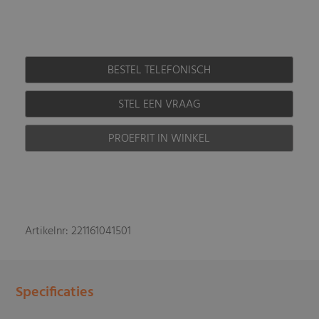
BESTEL TELEFONISCH
STEL EEN VRAAG
PROEFRIT IN WINKEL
Artikelnr: 221161041501
Specificaties