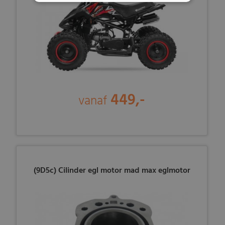
449,-
vanaf
(9D5c) Cilinder egl motor mad max eglmotor