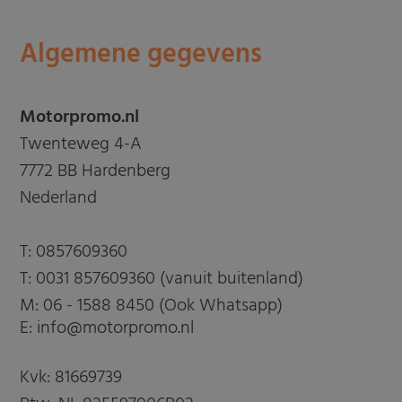
Algemene gegevens
Motorpromo.nl
Twenteweg 4-A
7772 BB Hardenberg
Nederland
T:
0857609360
T:
0031 857609360 (vanuit buitenland)
M:
06 - 1588 8450 (Ook Whatsapp)
E: info@motorpromo.nl
Kvk: 81669739