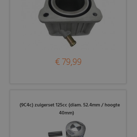
€ 79,99
(9C4c) zuigerset 125cc (diam. 52.4mm / hoogte
40mm)