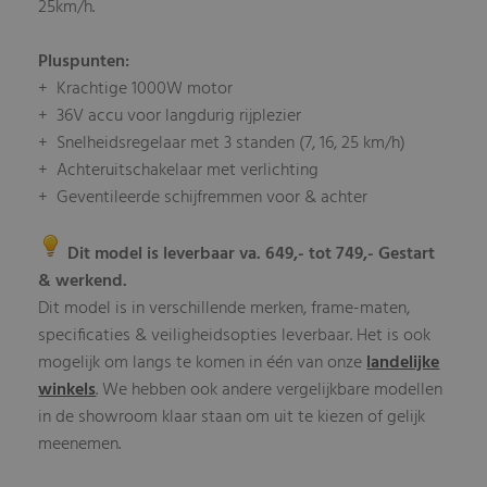
25km/h.
Pluspunten:
+ Krachtige 1000W motor
+ 36V accu voor langdurig rijplezier
+ Snelheidsregelaar met 3 standen (7, 16, 25 km/h)
+ Achteruitschakelaar met verlichting
+ Geventileerde schijfremmen voor & achter
Dit model is leverbaar va. 649,- tot 749,- Gestart
& werkend.
Dit model is in verschillende merken, frame-maten,
specificaties & veiligheidsopties leverbaar. Het is ook
mogelijk om langs te komen in één van onze
landelijke
winkels
. We hebben ook andere vergelijkbare modellen
in de showroom klaar staan om uit te kiezen of gelijk
meenemen.