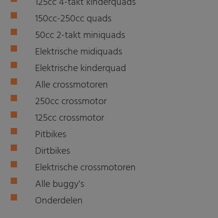
125cc 4-takt kinderquads
150cc-250cc quads
50cc 2-takt miniquads
Elektrische midiquads
Elektrische kinderquad
Alle crossmotoren
250cc crossmotor
125cc crossmotor
Pitbikes
Dirtbikes
Elektrische crossmotoren
Alle buggy's
Onderdelen