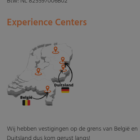
Btw: NL 825597006B02
Experience Centers
Wij hebben vestigingen op de grens van België en
Duitsland dus kom gerust langs!