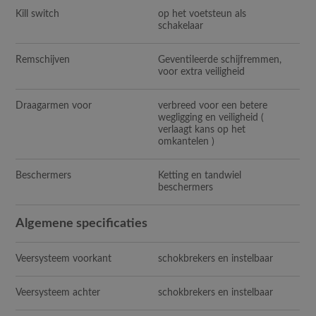
Kill switch
op het voetsteun als
schakelaar
Remschijven
Geventileerde schijfremmen,
voor extra veiligheid
Draagarmen voor
verbreed voor een betere
wegligging en veiligheid (
verlaagt kans op het
omkantelen )
Beschermers
Ketting en tandwiel
beschermers
Algemene specificaties
Veersysteem voorkant
schokbrekers en instelbaar
Veersysteem achter
schokbrekers en instelbaar