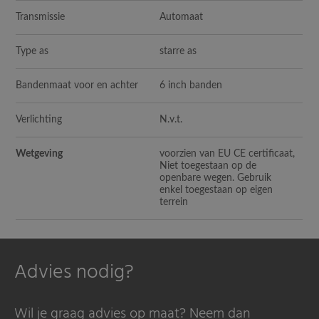
Transmissie
Automaat
Type as
starre as
Bandenmaat voor en achter
6 inch banden
Verlichting
N.v.t.
Wetgeving
voorzien van EU CE certificaat,
Niet toegestaan op de
openbare wegen. Gebruik
enkel toegestaan op eigen
terrein
Advies nodig?
Wil je graag advies op maat? Neem dan