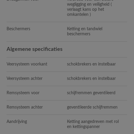
wegligging en veiligheid (
verlaagt kans op het
omkantelen )
Beschermers
Ketting en tandwiel
beschermers
Algemene specificaties
Veersysteem voorkant
schokbrekers en instelbaar
Veersysteem achter
schokbrekers en instelbaar
Remsysteem voor
schijfremmen geventileerd
Remsysteem achter
geventileerde schijfremmen
Aandrijving
Ketting aangedreven met rol
en kettingspanner