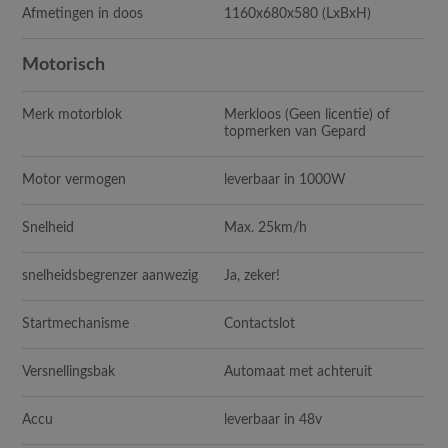
Afmetingen in doos
1160x680x580 (LxBxH)
Motorisch
Merk motorblok
Merkloos (Geen licentie) of
topmerken van Gepard
Motor vermogen
leverbaar in 1000W
Snelheid
Max. 25km/h
snelheidsbegrenzer aanwezig
Ja, zeker!
Startmechanisme
Contactslot
Versnellingsbak
Automaat met achteruit
Accu
leverbaar in 48v