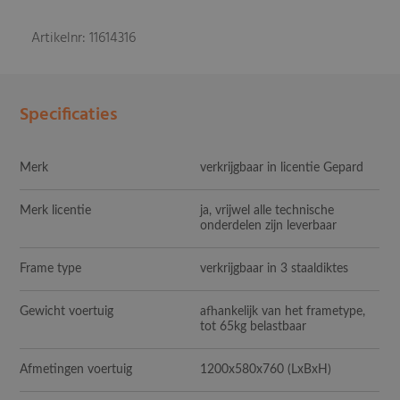
Artikelnr: 11614316
Specificaties
Merk
verkrijgbaar in licentie Gepard
Merk licentie
ja, vrijwel alle technische
onderdelen zijn leverbaar
Frame type
verkrijgbaar in 3 staaldiktes
Gewicht voertuig
afhankelijk van het frametype,
tot 65kg belastbaar
Afmetingen voertuig
1200x580x760 (LxBxH)