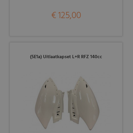
€ 125,00
(5E1a) Uitlaatkapset L+R RFZ 140cc