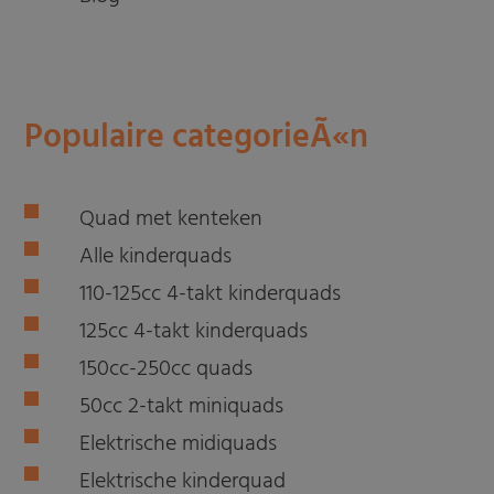
Populaire categorieÃ«n
Quad met kenteken
Alle kinderquads
110-125cc 4-takt kinderquads
125cc 4-takt kinderquads
150cc-250cc quads
50cc 2-takt miniquads
Elektrische midiquads
Elektrische kinderquad