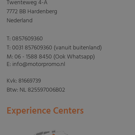
Twenteweg 4-A
7772 BB Hardenberg
Nederland
T:
0857609360
T:
0031 857609360 (vanuit buitenland)
M:
06 - 1588 8450 (Ook Whatsapp)
E: info@motorpromo.nl
Kvk: 81669739
Btw: NL 825597006B02
Experience Centers