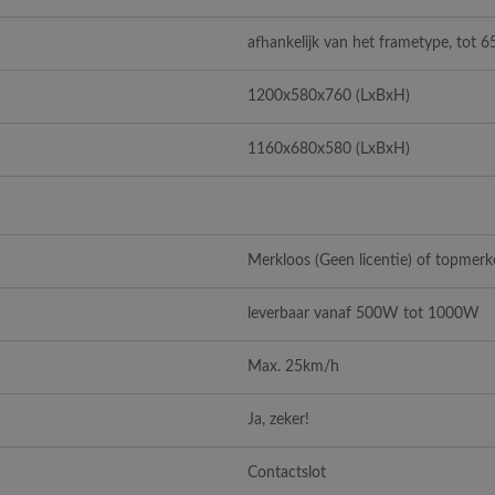
afhankelijk van het frametype, tot 6
1200x580x760 (LxBxH)
1160x680x580 (LxBxH)
Merkloos (Geen licentie) of topmerk
leverbaar vanaf 500W tot 1000W
Max. 25km/h
Ja, zeker!
Contactslot