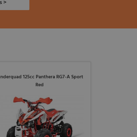
s >
inderquad 125cc Panthera RG7-A Sport
Red