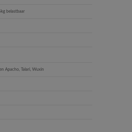
5kg belastbaar
en Apacho, Talari, Wuxin