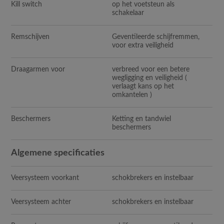
Kill switch
op het voetsteun als
schakelaar
Remschijven
Geventileerde schijfremmen,
voor extra veiligheid
Draagarmen voor
verbreed voor een betere
wegligging en veiligheid (
verlaagt kans op het
omkantelen )
Beschermers
Ketting en tandwiel
beschermers
Algemene specificaties
Veersysteem voorkant
schokbrekers en instelbaar
Veersysteem achter
schokbrekers en instelbaar