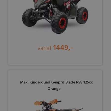
1449,-
vanaf
Maxi Kinderquad Geaprd Blade RS8 125cc
Orange