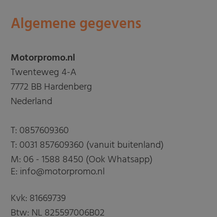
Algemene gegevens
Motorpromo.nl
Twenteweg 4-A
7772 BB Hardenberg
Nederland
T:
0857609360
T:
0031 857609360 (vanuit buitenland)
M:
06 - 1588 8450 (Ook Whatsapp)
E: info@motorpromo.nl
Kvk: 81669739
Btw: NL 825597006B02