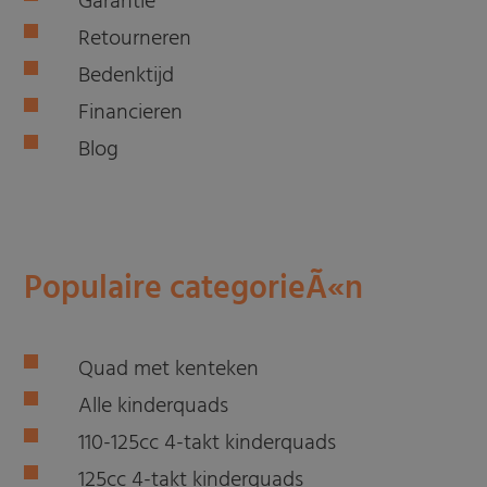
Garantie
Retourneren
Bedenktijd
Financieren
Blog
Populaire categorieÃ«n
Quad met kenteken
Alle kinderquads
110-125cc 4-takt kinderquads
125cc 4-takt kinderquads