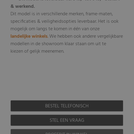
& werkend.
Dit model is in verschillende merken, frame-maten,
specificaties & veiligheidsopties leverbaar
Het is ook
.
mogelijk om langs te komen in één van onze
landelijke winkels
.
We hebben ook andere vergelijkbare
modellen in de showroom klaar staan om uit te
kiezen of gelijk meenemen.
BESTEL TELEFONISCH
STEL EEN VRAAG