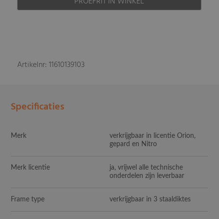
PROEFRIT IN WINKEL
Artikelnr: 11610139103
Specificaties
Merk
verkrijgbaar in licentie Orion,
gepard en Nitro
Merk licentie
ja, vrijwel alle technische
onderdelen zijn leverbaar
Frame type
verkrijgbaar in 3 staaldiktes