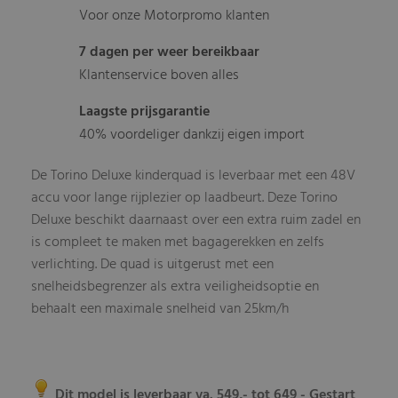
Voor onze Motorpromo klanten
7 dagen per weer bereikbaar
Klantenservice boven alles
Laagste prijsgarantie
40% voordeliger dankzij eigen import
De Torino Deluxe kinderquad is leverbaar met een 48V
accu voor lange rijplezier op laadbeurt. Deze Torino
Deluxe beschikt daarnaast over een extra ruim zadel en
is compleet te maken met bagagerekken en zelfs
verlichting. De quad is uitgerust met een
snelheidsbegrenzer als extra veiligheidsoptie en
behaalt een maximale snelheid van 25km/h
Dit model is leverbaar va. 549,- tot 649
- Gestart
,