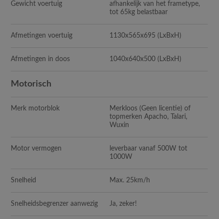
Gewicht voertuig
afhankelijk van het frametype,
tot 65kg belastbaar
Afmetingen voertuig
1130x565x695 (LxBxH)
Afmetingen in doos
1040x640x500 (LxBxH)
Motorisch
Merk motorblok
Merkloos (Geen licentie) of
topmerken Apacho, Talari,
Wuxin
Motor vermogen
leverbaar vanaf 500W tot
1000W
Snelheid
Max. 25km/h
Snelheidsbegrenzer aanwezig
Ja, zeker!