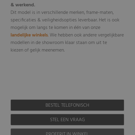
& werkend.
Dit model is in verschillende merken, frame-maten,
specificaties & veiligheidsopties leverbaar
Het is ook
.
mogelijk om langs te komen in één van onze
landelijke winkels
.
We hebben ook andere vergelijkbare
modellen in de showroom klaar staan om uit te
kiezen of gelijk meenemen.
BESTEL TELEFONISCH
STEL EEN VRAAG
PROEFRIT IN WINKEL