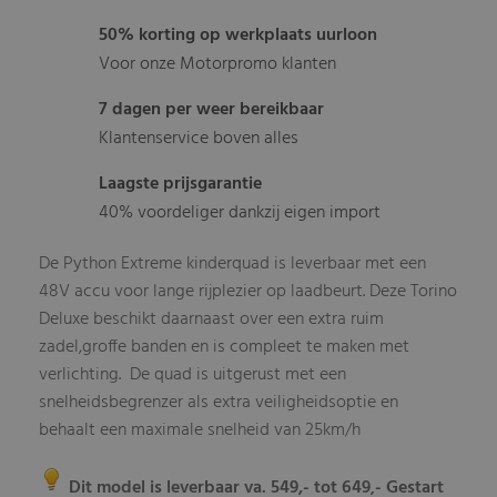
50% korting op werkplaats uurloon
Voor onze Motorpromo klanten
7 dagen per weer bereikbaar
Klantenservice boven alles
Laagste prijsgarantie
40% voordeliger dankzij eigen import
De Python Extreme kinderquad is leverbaar met een
48V accu voor lange rijplezier op laadbeurt. Deze Torino
Deluxe beschikt daarnaast over een extra ruim
zadel,groffe banden en is compleet te maken met
verlichting. De quad is uitgerust met een
snelheidsbegrenzer als extra veiligheidsoptie en
behaalt een maximale snelheid van 25km/h
Dit model is leverbaar va. 549,- tot 649
- Gestart
,