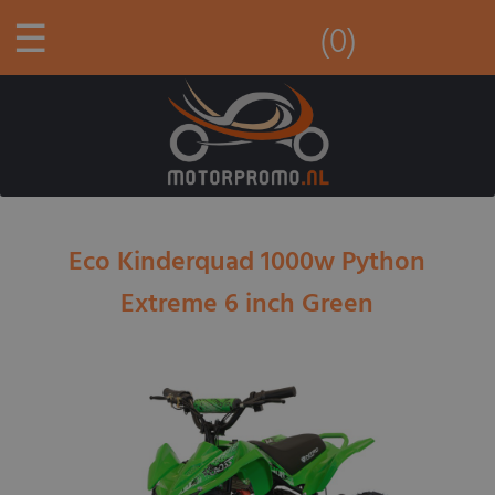
☰
(0)
Eco Kinderquad 1000w Python
Extreme 6 inch Green