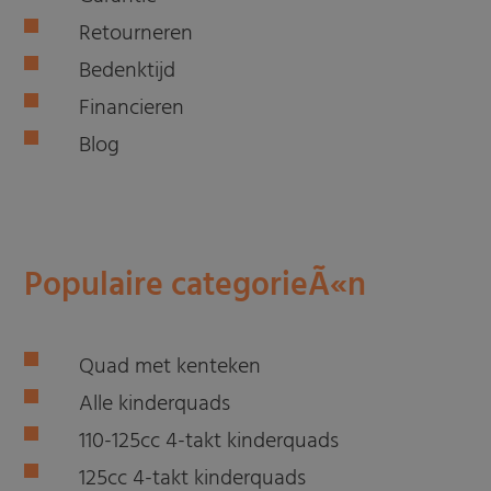
Retourneren
Bedenktijd
Financieren
Blog
Populaire categorieÃ«n
Quad met kenteken
Alle kinderquads
110-125cc 4-takt kinderquads
125cc 4-takt kinderquads