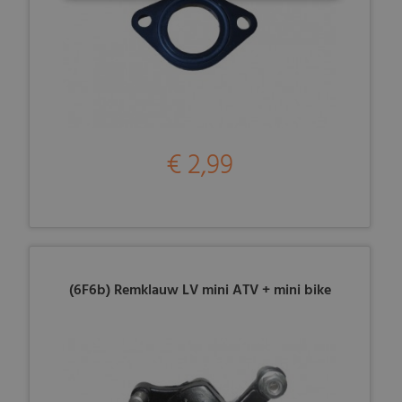
€ 2,99
(6F6b) Remklauw LV mini ATV + mini bike