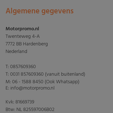
Algemene gegevens
Motorpromo.nl
Twenteweg 4-A
7772 BB Hardenberg
Nederland
T:
0857609360
T:
0031 857609360 (vanuit buitenland)
M:
06 - 1588 8450 (Ook Whatsapp)
E: info@motorpromo.nl
Kvk: 81669739
Btw: NL 825597006B02