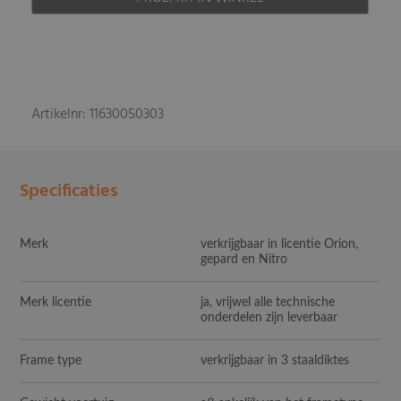
Artikelnr: 11630050303
Specificaties
Merk
verkrijgbaar in licentie Orion,
gepard en Nitro
Merk licentie
ja, vrijwel alle technische
onderdelen zijn leverbaar
Frame type
verkrijgbaar in 3 staaldiktes