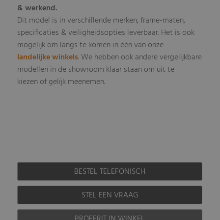
& werkend.
Dit model is in verschillende merken, frame-maten,
specificaties & veiligheidsopties leverbaar
Het is ook
.
mogelijk om langs te komen in één van onze
landelijke winkels
.
We hebben ook andere vergelijkbare
modellen in de showroom klaar staan om uit te
kiezen of gelijk meenemen.
BESTEL TELEFONISCH
STEL EEN VRAAG
PROEFRIT IN WINKEL