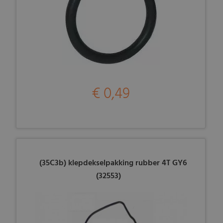
€ 0,49
(35C3b) klepdekselpakking rubber 4T GY6
(32553)