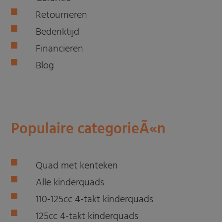
Retourneren
Bedenktijd
Financieren
Blog
Populaire categorieÃ«n
Quad met kenteken
Alle kinderquads
110-125cc 4-takt kinderquads
125cc 4-takt kinderquads