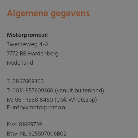
Algemene gegevens
Motorpromo.nl
Twenteweg 4-A
7772 BB Hardenberg
Nederland
T:
0857609360
T:
0031 857609360 (vanuit buitenland)
M:
06 - 1588 8450 (Ook Whatsapp)
E: info@motorpromo.nl
Kvk: 81669739
Btw: NL 825597006B02