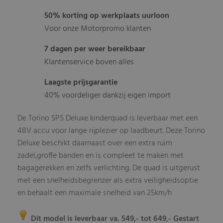
50% korting op werkplaats uurloon
Voor onze Motorpromo klanten
7 dagen per weer bereikbaar
Klantenservice boven alles
Laagste prijsgarantie
40% voordeliger dankzij eigen import
De Torino SPS Deluxe kinderquad is leverbaar met een
48V accu voor lange rijplezier op laadbeurt. Deze Torino
Deluxe beschikt daarnaast over een extra ruim
zadel,groffe banden en is compleet te maken met
bagagerekken en zelfs verlichting. De quad is uitgerust
met een snelheidsbegrenzer als extra veiligheidsoptie
en behaalt een maximale snelheid van 25km/h
Dit model is leverbaar va. 549,- tot 649
- Gestart
,