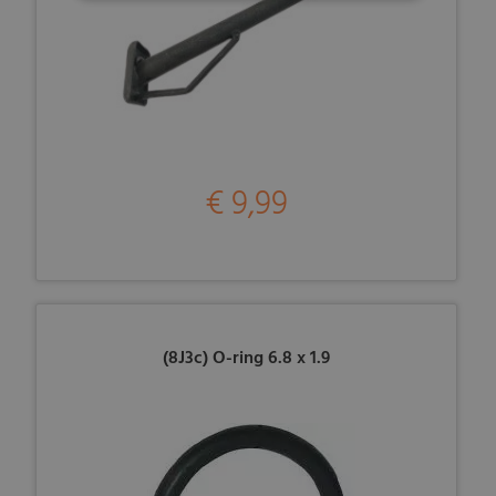
€ 9,99
(8J3c) O-ring 6.8 x 1.9