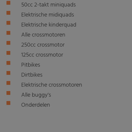
50cc 2-takt miniquads
Elektrische midiquads
Elektrische kinderquad
Alle crossmotoren
250cc crossmotor
125cc crossmotor
Pitbikes
Dirtbikes
Elektrische crossmotoren
Alle buggy's
Onderdelen