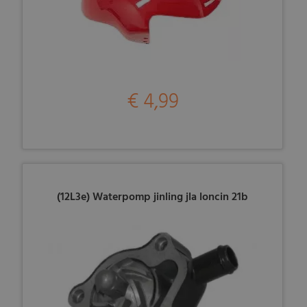
€ 4,99
(12L3e) Waterpomp jinling jla loncin 21b