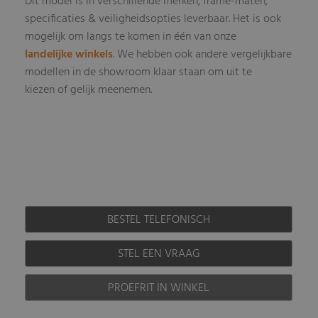
Dit model is in verschillende merken, frame-maten,
specificaties & veiligheidsopties leverbaar
Het is ook
.
mogelijk om langs te komen in één van onze
landelijke winkels
.
We hebben ook andere vergelijkbare
modellen in de showroom klaar staan om uit te
kiezen of gelijk meenemen.
BESTEL TELEFONISCH
STEL EEN VRAAG
PROEFRIT IN WINKEL