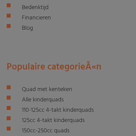
Bedenktijd
Financieren
Blog
Populaire categorieÃ«n
Quad met kenteken
Alle kinderquads
110-125cc 4-takt kinderquads
125cc 4-takt kinderquads
150cc-250cc quads