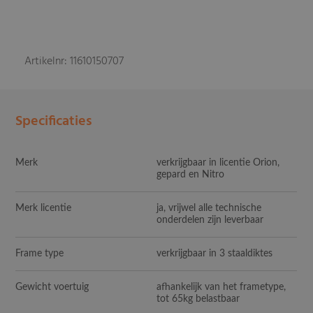
Artikelnr: 11610150707
Specificaties
Merk
verkrijgbaar in licentie Orion,
gepard en Nitro
Merk licentie
ja, vrijwel alle technische
onderdelen zijn leverbaar
Frame type
verkrijgbaar in 3 staaldiktes
Gewicht voertuig
afhankelijk van het frametype,
tot 65kg belastbaar