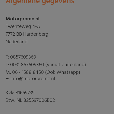
Algemene gegevens
Motorpromo.nl
Twenteweg 4-A
7772 BB Hardenberg
Nederland
T:
0857609360
T:
0031 857609360 (vanuit buitenland)
M:
06 - 1588 8450 (Ook Whatsapp)
E: info@motorpromo.nl
Kvk: 81669739
Btw: NL 825597006B02