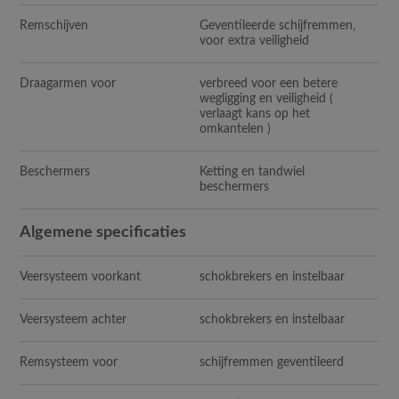
Remschijven
Geventileerde schijfremmen,
voor extra veiligheid
Draagarmen voor
verbreed voor een betere
wegligging en veiligheid (
verlaagt kans op het
omkantelen )
Beschermers
Ketting en tandwiel
beschermers
Algemene specificaties
Veersysteem voorkant
schokbrekers en instelbaar
Veersysteem achter
schokbrekers en instelbaar
Remsysteem voor
schijfremmen geventileerd