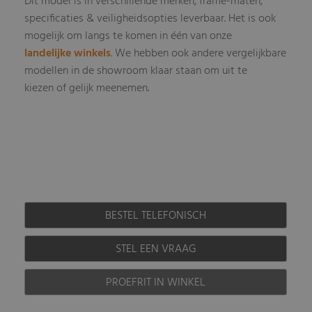
Dit model is in verschillende merken, frame-maten,
specificaties & veiligheidsopties leverbaar
Het is ook
.
mogelijk om langs te komen in één van onze
landelijke winkels
.
We hebben ook andere vergelijkbare
modellen in de showroom klaar staan om uit te
kiezen of gelijk meenemen.
BESTEL TELEFONISCH
STEL EEN VRAAG
PROEFRIT IN WINKEL