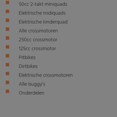
50cc 2-takt miniquads
Elektrische midiquads
Elektrische kinderquad
Alle crossmotoren
250cc crossmotor
125cc crossmotor
Pitbikes
Dirtbikes
Elektrische crossmotoren
Alle buggy's
Onderdelen