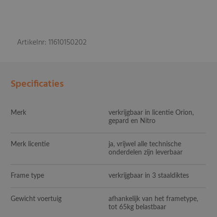
Artikelnr: 11610150202
Specificaties
Merk
verkrijgbaar in licentie Orion,
gepard en Nitro
Merk licentie
ja, vrijwel alle technische
onderdelen zijn leverbaar
Frame type
verkrijgbaar in 3 staaldiktes
Gewicht voertuig
afhankelijk van het frametype,
tot 65kg belastbaar