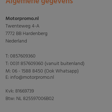
Algemene gegevens
Motorpromo.nl
Twenteweg 4-A
7772 BB Hardenberg
Nederland
T:
0857609360
T:
0031 857609360 (vanuit buitenland)
M:
06 - 1588 8450 (Ook Whatsapp)
E: info@motorpromo.nl
Kvk: 81669739
Btw: NL 825597006B02