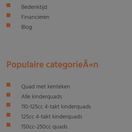
Bedenktijd
Financieren
Blog
Populaire categorieÃ«n
Quad met kenteken
Alle kinderquads
110-125cc 4-takt kinderquads
125cc 4-takt kinderquads
150cc-250cc quads