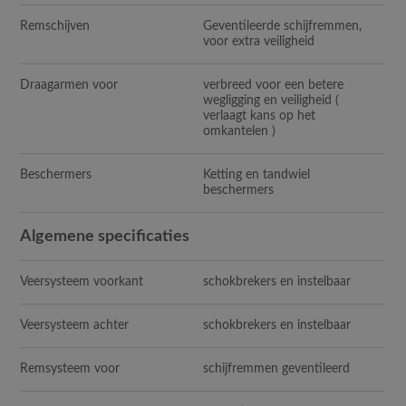
Remschijven
Geventileerde schijfremmen,
voor extra veiligheid
Draagarmen voor
verbreed voor een betere
wegligging en veiligheid (
verlaagt kans op het
omkantelen )
Beschermers
Ketting en tandwiel
beschermers
Algemene specificaties
Veersysteem voorkant
schokbrekers en instelbaar
Veersysteem achter
schokbrekers en instelbaar
Remsysteem voor
schijfremmen geventileerd