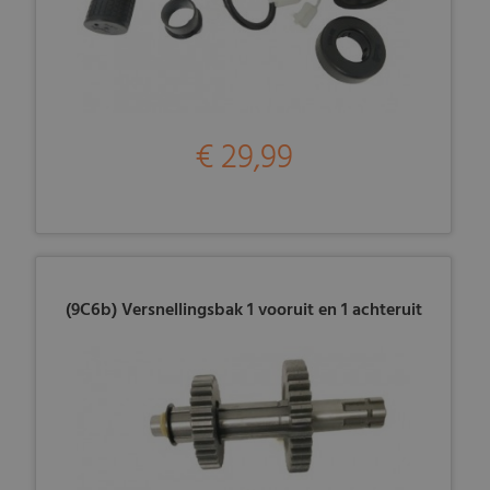
€ 29,99
(9C6b) Versnellingsbak 1 vooruit en 1 achteruit