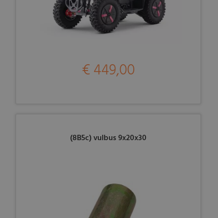
€ 449,00
(8B5c) vulbus 9x20x30