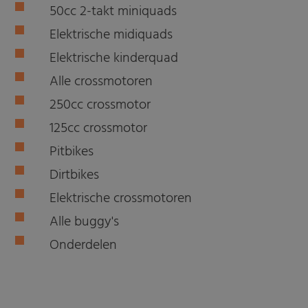
50cc 2-takt miniquads
Elektrische midiquads
Elektrische kinderquad
Alle crossmotoren
250cc crossmotor
125cc crossmotor
Pitbikes
Dirtbikes
Elektrische crossmotoren
Alle buggy's
Onderdelen