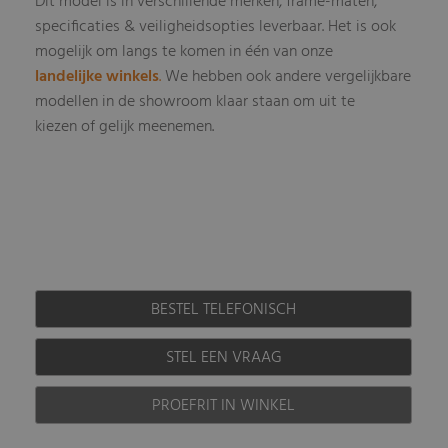
Dit model is in verschillende merken, frame-maten,
specificaties & veiligheidsopties leverbaar
Het is ook
.
mogelijk om langs te komen in één van onze
landelijke winkels
.
We hebben ook andere vergelijkbare
modellen in de showroom klaar staan om uit te
kiezen of gelijk meenemen.
BESTEL TELEFONISCH
STEL EEN VRAAG
PROEFRIT IN WINKEL