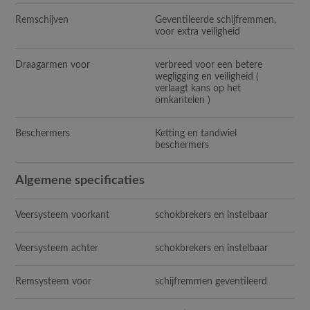
Remschijven
Geventileerde schijfremmen,
voor extra veiligheid
Draagarmen voor
verbreed voor een betere
wegligging en veiligheid (
verlaagt kans op het
omkantelen )
Beschermers
Ketting en tandwiel
beschermers
Algemene specificaties
Veersysteem voorkant
schokbrekers en instelbaar
Veersysteem achter
schokbrekers en instelbaar
Remsysteem voor
schijfremmen geventileerd