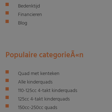
Bedenktijd
Financieren
Blog
Populaire categorieÃ«n
Quad met kenteken
Alle kinderquads
110-125cc 4-takt kinderquads
125cc 4-takt kinderquads
150cc-250cc quads