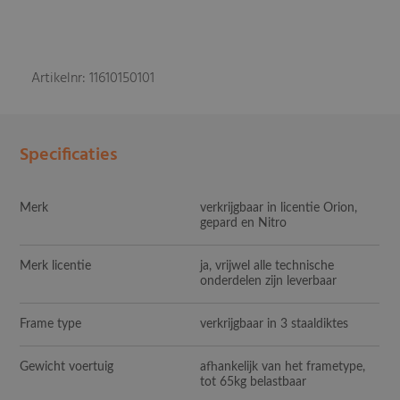
Artikelnr: 11610150101
Specificaties
Merk
verkrijgbaar in licentie Orion,
gepard en Nitro
Merk licentie
ja, vrijwel alle technische
onderdelen zijn leverbaar
Frame type
verkrijgbaar in 3 staaldiktes
Gewicht voertuig
afhankelijk van het frametype,
tot 65kg belastbaar