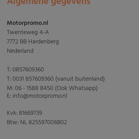
Algemene gegevens
Motorpromo.nl
Twenteweg 4-A
7772 BB Hardenberg
Nederland
T:
0857609360
T:
0031 857609360 (vanuit buitenland)
M:
06 - 1588 8450 (Ook Whatsapp)
E: info@motorpromo.nl
Kvk: 81669739
Btw: NL 825597006B02