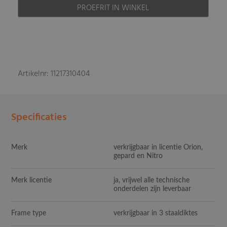
PROEFRIT IN WINKEL
Artikelnr: 11217310404
Specificaties
Merk
verkrijgbaar in licentie Orion,
gepard en Nitro
Merk licentie
ja, vrijwel alle technische
onderdelen zijn leverbaar
Frame type
verkrijgbaar in 3 staaldiktes