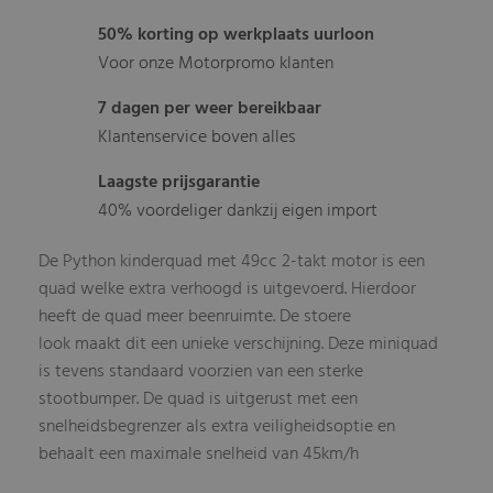
50% korting op werkplaats uurloon
Voor onze Motorpromo klanten
7 dagen per weer bereikbaar
Klantenservice boven alles
Laagste prijsgarantie
40% voordeliger dankzij eigen import
De Python kinderquad met 49cc 2-takt motor is een
quad welke extra verhoogd is uitgevoerd. Hierdoor
heeft de quad meer beenruimte. De stoere
look maakt dit een unieke verschijning. Deze miniquad
is tevens standaard voorzien van een sterke
stootbumper. De quad is uitgerust met een
snelheidsbegrenzer als extra veiligheidsoptie en
behaalt een maximale snelheid van 45km/h