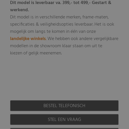
Dit model is leverbaar va. 399,- tot 499
- Gestart &
,
werkend.
Dit model is in verschillende merken, frame-maten,
specificaties & veiligheidsopties leverbaar
Het is ook
.
mogelijk om langs te komen in één van onze
landelijke winkels
.
We hebben ook andere vergelijkbare
modellen in de showroom klaar staan om uit te
kiezen of gelijk meenemen.
BESTEL TELEFONISCH
STEL EEN VRAAG