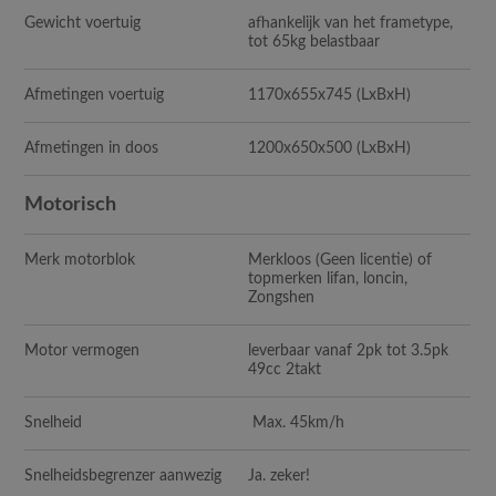
Gewicht voertuig
afhankelijk van het frametype,
tot 65kg belastbaar
Afmetingen voertuig
1170x655x745 (LxBxH)
Afmetingen in doos
1200x650x500 (LxBxH)
Motorisch
Merk motorblok
Merkloos (Geen licentie) of
topmerken lifan, loncin,
Zongshen
Motor vermogen
leverbaar vanaf 2pk tot 3.5pk
49cc 2takt
Snelheid
Max. 45km/h
Snelheidsbegrenzer aanwezig
Ja. zeker!