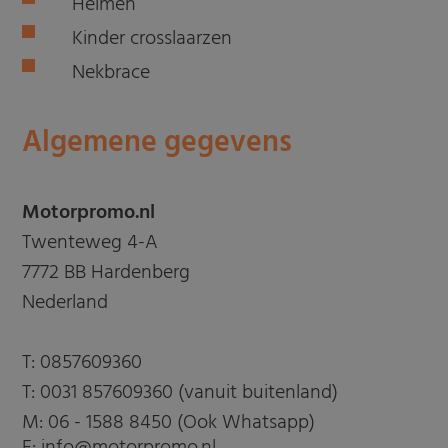
Helmen
Kinder crosslaarzen
Nekbrace
Algemene gegevens
Motorpromo.nl
Twenteweg 4-A
7772 BB Hardenberg
Nederland
T:
0857609360
T:
0031 857609360 (vanuit buitenland)
M:
06 - 1588 8450 (Ook Whatsapp)