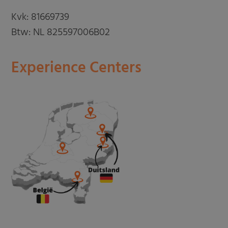
Kvk: 81669739
Btw: NL 825597006B02
Experience Centers