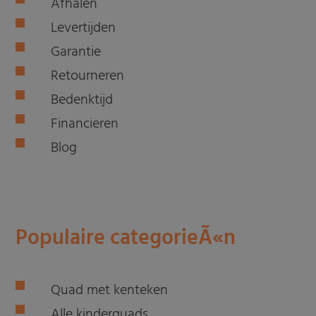
Afhalen
Levertijden
Garantie
Retourneren
Bedenktijd
Financieren
Blog
Populaire categorieÃ«n
Quad met kenteken
Alle kinderquads