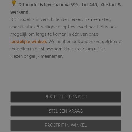
Dit model is leverbaar va.399,- tot 449
- Gestart &
,
werkend.
Dit model is in verschillende merken, frame-maten,
specificaties & veiligheidsopties leverbaar
Het is ook
.
mogelijk om langs te komen in één van onze
landelijke winkels
.
We hebben ook andere vergelijkbare
modellen in de showroom klaar staan om uit te
kiezen of gelijk meenemen.
BESTEL TELEFONISCH
STEL EEN VRAAG
PROEFRIT IN WINKEL