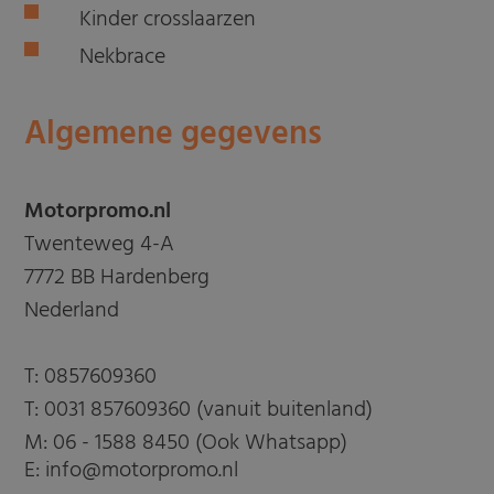
Kinder crosslaarzen
Nekbrace
Algemene gegevens
Motorpromo.nl
Twenteweg 4-A
7772 BB Hardenberg
Nederland
T:
0857609360
T:
0031 857609360 (vanuit buitenland)
M:
06 - 1588 8450 (Ook Whatsapp)
E: info@motorpromo.nl