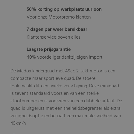
50% korting op werkplaats uurloon
Voor onze Motorpromo klanten
7 dagen per weer bereikbaar
Klantenservice boven alles
Laagste prijsgarantie
40% voordeliger dankzij eigen import
De Madox kinderquad met 49cc 2-takt motor is een
compacte maar sportieve quad. De stoere
look maakt dit een unieke verschijning. Deze miniquad
is tevens standaard voorzien van een sterke
stootbumper en is voorzien van een dubbele uitlaat. De
quad is uitgerust met een snelheidsbegrenzer als extra
veiligheidsoptie en behaalt een maximale snelheid van
45km/h