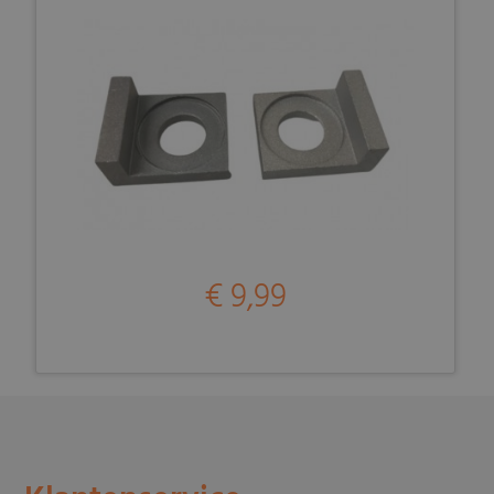
€ 9,99