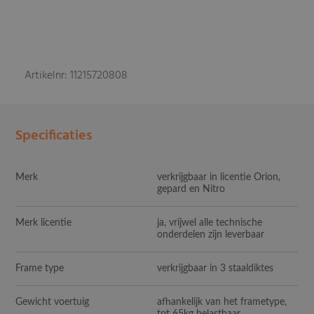
Artikelnr: 11215720808
Specificaties
Merk
verkrijgbaar in licentie Orion,
gepard en Nitro
Merk licentie
ja, vrijwel alle technische
onderdelen zijn leverbaar
Frame type
verkrijgbaar in 3 staaldiktes
Gewicht voertuig
afhankelijk van het frametype,