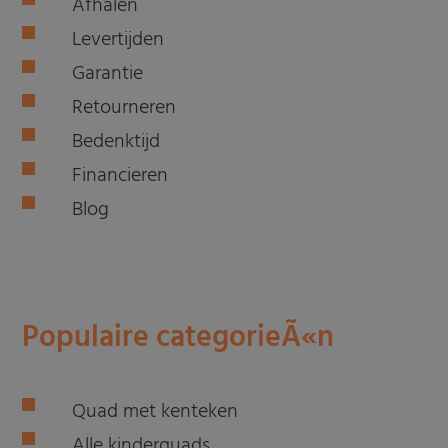
Afhalen
Levertijden
Garantie
Retourneren
Bedenktijd
Financieren
Blog
Populaire categorieÃ«n
Quad met kenteken
Alle kinderquads