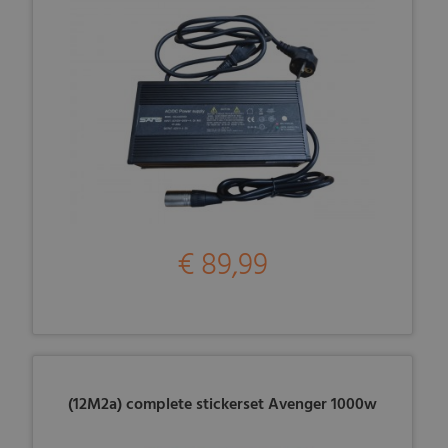
€ 89,99
(12M2a) complete stickerset Avenger 1000w