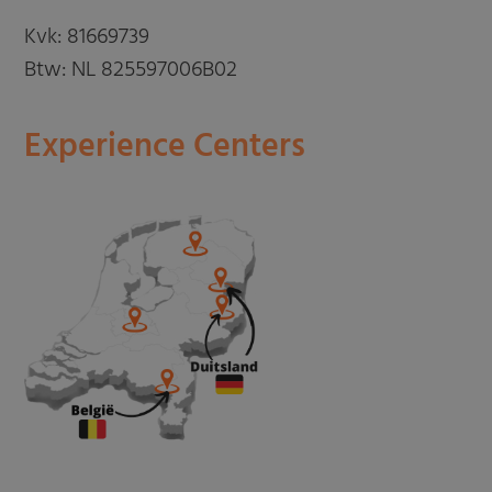
Kvk: 81669739
Btw: NL 825597006B02
Experience Centers