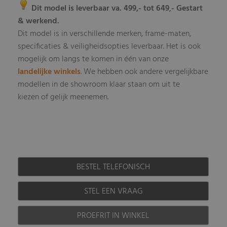
Dit model is leverbaar va. 499,- tot 649
- Gestart
,
& werkend.
Dit model is in verschillende merken, frame-maten,
specificaties & veiligheidsopties leverbaar
Het is ook
.
mogelijk om langs te komen in één van onze
landelijke winkels
.
We hebben ook andere vergelijkbare
modellen in de showroom klaar staan om uit te
kiezen of gelijk meenemen.
BESTEL TELEFONISCH
STEL EEN VRAAG
PROEFRIT IN WINKEL