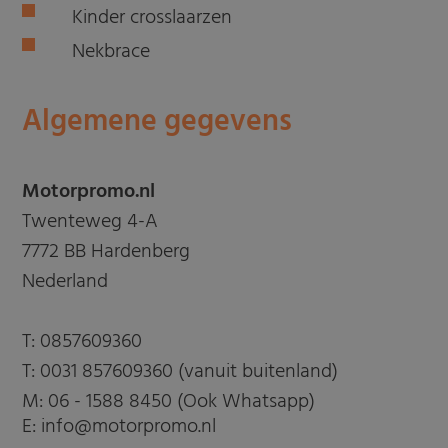
Kinder crosslaarzen
Nekbrace
Algemene gegevens
Motorpromo.nl
Twenteweg 4-A
7772 BB Hardenberg
Nederland
T:
0857609360
T:
0031 857609360 (vanuit buitenland)
M:
06 - 1588 8450 (Ook Whatsapp)
E: info@motorpromo.nl