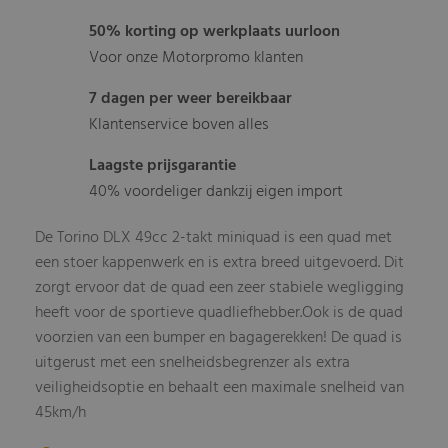
50% korting op werkplaats uurloon
Voor onze Motorpromo klanten
7 dagen per weer bereikbaar
Klantenservice boven alles
Laagste prijsgarantie
40% voordeliger dankzij eigen import
De Torino DLX 49cc 2-takt miniquad is een quad met
een stoer kappenwerk en is extra breed uitgevoerd. Dit
zorgt ervoor dat de quad een zeer stabiele wegligging
heeft voor de sportieve quadliefhebber.Ook is de quad
voorzien van een bumper en bagagerekken! De quad is
uitgerust met een snelheidsbegrenzer als extra
veiligheidsoptie en behaalt een maximale snelheid van
45km/h