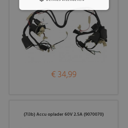
€ 34,99
(7i3b) Accu oplader 60V 2.5A (9070070)