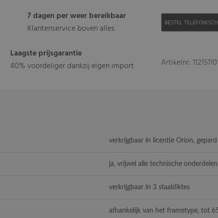
7 dagen per weer bereikbaar
BESTEL TELEFONISC
Klantenservice boven alles
Laagste prijsgarantie
Artikelnr: 11215110
40% voordeliger dankzij eigen import
verkrijgbaar in licentie Orion, gepar
ja, vrijwel alle technische onderdelen
verkrijgbaar in 3 staaldiktes
afhankelijk van het frametype, tot 6