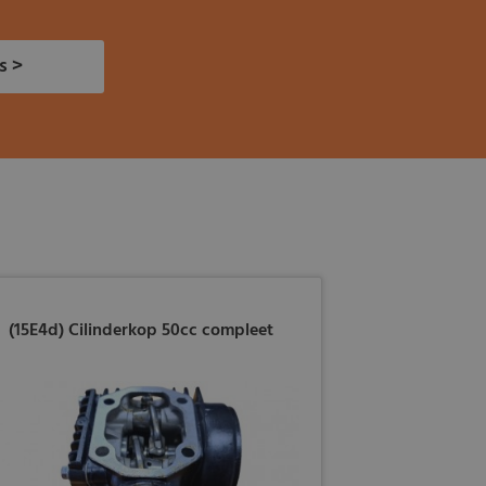
s >
(15E4d) Cilinderkop 50cc compleet