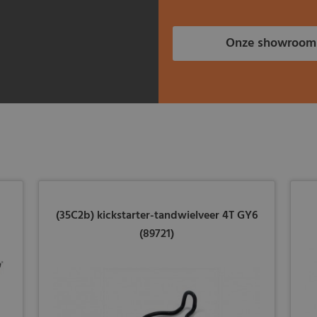
Onze showroom
(35C2b) kickstarter-tandwielveer 4T GY6
(89721)