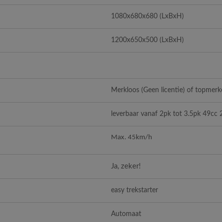
1080x680x680 (LxBxH)
1200x650x500 (LxBxH)
Merkloos (Geen licentie) of topmerke
leverbaar vanaf 2pk tot 3.5pk 49cc 
Max. 45km/h
Ja, zeker!
easy trekstarter
Automaat