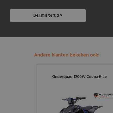
Bel mij terug >
Andere klanten bekeken ook:
Kinderquad 1200W Cooba Blue