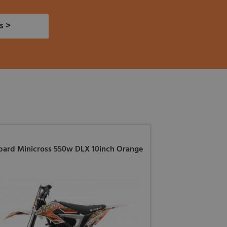
s >
pard Minicross 550w DLX 10inch Orange