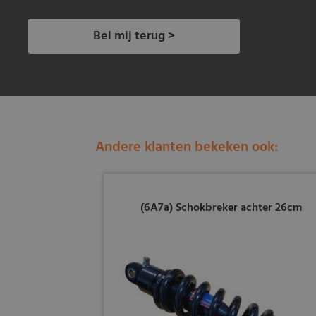
Bel mij terug >
Andere klanten bekeken ook:
(6A7a) Schokbreker achter 26cm