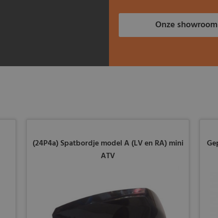
Onze showroom
(24P4a) Spatbordje model A (LV en RA) mini
Ge
ATV