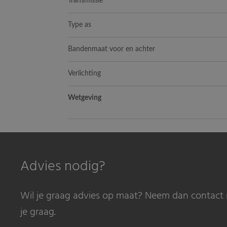
Transmissie
Type as
Bandenmaat voor en achter
Verlichting
Wetgeving
Advies nodig?
Wil je graag advies op maat? Neem dan contact 
je graag.