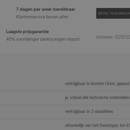
7 dagen per weer bereikbaar
BESTEL TELEFONISC
Klantenservice boven alles
Laagste prijsgarantie
Artikelnr: 112157
40% voordeliger dankzij eigen import
verkrijgbaar in licentie Orion, gepar
ja, vrijwel alle technische onderdelen
verkrijgbaar in 3 staaldiktes
afhankelijk van het frametype, tot 6