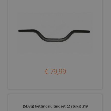
€ 79,99
(5D3g) kettingsluitingset (2 stuks) 219