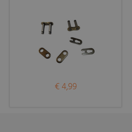
€ 4,99