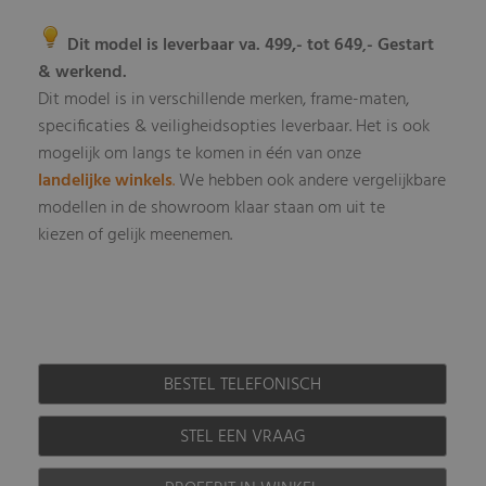
Dit model is leverbaar va. 499,- tot 649
- Gestart
,
& werkend.
Dit model is in verschillende merken, frame-maten,
specificaties & veiligheidsopties leverbaar
Het is ook
.
mogelijk om langs te komen in één van onze
landelijke winkels
.
We hebben ook andere vergelijkbare
modellen in de showroom klaar staan om uit te
kiezen of gelijk meenemen.
BESTEL TELEFONISCH
STEL EEN VRAAG