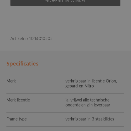
PROEFRIT IN WINKEL
Artikelnr: 11214010202
Specificaties
Merk
verkrijgbaar in licentie Orion,
gepard en Nitro
Merk licentie
ja, vrijwel alle technische
onderdelen zijn leverbaar
Frame type
verkrijgbaar in 3 staaldiktes