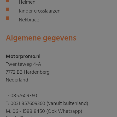
Helmen
Kinder crosslaarzen
Nekbrace
Algemene gegevens
Motorpromo.nl
Twenteweg 4-A
7772 BB Hardenberg
Nederland
T:
0857609360
T:
0031 857609360 (vanuit buitenland)
M:
06 - 1588 8450 (Ook Whatsapp)