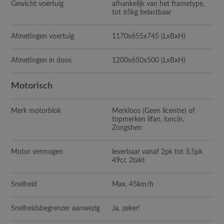
Gewicht voertuig
afhankelijk van het frametype,
tot 65kg belastbaar
Afmetingen voertuig
1170x655x745 (LxBxH)
Afmetingen in doos
1200x650x500 (LxBxH)
Motorisch
Merk motorblok
Merkloos (Geen licentie) of
topmerken lifan, loncin,
Zongshen
Motor vermogen
leverbaar vanaf 2pk tot 3.5pk
49cc 2takt
Snelheid
Max. 45km/h
Snelheidsbegrenzer aanwezig
Ja, zeker!