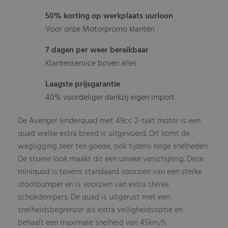
50% korting op werkplaats uurloon
Voor onze Motorpromo klanten
7 dagen per weer bereikbaar
Klantenservice boven alles
Laagste prijsgarantie
40% voordeliger dankzij eigen import
De Avenger kinderquad met 49cc 2-takt motor is een
quad welke extra breed is uitgevoerd. Dit komt de
wegligging zeer ten goede, ook tijdens hoge snelheden.
De stoere look maakt dit een unieke verschijning. Deze
miniquad is tevens standaard voorzien van een sterke
stootbumper en is voorzien van extra sterke
schokdempers. De quad is uitgerust met een
snelheidsbegrenzer als extra veiligheidsoptie en
behaalt een maximale snelheid van 45km/h