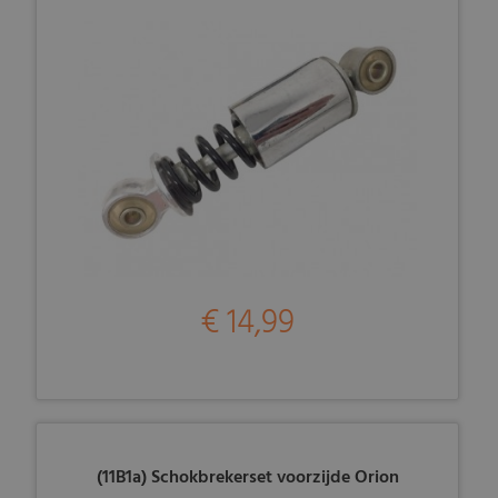
€ 14,99
(11B1a) Schokbrekerset voorzijde Orion