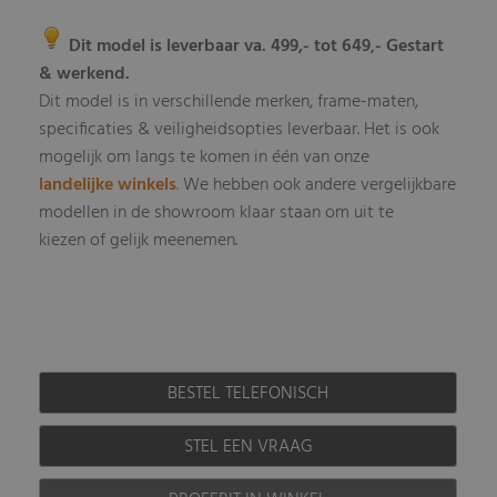
Dit model is leverbaar va. 499,- tot 649
- Gestart
,
& werkend.
Dit model is in verschillende merken, frame-maten,
specificaties & veiligheidsopties leverbaar
Het is ook
.
mogelijk om langs te komen in één van onze
landelijke winkels
.
We hebben ook andere vergelijkbare
modellen in de showroom klaar staan om uit te
kiezen of gelijk meenemen.
BESTEL TELEFONISCH
STEL EEN VRAAG