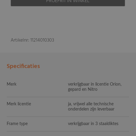
PROEFRIT IN WINKEL
Artikelnr: 11214010303
Specificaties
Merk
verkrijgbaar in licentie Orion,
gepard en Nitro
Merk licentie
ja, vrijwel alle technische
onderdelen zijn leverbaar
Frame type
verkrijgbaar in 3 staaldiktes