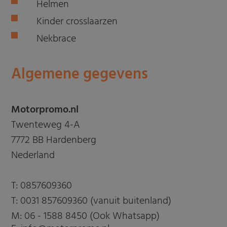
Helmen
Kinder crosslaarzen
Nekbrace
Algemene gegevens
Motorpromo.nl
Twenteweg 4-A
7772 BB Hardenberg
Nederland
T:
0857609360
T:
0031 857609360 (vanuit buitenland)
M:
06 - 1588 8450 (Ook Whatsapp)