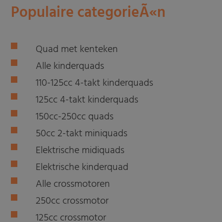
Populaire categorieÃ«n
Quad met kenteken
Alle kinderquads
110-125cc 4-takt kinderquads
125cc 4-takt kinderquads
150cc-250cc quads
50cc 2-takt miniquads
Elektrische midiquads
Elektrische kinderquad
Alle crossmotoren
250cc crossmotor
125cc crossmotor