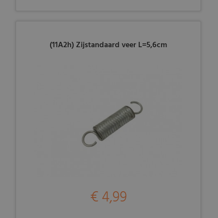
(11A2h) Zijstandaard veer L=5,6cm
€ 4,99