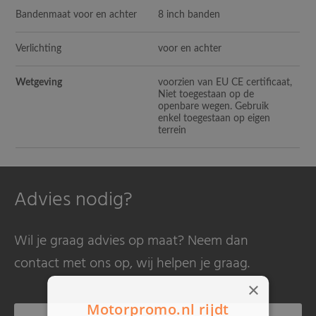
Bandenmaat voor en achter
8 inch banden
Verlichting
voor en achter
Wetgeving
voorzien van EU CE certificaat,
Niet toegestaan op de
openbare wegen. Gebruik
enkel toegestaan op eigen
terrein
Advies nodig?
Wil je graag advies op maat? Neem dan
contact met ons op, wij helpen je graag.
×
Motorpromo.nl rijdt