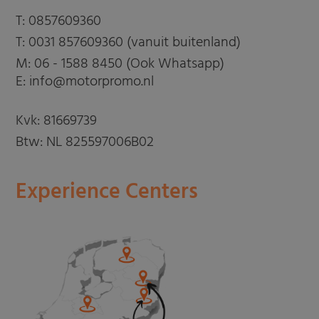
T:
0857609360
T:
0031 857609360 (vanuit buitenland)
M:
06 - 1588 8450 (Ook Whatsapp)
E: info@motorpromo.nl
Kvk: 81669739
Btw: NL 825597006B02
Experience Centers