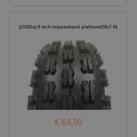
(213B3a) 8 inch noppenband platinum(19x7-8)
€ 64,99