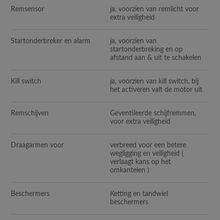
Remsensor
ja, voorzien van remlicht voor
extra veiligheid
Startonderbreker en alarm
ja, voorzien van
startonderbreking en op
afstand aan & uit te schakelen
Kill switch
ja, voorzien van kill switch, bij
het activeren valt de motor uit
Remschijven
Geventileerde schijfremmen,
voor extra veiligheid
Draagarmen voor
verbreed voor een betere
wegligging en veiligheid (
verlaagt kans op het
omkantelen )
Beschermers
Ketting en tandwiel
beschermers