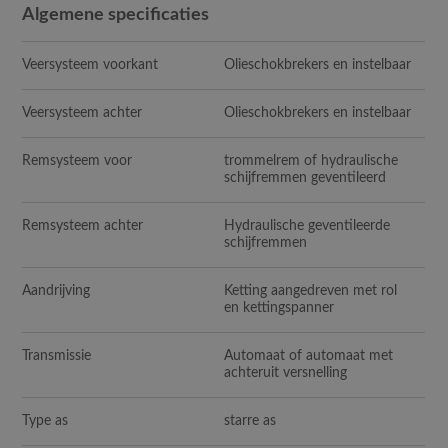
Algemene specificaties
Veersysteem voorkant
Olieschokbrekers en instelbaar
Veersysteem achter
Olieschokbrekers en instelbaar
Remsysteem voor
trommelrem of hydraulische
schijfremmen geventileerd
Remsysteem achter
Hydraulische geventileerde
schijfremmen
Aandrijving
Ketting aangedreven met rol
en kettingspanner
Transmissie
Automaat of automaat met
achteruit versnelling
Type as
starre as