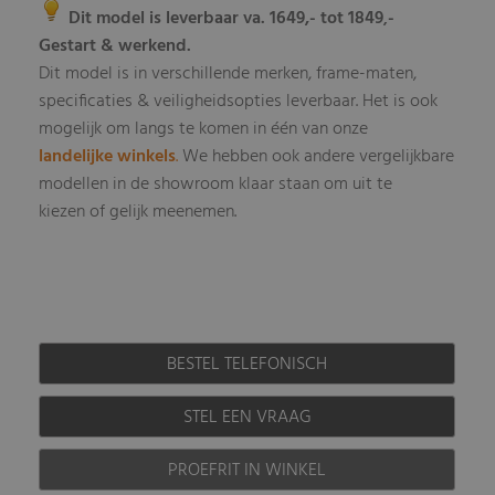
Dit model is leverbaar va. 1649,- tot 1849
-
,
Gestart & werkend.
Dit model is in verschillende merken, frame-maten,
specificaties & veiligheidsopties leverbaar
Het is ook
.
mogelijk om langs te komen in één van onze
landelijke winkels
.
We hebben ook andere vergelijkbare
modellen in de showroom klaar staan om uit te
kiezen of gelijk meenemen.
BESTEL TELEFONISCH
STEL EEN VRAAG
PROEFRIT IN WINKEL