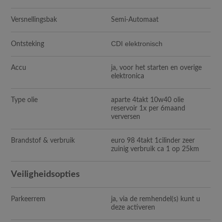
Versnellingsbak
Semi-Automaat
CDI elektronisch
Ontsteking
Accu
ja, voor het starten en overige
elektronica
Type olie
aparte 4takt 10w40 olie
reservoir 1x per 6maand
verversen
Brandstof & verbruik
euro 98 4takt 1cilinder zeer
zuinig verbruik ca 1 op 25km
Veiligheidsopties
Parkeerrem
ja, via de remhendel(s) kunt u
deze activeren