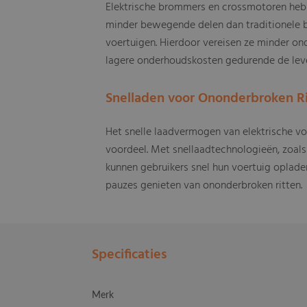
Elektrische brommers en crossmotoren he
minder bewegende delen dan traditionele
voertuigen. Hierdoor vereisen ze minder on
lagere onderhoudskosten gedurende de leve
Snelladen voor Ononderbroken Ri
Het snelle laadvermogen van elektrische voe
voordeel. Met snellaadtechnologieën, zoals d
kunnen gebruikers snel hun voertuig oplade
pauzes genieten van ononderbroken ritten.
Specificaties
Merk