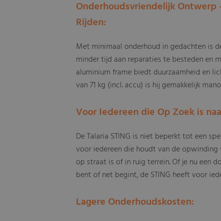
Onderhoudsvriendelijk Ontwerp -
Rijden:
Met minimaal onderhoud in gedachten is 
minder tijd aan reparaties te besteden en m
aluminium frame biedt duurzaamheid en lic
van 71 kg (incl. accu) is hij gemakkelijk man
Voor Iedereen die Op Zoek is naa
De Talaria STING is niet beperkt tot een spec
voor iedereen die houdt van de opwinding v
op straat is of in ruig terrein. Of je nu een
bent of net begint, de STING heeft voor ied
Lagere Onderhoudskosten: