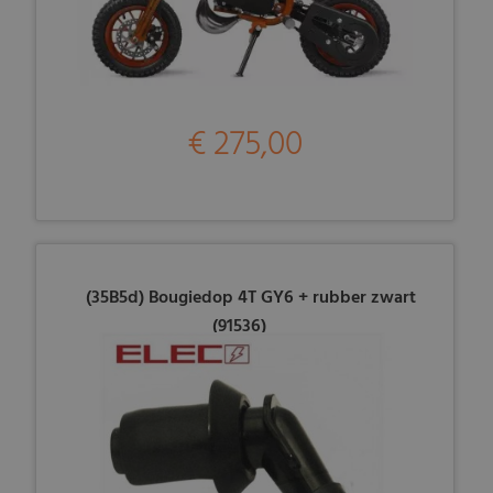
€ 275,00
(35B5d) Bougiedop 4T GY6 + rubber zwart
(91536)