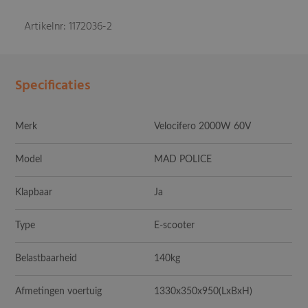
Artikelnr: 1172036-2
Specificaties
Merk
Velocifero 2000W 60V
Model
MAD POLICE
Klapbaar
Ja
Type
E-scooter
Belastbaarheid
140kg
Afmetingen voertuig
1330x350x950
(LxBxH)