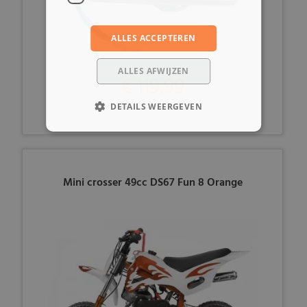
ALLES ACCEPTEREN
ALLES AFWIJZEN
€ 119,99
DETAILS WEERGEVEN
Mini crosser 49cc DS67 Fun 8 Orange