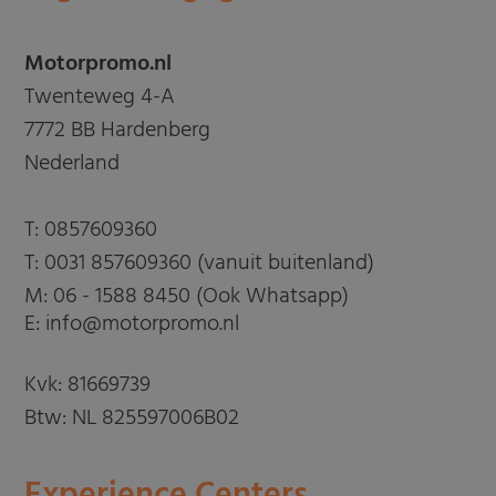
Motorpromo.nl
Twenteweg 4-A
7772 BB Hardenberg
Nederland
T:
0857609360
T:
0031 857609360 (vanuit buitenland)
M:
06 - 1588 8450 (Ook Whatsapp)
E: info@motorpromo.nl
Kvk: 81669739
Btw: NL 825597006B02