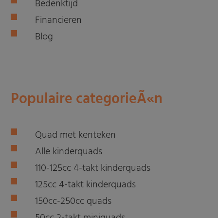
Bedenktijd
Financieren
Blog
Populaire categorieÃ«n
Quad met kenteken
Alle kinderquads
110-125cc 4-takt kinderquads
125cc 4-takt kinderquads
150cc-250cc quads