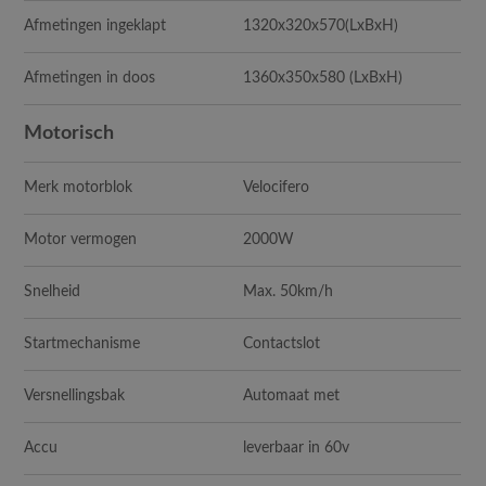
Afmetingen ingeklapt
1320x320x570
(LxBxH)
Afmetingen in doos
1360x350x580
(LxBxH)
Motorisch
Merk motorblok
Velocifero
Motor vermogen
2000W
Snelheid
Max. 50km/h
Startmechanisme
Contactslot
Versnellingsbak
Automaat met
Accu
leverbaar in 60v