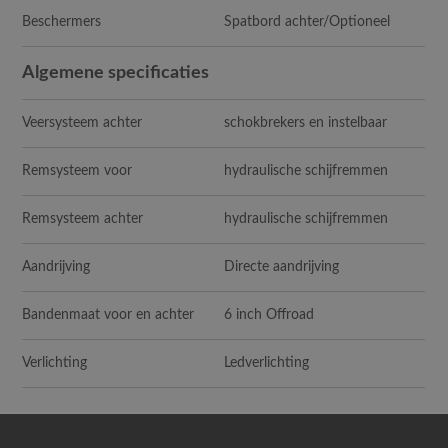
Beschermers
Spatbord achter/Optioneel
Algemene specificaties
Veersysteem achter
schokbrekers en instelbaar
Remsysteem voor
hydraulische schijfremmen
Remsysteem achter
hydraulische schijfremmen
Aandrijving
Directe aandrijving
Bandenmaat voor en achter
6 inch Offroad
Verlichting
Ledverlichting