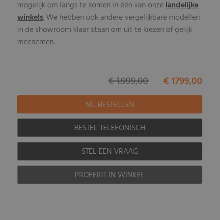
mogelijk om langs te komen in één van onze
landelijke
winkels
. We hebben ook andere vergelijkbare modellen
in de showroom klaar staan om uit te kiezen of gelijk
meenemen.
€ 1.999,00
€ 1799,00
BESTEL TELEFONISCH
STEL EEN VRAAG
PROEFRIT IN WINKEL