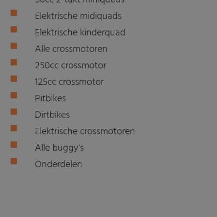
50cc 2-takt miniquads
Elektrische midiquads
Elektrische kinderquad
Alle crossmotoren
250cc crossmotor
125cc crossmotor
Pitbikes
Dirtbikes
Elektrische crossmotoren
Alle buggy's
Onderdelen