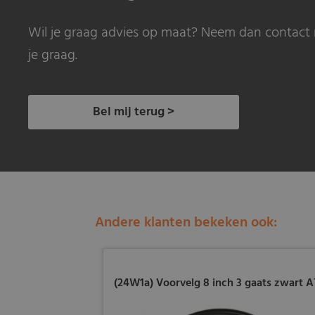
Wil je graag advies op maat? Neem dan contact 
je graag.
Bel mij terug >
Andere klanten bekeken ook:
(24W1a) Voorvelg 8 inch 3 gaats zwart 