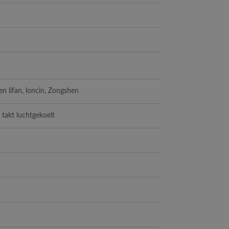
n lifan, loncin, Zongshen
 takt luchtgekoelt