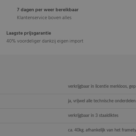
7 dagen per weer bereikbaar
Klantenservice boven alles
Laagste prijsgarantie
40% voordeliger dankzij eigen import
verkrijgbaar in licentie merkloos, ge
ja, vrijwel alle technische onderdelen
verkrijgbaar in 3 staaldiktes
ca. 40kg. afhankelijk van het framet