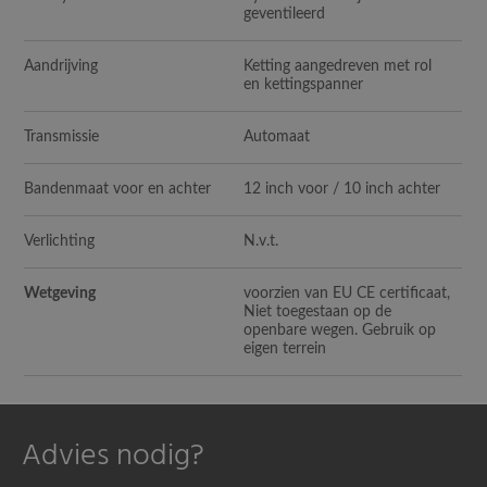
geventileerd
Aandrijving
Ketting aangedreven met rol
en kettingspanner
Transmissie
Automaat
Bandenmaat voor en achter
12 inch voor / 10 inch achter
Verlichting
N.v.t.
Wetgeving
voorzien van EU CE certificaat,
Niet toegestaan op de
openbare wegen. Gebruik op
eigen terrein
Advies nodig?