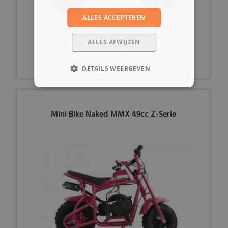
ALLES ACCEPTEREN
449,-
vanaf
ALLES AFWIJZEN
DETAILS WEERGEVEN
Mini Bike Naked MMX 49cc Z-Serie