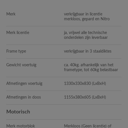
Merk
verkrijgbaar in licentie
merkloos, gepard en Nitro
Merk licentie
ja, vrijwel alle technische
onderdelen zijn leverbaar
Frame type
verkrijgbaar in 3 staaldiktes
Gewicht voertuig
ca. 40kg. afhankelijk van het
frametype, tot 60kg belastbaar
Afmetingen voertuig
1330x330x830
(LxBxH)
Afmetingen in doos
1155x380x605
(LxBxH)
Motorisch
Merk motorblok
Merkloos (Geen licentie) of