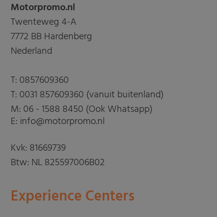
Motorpromo.nl
Twenteweg 4-A
7772 BB Hardenberg
Nederland
T:
0857609360
T:
0031 857609360 (vanuit buitenland)
M:
06 - 1588 8450 (Ook Whatsapp)
E: info@motorpromo.nl
Kvk: 81669739
Btw: NL 825597006B02
Experience Centers