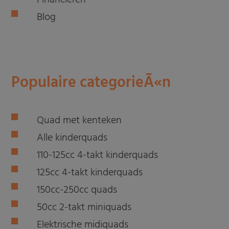
Financieren
Blog
Populaire categorieÃ«n
Quad met kenteken
Alle kinderquads
110-125cc 4-takt kinderquads
125cc 4-takt kinderquads
150cc-250cc quads
50cc 2-takt miniquads
Elektrische midiquads