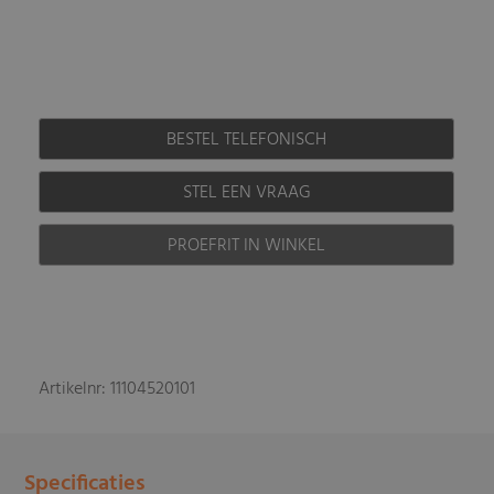
BESTEL TELEFONISCH
STEL EEN VRAAG
PROEFRIT IN WINKEL
Artikelnr: 11104520101
Specificaties