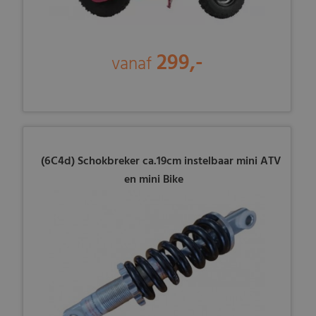
299,-
vanaf
(6C4d) Schokbreker ca.19cm instelbaar mini ATV
en mini Bike