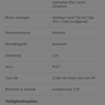
topmerken lifan, loncin,
Zongshen
Motor vermogen
leverbaar vanaf 7pk tot 12pk
50cc 2 takt luchtgekoelt
Startmechanisme
Kickstart
Versnellingsbak
Automaat
CDI
Ontsteking
Accu
N.V.T
Type olie
2 takt olie mixen met euro 98
Brandstof & verbruik
mengsmering 1:20
Veiligheidsopties