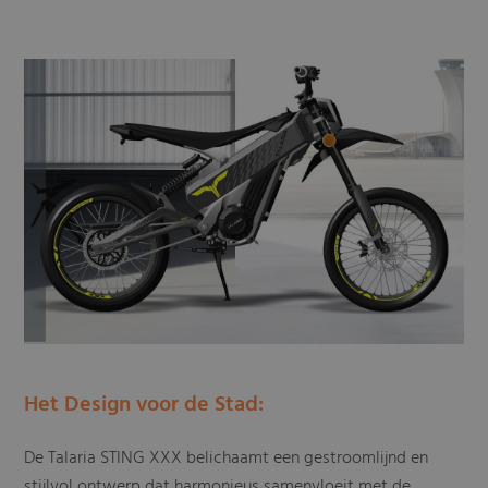
Het Design voor de Stad:
De Talaria STING XXX belichaamt een gestroomlijnd en
stijlvol ontwerp dat harmonieus samenvloeit met de