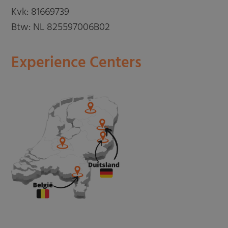
Kvk: 81669739
Btw: NL 825597006B02
Experience Centers