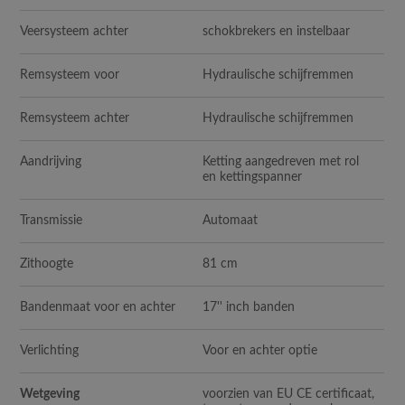
Veersysteem achter
schokbrekers en instelbaar
Remsysteem voor
Hydraulische schijfremmen
Remsysteem achter
Hydraulische schijfremmen
Aandrijving
Ketting aangedreven met rol
en kettingspanner
Transmissie
Automaat
Zithoogte
81 cm
Bandenmaat voor en achter
17'' inch banden
Verlichting
Voor en achter optie
Wetgeving
voorzien van EU CE certificaat,