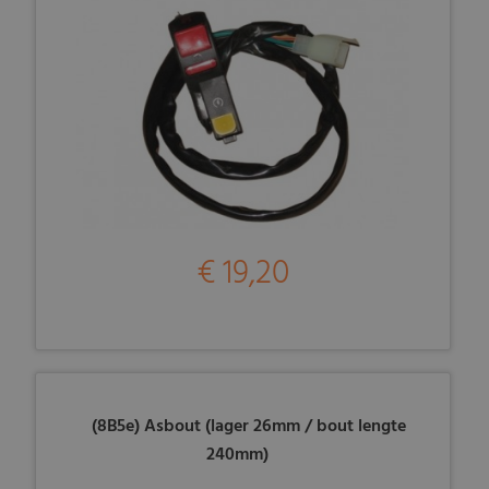
€ 19,20
(8B5e) Asbout (lager 26mm / bout lengte
240mm)