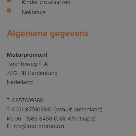
Kinder crosslaarzen
Nekbrace
Algemene gegevens
Motorpromo.nl
Twenteweg 4-A
7772 BB Hardenberg
Nederland
T:
0857609360
T:
0031 857609360 (vanuit buitenland)
M:
06 - 1588 8450 (Ook Whatsapp)
E: info@motorpromo.nl