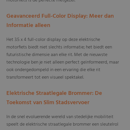
motorfiets is de perfecte metgezel.
Geavanceerd Full-Color Display: Meer dan
Informatie alleen
Het 3.5 x 4 full-color display op deze elektrische
motorfiets biedt niet slechts informatie; het biedt een
futuristische dimensie aan elke rit. Met de nieuwste
technologie ben je niet alleen perfect geïnformeerd, maar
ook ondergedompeld in een ervaring die elke rit
transformeert tot een visueel spektakel.
Elektrische Straatlegale Brommer: De
Toekomst van Slim Stadsvervoer
In de snel evoluerende wereld van stedelijke mobiliteit
speelt de elektrische straatlegale brommer een sleutelrol