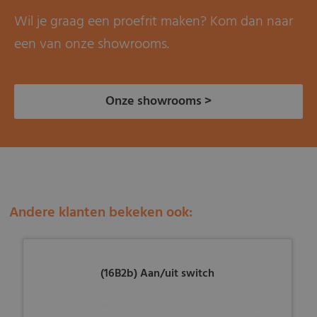
Wil je graag een proefrit maken? Kom dan naar
een van onze showrooms.
Onze showrooms >
Andere klanten bekeken ook:
(16B2b) Aan/uit switch