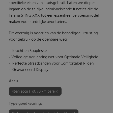
specifieke eisen van stadsgebruik. Laten we dieper
ingaan op de talrijke indrukwekkende functies die de
Talaria STING XXX tot een essentieel vervoersmiddel
maken voor stedelijke avonturiers.
Dit voertuig is voorzien van de benodigde uitrusting
voor gebruik op de openbare weg
- Kracht en Souplesse
-
Volledige Verlichtingsset voor Optimale Veiligheid
-
Perfecte Straatbanden voor Comfortabel Rijden
-
Geavanceerd Display
Accu
45ah accu (Tot. 70 km bereik)
Type goedkeuring: