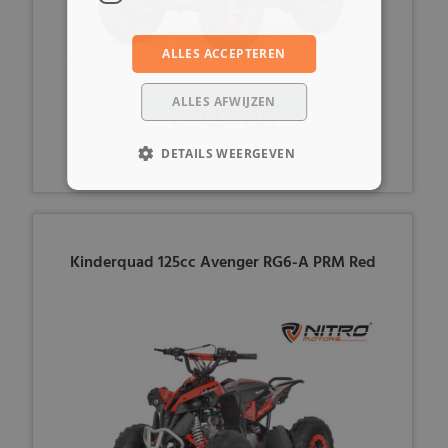
ALLES ACCEPTEREN
ALLES AFWIJZEN
€ 749,00
DETAILS WEERGEVEN
Kinderquad 125cc Avenger RG6-A PRM Red