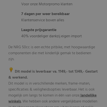
Voor onze Motorpromo klanten
7 dagen per weer bereikbaar
Klantenservice boven alles
Laagste prijsgarantie
40% voordeliger dankzij eigen import
De NRG 50cc is een echte pitbike, met hoogwaardige
componenten die met kinderlijk gemak te bedienen
zijn.
Dit model is leverbaar va. 1149,- tot 1349,- Gestart
& werkend.
Dit model is in verschillende merken, frame-maten,
specificaties & veiligheidsopties leverbaar. Het is ook
mogelijk om langs te komen in één van onze
landelijke
winkels
. We hebben ook andere vergelijkbare modellen