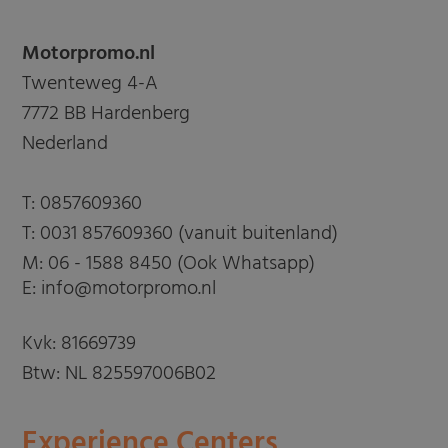
Motorpromo.nl
Twenteweg 4-A
7772 BB Hardenberg
Nederland
T:
0857609360
T:
0031 857609360 (vanuit buitenland)
M:
06 - 1588 8450 (Ook Whatsapp)
E: info@motorpromo.nl
Kvk: 81669739
Btw: NL 825597006B02
Experience Centers