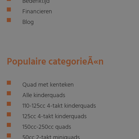
Bedenktijd
Financieren
Blog
Populaire categorieÃ«n
Quad met kenteken
Alle kinderquads
110-125cc 4-takt kinderquads
125cc 4-takt kinderquads
150cc-250cc quads
50cc 2-takt miniquads