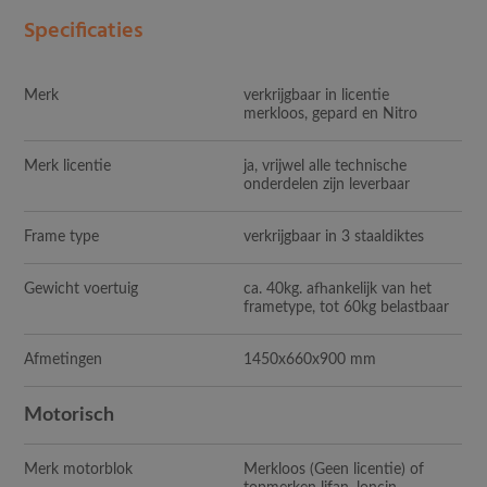
Specificaties
Merk
verkrijgbaar in licentie
merkloos, gepard en Nitro
Merk licentie
ja, vrijwel alle technische
onderdelen zijn leverbaar
Frame type
verkrijgbaar in 3 staaldiktes
Gewicht voertuig
ca. 40kg. afhankelijk van het
frametype, tot 60kg belastbaar
Afmetingen
1450x660x900 mm
Motorisch
Merk motorblok
Merkloos (Geen licentie) of