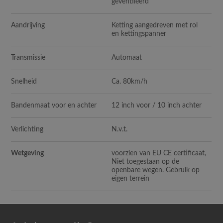
geventileerd
Aandrijving
Ketting aangedreven met rol
en kettingspanner
Transmissie
Automaat
Snelheid
Ca. 80km/h
Bandenmaat voor en achter
12 inch voor / 10 inch achter
Verlichting
N.v.t.
Wetgeving
voorzien van EU CE certificaat,
Niet toegestaan op de
openbare wegen. Gebruik op
eigen terrein