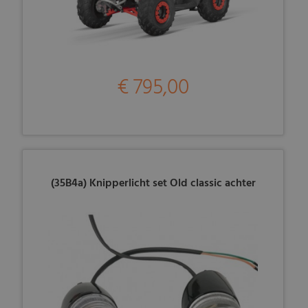
€ 795,00
(35B4a) Knipperlicht set Old classic achter