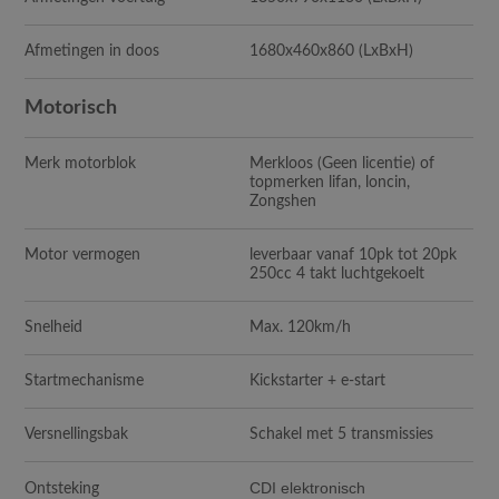
Afmetingen in doos
1680x460x860
(LxBxH)
Motorisch
Merk motorblok
Merkloos (Geen licentie) of
topmerken lifan, loncin,
Zongshen
Motor vermogen
leverbaar vanaf 10pk tot 20pk
250cc 4 takt luchtgekoelt
Snelheid
Max. 120km/h
Startmechanisme
Kickstarter + e-start
Versnellingsbak
Schakel met 5 transmissies
CDI elektronisch
Ontsteking