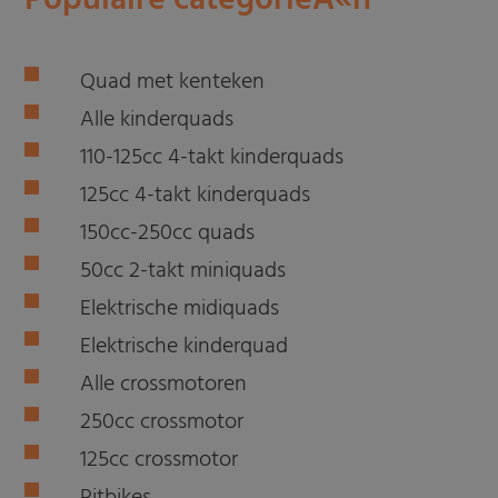
Populaire categorieÃ«n
Quad met kenteken
Alle kinderquads
110-125cc 4-takt kinderquads
125cc 4-takt kinderquads
150cc-250cc quads
50cc 2-takt miniquads
Elektrische midiquads
Elektrische kinderquad
Alle crossmotoren
250cc crossmotor
125cc crossmotor