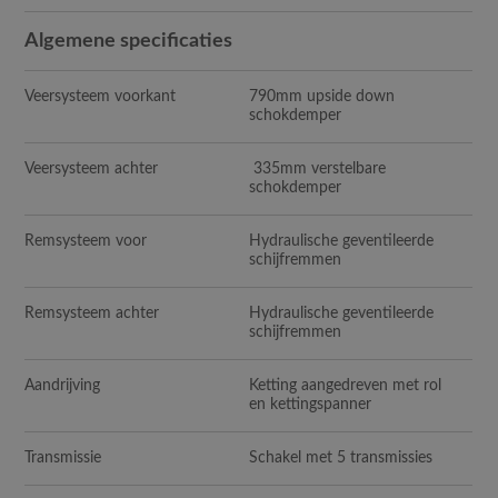
Algemene specificaties
Veersysteem voorkant
790mm upside down
schokdemper
Veersysteem achter
335mm verstelbare
schokdemper
Remsysteem voor
Hydraulische geventileerde
schijfremmen
Remsysteem achter
Hydraulische geventileerde
schijfremmen
Aandrijving
Ketting aangedreven met rol
en kettingspanner
Transmissie
Schakel met 5 transmissies