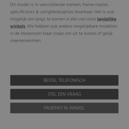
Dit model is in verschillende merken, frame-maten,
specificaties & veiligheidsopties leverbaar. Het is ook
mogelijk om langs te komen in één van onze
landelijke
winkels
. We hebben ook andere vergelijkbare modellen
in de showroom klaar staan om uit te kiezen of gelijk
meenemen.men.
BESTEL TELEFONISCH
STEL EEN VRAAG
PROEFRIT IN WINKEL