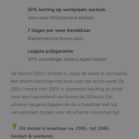
50% korting op werkplaats uurloon
Voor onze Motorpromo klanten
7 dagen per weer bereikbaar
Klantenservice boven alles
Laagste prijsgarantie
40% voordeliger dankzij eigen import
De Hurrica 250cc pitbike is, zoals de naam al voorspeld,
een enorm krachtige machine voor het echte werk! De
250cc motor met 20PK is uitermate krachtig en zorgt
voor een topsnelheid van boven de 120km/u. Zijn
ultieme rijeigenschappen en de schakelbak met vijf
versnellingen zorgen voor de ultieme crosservaring!
Dit model is leverbaar va. 2149,- tot 2349,-
Gestart & werkend.