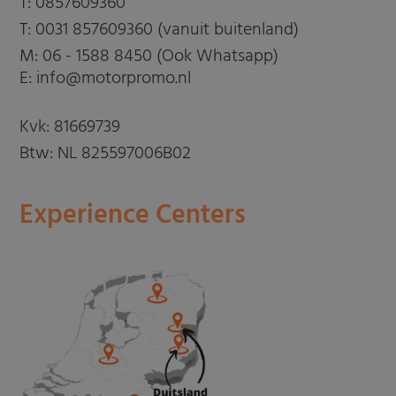
T:
0857609360
T:
0031 857609360 (vanuit buitenland)
M:
06 - 1588 8450 (Ook Whatsapp)
E: info@motorpromo.nl
Kvk: 81669739
Btw: NL 825597006B02
Experience Centers