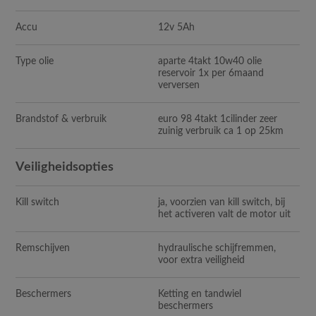
Accu
12v 5Ah
Type olie
aparte 4takt 10w40 olie
reservoir 1x per 6maand
verversen
Brandstof & verbruik
euro 98 4takt 1cilinder zeer
zuinig verbruik ca 1 op 25km
Veiligheidsopties
Kill switch
ja, voorzien van kill switch, bij
het activeren valt de motor uit
Remschijven
hydraulische schijfremmen,
voor extra veiligheid
Beschermers
Ketting en tandwiel
beschermers