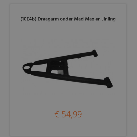
(10E4b) Draagarm onder Mad Max en Jinling
€ 54,99