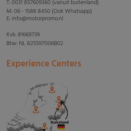
T:
0031 857609360 (vanuit buitenland)
M:
06 - 1588 8450 (Ook Whatsapp)
E: info@motorpromo.nl
Kvk: 81669739
Btw: NL 825597006B02
Experience Centers