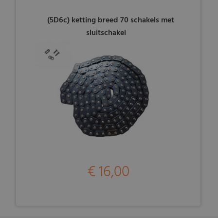
(5D6c) ketting breed 70 schakels met
sluitschakel
€ 16,00