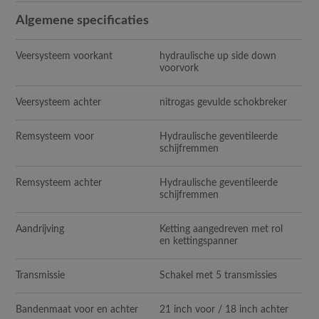
Algemene specificaties
Veersysteem voorkant
hydraulische up side down
voorvork
Veersysteem achter
nitrogas gevulde schokbreker
Remsysteem voor
Hydraulische geventileerde
schijfremmen
Remsysteem achter
Hydraulische geventileerde
schijfremmen
Aandrijving
Ketting aangedreven met rol
en kettingspanner
Transmissie
Schakel met 5 transmissies
Bandenmaat voor en achter
21 inch voor / 18 inch achter