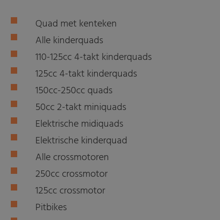
Quad met kenteken
Alle kinderquads
110-125cc 4-takt kinderquads
125cc 4-takt kinderquads
150cc-250cc quads
50cc 2-takt miniquads
Elektrische midiquads
Elektrische kinderquad
Alle crossmotoren
250cc crossmotor
125cc crossmotor
Pitbikes