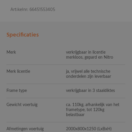
Artikelnr: 66451553405
Specificaties
Merk
verkrijgbaar in licentie
merkloos, gepard en Nitro
Merk licentie
ja, vrijwel alle technische
onderdelen zijn leverbaar
Frame type
verkrijgbaar in 3 staaldiktes
Gewicht voertuig
ca. 110kg. afhankelijk van het
frametype, tot 120kg
belastbaar
Afmetingen voertuig
2000x800x1250
(LxBxH)