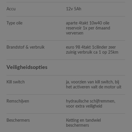
Accu
12v 5Ah
Type olie
aparte 4takt 10w40 olie
reservoir 1x per 6maand
verversen
Brandstof & verbruik
euro 98 4takt 1cilinder zeer
zuinig verbruik ca 1 op 25km
Veiligheidsopties
Kill switch
ja, voorzien van kill switch, bij
het activeren valt de motor uit
Remschijven
hydraulische schijfremmen,
voor extra veiligheid
Beschermers
Ketting en tandwiel
beschermers