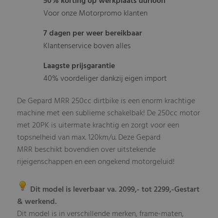
50% korting op werkplaats uurloon
Voor onze Motorpromo klanten
7 dagen per weer bereikbaar
Klantenservice boven alles
Laagste prijsgarantie
40% voordeliger dankzij eigen import
De Gepard MRR 250cc dirtbike is een enorm krachtige
machine met een sublieme schakelbak! De 250cc motor
met 20PK is uitermate krachtig en zorgt voor een
topsnelheid van max. 120km/u. Deze Gepard
MRR beschikt bovendien over uitstekende
rijeigenschappen en een ongekend motorgeluid!
Dit model is leverbaar va. 2099,- tot 2299,-Gestart
& werkend.
Dit model is in verschillende merken, frame-maten,