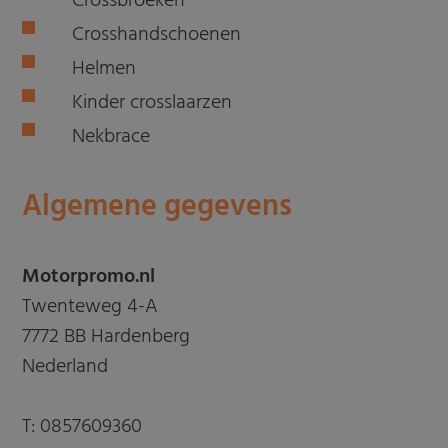
Crossbroeken
Crosshandschoenen
Helmen
Kinder crosslaarzen
Nekbrace
Algemene gegevens
Motorpromo.nl
Twenteweg 4-A
7772 BB Hardenberg
Nederland
T:
0857609360