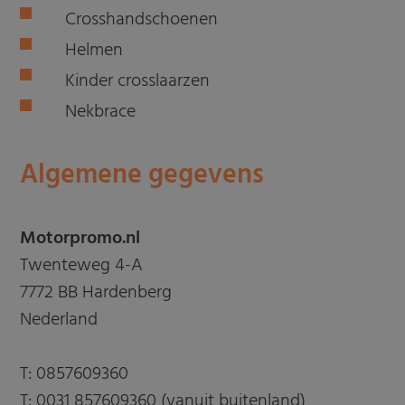
Crosshandschoenen
Helmen
Kinder crosslaarzen
Nekbrace
Algemene gegevens
Motorpromo.nl
Twenteweg 4-A
7772 BB Hardenberg
Nederland
T:
0857609360
T:
0031 857609360 (vanuit buitenland)