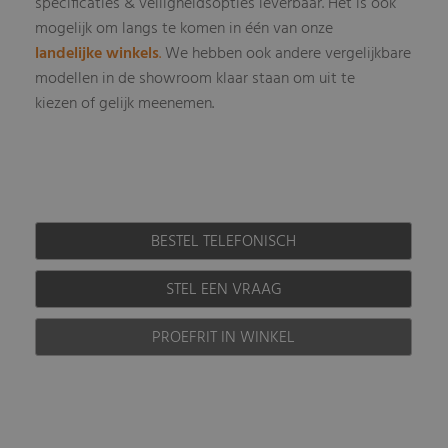
specificaties & veiligheidsopties leverbaar
Het is ook
.
mogelijk om langs te komen in één van onze
landelijke winkels
.
We hebben ook andere vergelijkbare
modellen in de showroom klaar staan om uit te
kiezen of gelijk meenemen.
BESTEL TELEFONISCH
STEL EEN VRAAG
PROEFRIT IN WINKEL