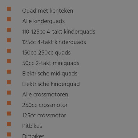
Quad met kenteken
Alle kinderquads
110-125cc 4-takt kinderquads
125cc 4-takt kinderquads
150cc-250cc quads
50cc 2-takt miniquads
Elektrische midiquads
Elektrische kinderquad
Alle crossmotoren
250cc crossmotor
125cc crossmotor
Pitbikes
Dirtbikes