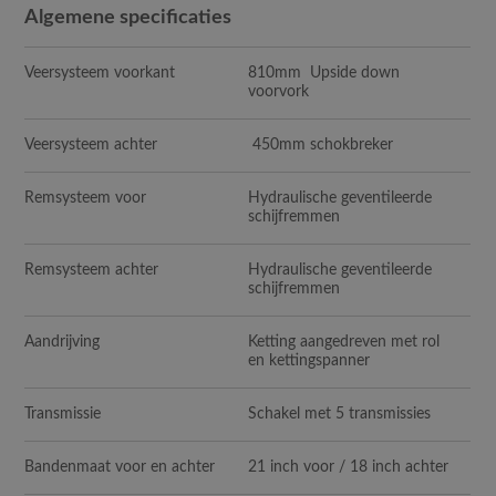
Algemene specificaties
Veersysteem voorkant
810mm Upside down
voorvork
Veersysteem achter
450mm schokbreker
Remsysteem voor
Hydraulische geventileerde
schijfremmen
Remsysteem achter
Hydraulische geventileerde
schijfremmen
Aandrijving
Ketting aangedreven met rol
en kettingspanner
Transmissie
Schakel met 5 transmissies
Bandenmaat voor en achter
21 inch voor / 18 inch achter