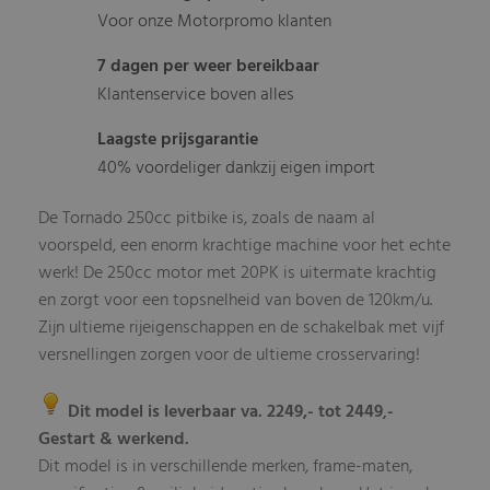
Voor onze Motorpromo klanten
7 dagen per weer bereikbaar
Klantenservice boven alles
Laagste prijsgarantie
40% voordeliger dankzij eigen import
De Tornado 250cc pitbike is, zoals de naam al
voorspeld, een enorm krachtige machine voor het echte
werk! De 250cc motor met 20PK is uitermate krachtig
en zorgt voor een topsnelheid van boven de 120km/u.
Zijn ultieme rijeigenschappen en de schakelbak met vijf
versnellingen zorgen voor de ultieme crosservaring!
Dit model is leverbaar va. 2249,- tot 2449
-
,
Gestart & werkend.
Dit model is in verschillende merken, frame-maten,