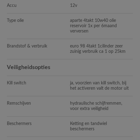
Accu
12v
Type olie
aparte 4takt 10w40 olie
reservoir 1x per 6maand
verversen
Brandstof & verbruik
euro 98 4takt 1cilinder zeer
zuinig verbruik ca 1 op 25km
Veiligheidsopties
Kill switch
ja, voorzien van kill switch, bij
het activeren valt de motor uit
Remschijven
hydraulische schijfremmen,
voor extra veiligheid
Beschermers
Ketting en tandwiel
beschermers