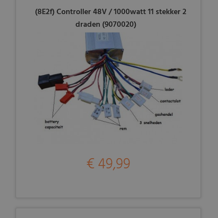
(8E2f) Controller 48V / 1000watt 11 stekker 2
draden (9070020)
€ 49,99