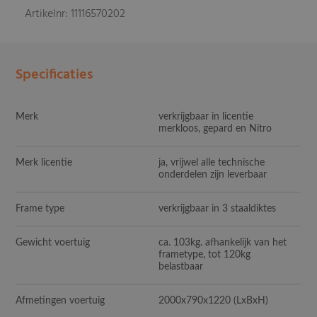
Artikelnr: 11116570202
Specificaties
Merk
verkrijgbaar in licentie
merkloos, gepard en Nitro
Merk licentie
ja, vrijwel alle technische
onderdelen zijn leverbaar
Frame type
verkrijgbaar in 3 staaldiktes
Gewicht voertuig
ca. 103kg. afhankelijk van het
frametype, tot 120kg
belastbaar
Afmetingen voertuig
2000x790x1220
(LxBxH)