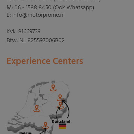
M:
06 - 1588 8450 (Ook Whatsapp)
E: info@motorpromo.nl
Kvk: 81669739
Btw: NL 825597006B02
Experience Centers