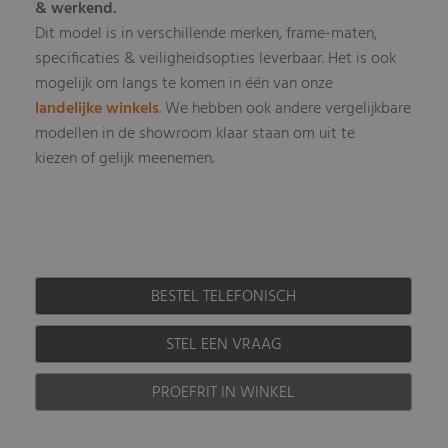
& werkend.
Dit model is in verschillende merken, frame-maten,
specificaties & veiligheidsopties leverbaar
Het is ook
.
mogelijk om langs te komen in één van onze
landelijke winkels
.
We hebben ook andere vergelijkbare
modellen in de showroom klaar staan om uit te
kiezen of gelijk meenemen.
BESTEL TELEFONISCH
STEL EEN VRAAG
PROEFRIT IN WINKEL