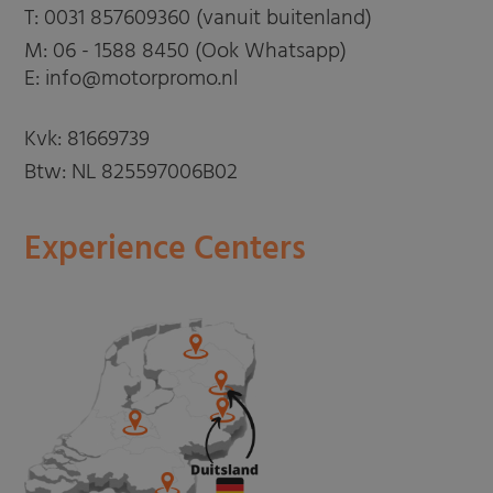
T:
0031 857609360 (vanuit buitenland)
M:
06 - 1588 8450 (Ook Whatsapp)
E: info@motorpromo.nl
Kvk: 81669739
Btw: NL 825597006B02
Experience Centers