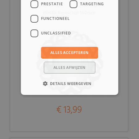
PRESTATIE
TARGETING
(6H3b Remschijf 160mm
FUNCTIONEEL
UNCLASSIFIED
ALLES ACCEPTEREN
ALLES AFWIJZEN
DETAILS WEERGEVEN
€ 13,99