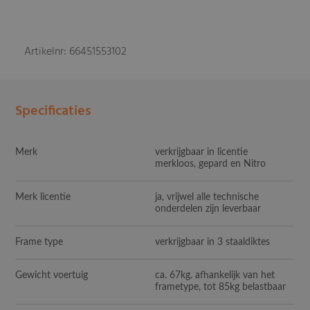
Artikelnr: 66451553102
Specificaties
Merk
verkrijgbaar in licentie
merkloos, gepard en Nitro
Merk licentie
ja, vrijwel alle technische
onderdelen zijn leverbaar
Frame type
verkrijgbaar in 3 staaldiktes
Gewicht voertuig
ca. 67kg. afhankelijk van het
frametype, tot 85kg belastbaar