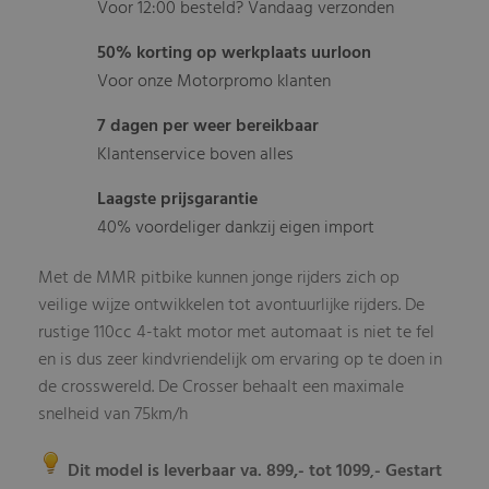
Voor 12:00 besteld? Vandaag verzonden
50% korting op werkplaats uurloon
Voor onze Motorpromo klanten
7 dagen per weer bereikbaar
Klantenservice boven alles
Laagste prijsgarantie
40% voordeliger dankzij eigen import
Met de MMR pitbike kunnen jonge rijders zich op
veilige wijze ontwikkelen tot avontuurlijke rijders. De
rustige 110cc 4-takt motor met automaat is niet te fel
en is dus zeer kindvriendelijk om ervaring op te doen in
de crosswereld. De Crosser behaalt een maximale
snelheid van 75km/h
Dit model is leverbaar va. 899,- tot 1099
- Gestart
,