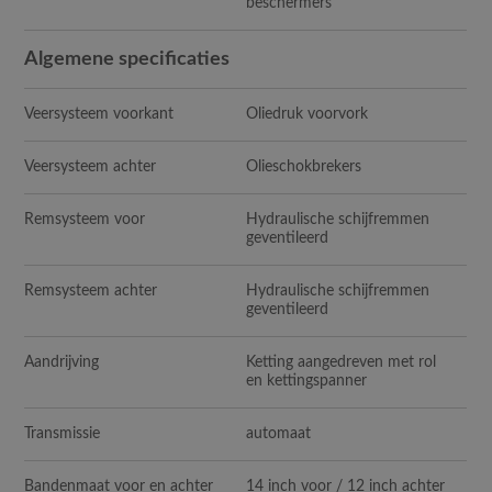
beschermers
Algemene specificaties
Veersysteem voorkant
Oliedruk voorvork
Veersysteem achter
Olieschokbrekers
Remsysteem voor
Hydraulische schijfremmen
geventileerd
Remsysteem achter
Hydraulische schijfremmen
geventileerd
Aandrijving
Ketting aangedreven met rol
en kettingspanner
Transmissie
automaat
Bandenmaat voor en achter
14 inch voor / 12 inch achter