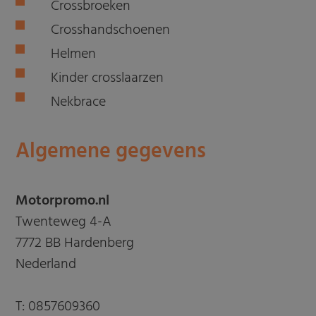
Crossbroeken
Crosshandschoenen
Helmen
Kinder crosslaarzen
Nekbrace
Algemene gegevens
Motorpromo.nl
Twenteweg 4-A
7772 BB Hardenberg
Nederland
T:
0857609360