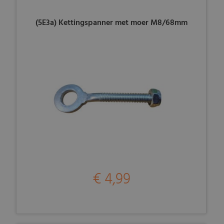
(5E3a) Kettingspanner met moer M8/68mm
€ 4,99