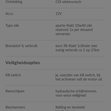
CDI elektronisch
Ontsteking
Accu
12V
Type olie
aparte 4takt 10w40 olie
reservoir 1x per 6maand
verversen
Brandstof & verbruik
euro 98 4takt 1cilinder zeer
zuinig verbruik ca 1 op 25km
Veiligheidsopties
Kill switch
ja, voorzien van kill switch, bij
het activeren valt de motor uit
Remschijven
hydraulische schijfremmen,
voor extra veiligheid
Beschermers
Ketting en tandwiel