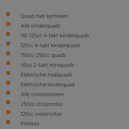
Quad met kenteken
Alle kinderquads
110-125cc 4-takt kinderquads
125cc 4-takt kinderquads
150cc-250cc quads
50cc 2-takt miniquads
Elektrische midiquads
Elektrische kinderquad
Alle crossmotoren
250cc crossmotor
125cc crossmotor
Pitbikes