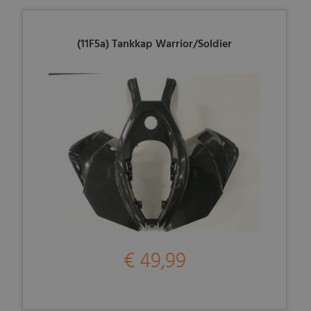
(11F5a) Tankkap Warrior/Soldier
€ 49,99