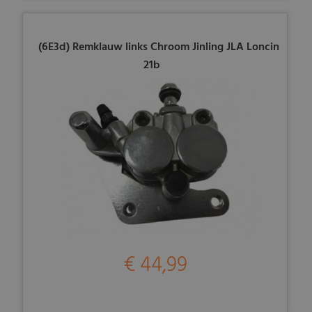
(6E3d) Remklauw links Chroom Jinling JLA Loncin
21b
€ 44,99