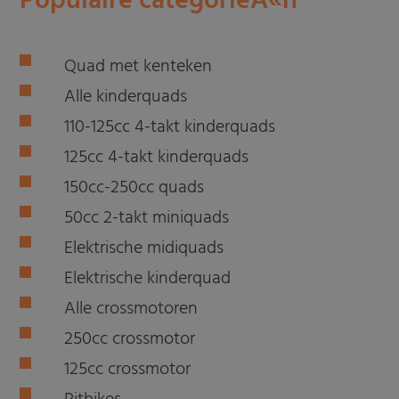
Populaire categorieÃ«n
Quad met kenteken
Alle kinderquads
110-125cc 4-takt kinderquads
125cc 4-takt kinderquads
150cc-250cc quads
50cc 2-takt miniquads
Elektrische midiquads
Elektrische kinderquad
Alle crossmotoren
250cc crossmotor
125cc crossmotor