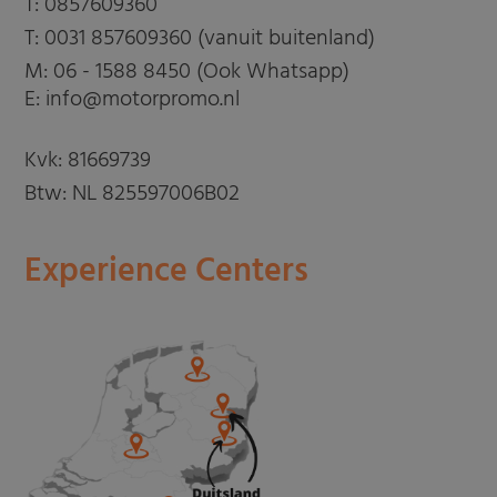
T:
0857609360
T:
0031 857609360 (vanuit buitenland)
M:
06 - 1588 8450 (Ook Whatsapp)
E: info@motorpromo.nl
Kvk: 81669739
Btw: NL 825597006B02
Experience Centers