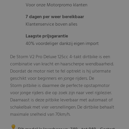
Voor onze Motorpromo klanten
7 dagen per weer bereikbaar
Klantenservice boven alles
Laagste prijsgarantie
40% voordeliger dankzij eigen import
De Storm V2 Pro Deluxe 125cc 4-takt dirtbike is een
combinatie van kracht en haarscherpe wendbaarheid.
Doordat de motor niet te fel optrekt is hij uitermate
geschikt voor beginners en jonge rijders. De
Storm pitbike is daarmee de perfecte opstapmotor
voor jonge rijders die op zoek zijn naar veel rijplezier.
Daarnaast is deze pitbike leverbaar met automaat of
schakelbak met vier versnellingen. De dirtbike behaalt
maximale snelheid van 70km/h.