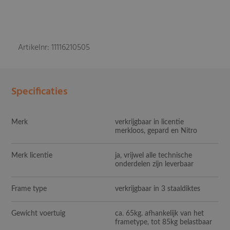
Artikelnr: 11116210505
Specificaties
Merk
verkrijgbaar in licentie
merkloos, gepard en Nitro
Merk licentie
ja, vrijwel alle technische
onderdelen zijn leverbaar
Frame type
verkrijgbaar in 3 staaldiktes
Gewicht voertuig
ca. 65kg. afhankelijk van het
frametype, tot 85kg belastbaar