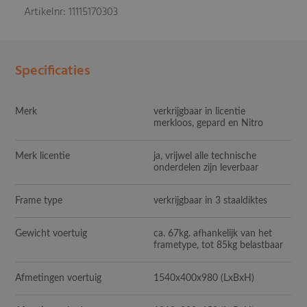
Artikelnr: 11115170303
Specificaties
Merk
verkrijgbaar in licentie
merkloos, gepard en Nitro
Merk licentie
ja, vrijwel alle technische
onderdelen zijn leverbaar
Frame type
verkrijgbaar in 3 staaldiktes
Gewicht voertuig
ca. 67kg. afhankelijk van het
frametype, tot 85kg belastbaar
Afmetingen voertuig
1540x400x980
(LxBxH)