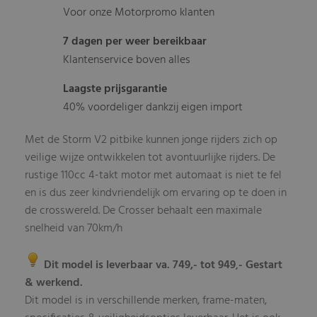
Voor onze Motorpromo klanten
7 dagen per weer bereikbaar
Klantenservice boven alles
Laagste prijsgarantie
40% voordeliger dankzij eigen import
Met de Storm V2 pitbike kunnen jonge rijders zich op
veilige wijze ontwikkelen tot avontuurlijke rijders. De
rustige 110cc 4-takt motor met automaat is niet te fel
en is dus zeer kindvriendelijk om ervaring op te doen in
de crosswereld. De Crosser behaalt een maximale
snelheid van 70km/h
Dit model is leverbaar va. 749,- tot 949
- Gestart
,
& werkend.
Dit model is in verschillende merken, frame-maten,