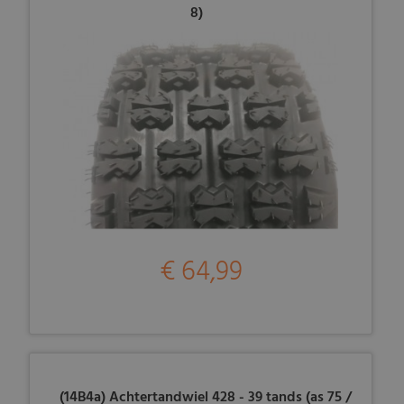
8)
€ 64,99
(14B4a) Achtertandwiel 428 - 39 tands (as 75 /