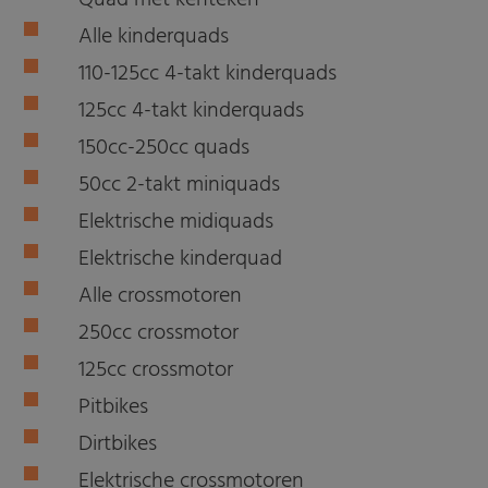
Quad met kenteken
Alle kinderquads
110-125cc 4-takt kinderquads
125cc 4-takt kinderquads
150cc-250cc quads
50cc 2-takt miniquads
Elektrische midiquads
Elektrische kinderquad
Alle crossmotoren
250cc crossmotor
125cc crossmotor
Pitbikes
Dirtbikes
Elektrische crossmotoren