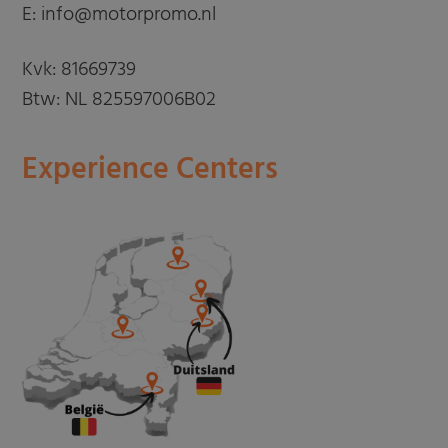
E: info@motorpromo.nl
Kvk: 81669739
Btw: NL 825597006B02
Experience Centers