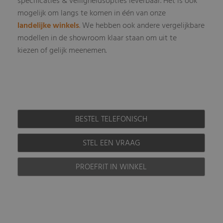
specificaties & veiligheidsopties leverbaar
Het is ook
.
mogelijk om langs te komen in één van onze
landelijke winkels
.
We hebben ook andere vergelijkbare
modellen in de showroom klaar staan om uit te
kiezen of gelijk meenemen.
BESTEL TELEFONISCH
STEL EEN VRAAG
PROEFRIT IN WINKEL