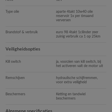
Type olie
aparte 4takt 10w40 olie
reservoir 1x per 6maand
verversen
Brandstof & verbruik
euro 98 4takt 1cilinder zeer
zuinig verbruik ca 1 op 25km
Veiligheidsopties
Kill switch
ja, voorzien van kill switch, bij
het activeren valt de motor uit
Remschijven
hydraulische schijfremmen,
voor extra veiligheid
Beschermers
Ketting en tandwiel
beschermers
Algemene specificaties