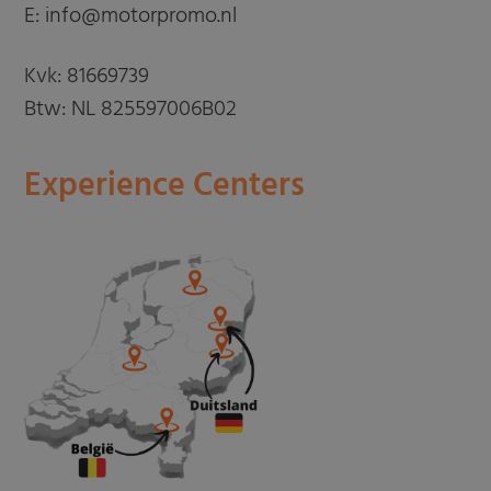
E: info@motorpromo.nl
Kvk: 81669739
Btw: NL 825597006B02
Experience Centers