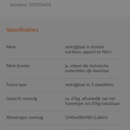
Artikelnr: 11115170404
Specificaties
Merk
verkrijgbaar in licentie
merkloos, gepard en Nitro
Merk licentie
ja, vrijwel alle technische
onderdelen zijn leverbaar
Frame type
verkrijgbaar in 3 staaldiktes
Gewicht voertuig
ca. 67kg. afhankelijk van het
frametype, tot 85kg belastbaar
Afmetingen voertuig
1540x400x980
(LxBxH)