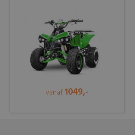
1049,-
vanaf