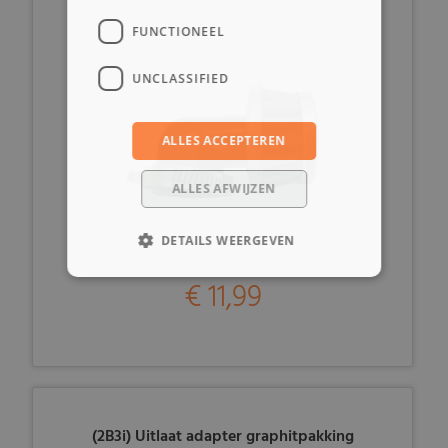
FUNCTIONEEL
UNCLASSIFIED
ALLES ACCEPTEREN
ALLES AFWIJZEN
DETAILS WEERGEVEN
€ 11,99
(2B3i) Uitlaat adapter graphitpakking