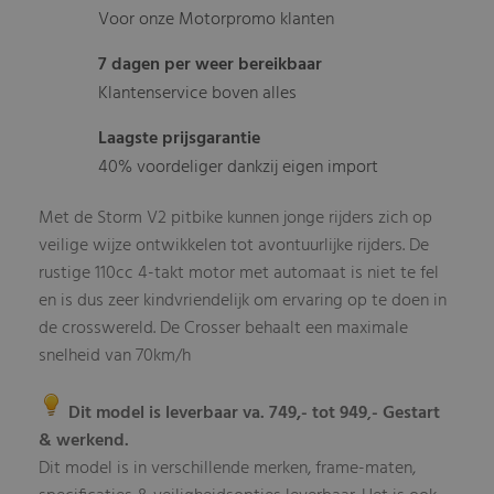
Voor onze Motorpromo klanten
7 dagen per weer bereikbaar
Klantenservice boven alles
Laagste prijsgarantie
40% voordeliger dankzij eigen import
Met de Storm V2 pitbike kunnen jonge rijders zich op
veilige wijze ontwikkelen tot avontuurlijke rijders. De
rustige 110cc 4-takt motor met automaat is niet te fel
en is dus zeer kindvriendelijk om ervaring op te doen in
de crosswereld. De Crosser behaalt een maximale
snelheid van 70km/h
Dit model is leverbaar va. 749,- tot 949
- Gestart
,
& werkend.
Dit model is in verschillende merken, frame-maten,