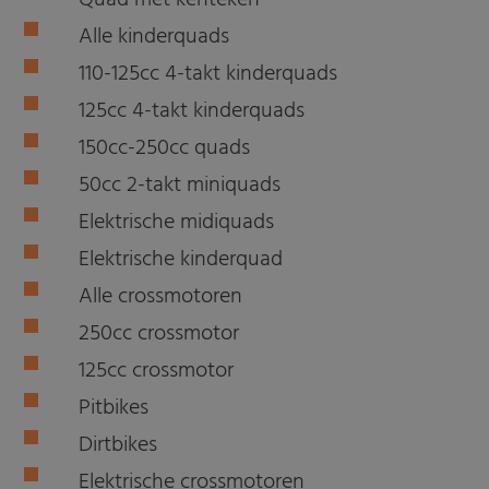
Quad met kenteken
Alle kinderquads
110-125cc 4-takt kinderquads
125cc 4-takt kinderquads
150cc-250cc quads
50cc 2-takt miniquads
Elektrische midiquads
Elektrische kinderquad
Alle crossmotoren
250cc crossmotor
125cc crossmotor
Pitbikes
Dirtbikes
Elektrische crossmotoren