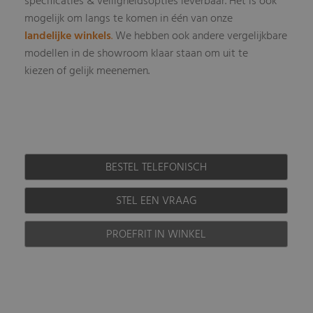
specificaties & veiligheidsopties leverbaar
Het is ook
.
mogelijk om langs te komen in één van onze
landelijke winkels
.
We hebben ook andere vergelijkbare
modellen in de showroom klaar staan om uit te
kiezen of gelijk meenemen.
BESTEL TELEFONISCH
STEL EEN VRAAG
PROEFRIT IN WINKEL