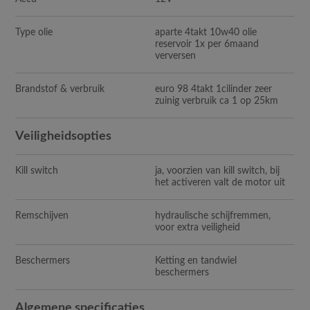
Type olie
aparte 4takt 10w40 olie
reservoir 1x per 6maand
verversen
Brandstof & verbruik
euro 98 4takt 1cilinder zeer
zuinig verbruik ca 1 op 25km
Veiligheidsopties
Kill switch
ja, voorzien van kill switch, bij
het activeren valt de motor uit
Remschijven
hydraulische schijfremmen,
voor extra veiligheid
Beschermers
Ketting en tandwiel
beschermers
Algemene specificaties