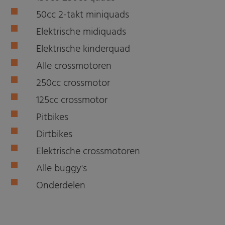
50cc 2-takt miniquads
Elektrische midiquads
Elektrische kinderquad
Alle crossmotoren
250cc crossmotor
125cc crossmotor
Pitbikes
Dirtbikes
Elektrische crossmotoren
Alle buggy's
Onderdelen