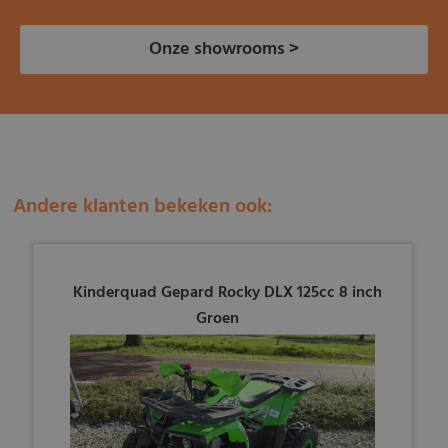
Onze showrooms >
Andere klanten bekeken ook:
Kinderquad Gepard Rocky DLX 125cc 8 inch
Groen