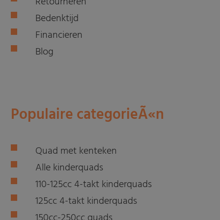
Retourneren
Bedenktijd
Financieren
Blog
Populaire categorieÃ«n
Quad met kenteken
Alle kinderquads
110-125cc 4-takt kinderquads
125cc 4-takt kinderquads
150cc-250cc quads