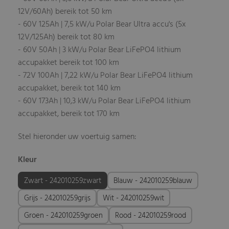
12V/60Ah) bereik tot 50 km
- 60V 125Ah | 7,5 kW/u Polar Bear Ultra accu's (5x
12V/125Ah) bereik tot 80 km
- 60V 50Ah | 3 kW/u Polar Bear LiFePO4 lithium
accupakket bereik tot 100 km
- 72V 100Ah | 7,22 kW/u Polar Bear LiFePO4 lithium
accupakket, bereik tot 140 km
- 60V 173Ah | 10,3 kW/u Polar Bear LiFePO4 lithium
accupakket, bereik tot 170 km
Stel hieronder uw voertuig samen:
Kleur
Zwart - 242010259zwart
Blauw - 242010259blauw
Grijs - 242010259grijs
Wit - 242010259wit
Groen - 242010259groen
Rood - 242010259rood