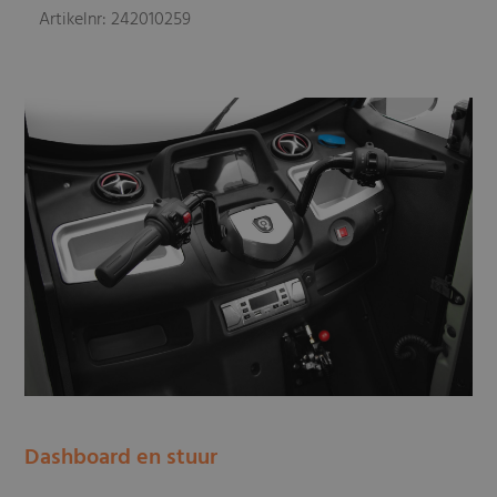
Artikelnr: 242010259
Dashboard en stuur