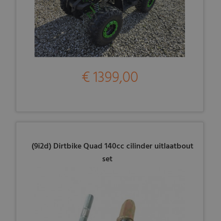
€ 1399,00
(9i2d) Dirtbike Quad 140cc cilinder uitlaatbout
set