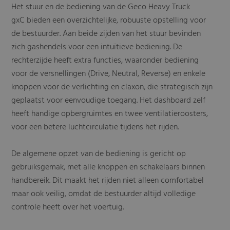
Het stuur en de bediening van de Geco Heavy Truck
gxC bieden een overzichtelijke, robuuste opstelling voor
de bestuurder. Aan beide zijden van het stuur bevinden
zich gashendels voor een intuïtieve bediening. De
rechterzijde heeft extra functies, waaronder bediening
voor de versnellingen (Drive, Neutral, Reverse) en enkele
knoppen voor de verlichting en claxon, die strategisch zijn
geplaatst voor eenvoudige toegang. Het dashboard zelf
heeft handige opbergruimtes en twee ventilatieroosters,
voor een betere luchtcirculatie tijdens het rijden.
De algemene opzet van de bediening is gericht op
gebruiksgemak, met alle knoppen en schakelaars binnen
handbereik. Dit maakt het rijden niet alleen comfortabel
maar ook veilig, omdat de bestuurder altijd volledige
controle heeft over het voertuig.