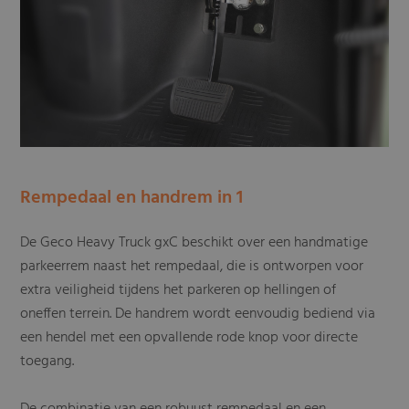
Rempedaal en handrem in 1
De Geco Heavy Truck gxC beschikt over een handmatige
parkeerrem naast het rempedaal, die is ontworpen voor
extra veiligheid tijdens het parkeren op hellingen of
oneffen terrein. De handrem wordt eenvoudig bediend via
een hendel met een opvallende rode knop voor directe
toegang.
De combinatie van een robuust rempedaal en een