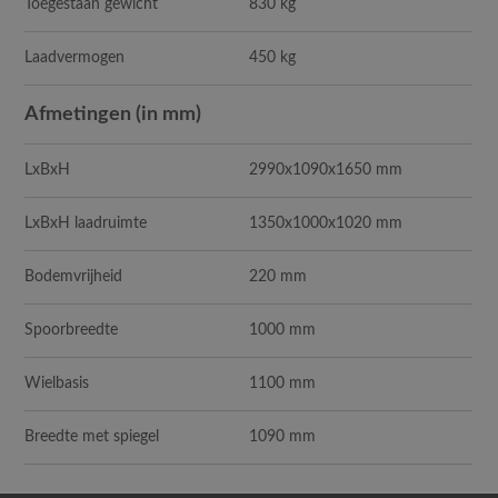
Toegestaan gewicht
830 kg
Laadvermogen
450 kg
Afmetingen (in mm)
LxBxH
2990x1090x1650 mm
LxBxH laadruimte
1350x1000x1020 mm
Bodemvrijheid
220 mm
Spoorbreedte
1000 mm
Wielbasis
1100 mm
Breedte met spiegel
1090 mm