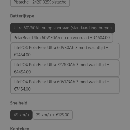
Pistache - 242010259pistache
Batterijtype
Ultra 60V60Ah nu op voorraad (standaard ingebrepen
PolarBear Ultra 60V130Ah nu op voorraad + €1604.00
LifePO4 PolarBear Ultra 60V50Ah 3 mnd wachttijd +
€2454.00
LifePO4 PolarBear Ultra 72V100Ah 3 mnd wachttijd +
€4454.00
LifePO4 PolarBear Ultra 60V173Ah 3 mnd wachttijd +
€7454.00
Snelheid
45 km/u
25 km/u + €125.00
Kenteken