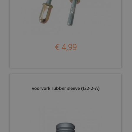
€ 4,99
voorvork rubber sleeve (122-2-A)