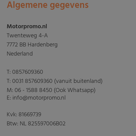
Algemene gegevens
Motorpromo.nl
Twenteweg 4-A
7772 BB Hardenberg
Nederland
T:
0857609360
T:
0031 857609360 (vanuit buitenland)
M:
06 - 1588 8450 (Ook Whatsapp)
E: info@motorpromo.nl
Kvk: 81669739
Btw: NL 825597006B02